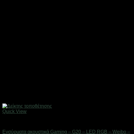
Quick View
Gadgets
Ενσύρματα ακουστικά Gaming – G20 – LED RGB – Weibo –