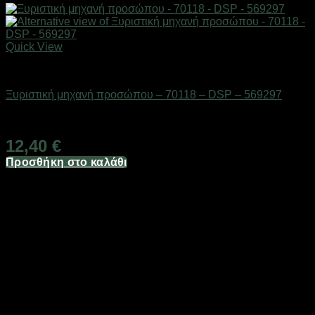
Quick View
Gadgets
Ξυριστική μηχανή προσώπου – 70118 – DSP – 569297
Διαθέσιμο από 1-3 ημέρες
12,40
€
Προσθήκη στο καλάθι