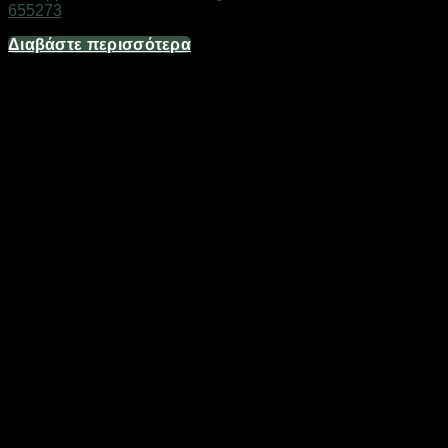
655273
Διαβάστε περισσότερα