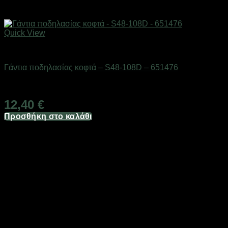
Quick View
Gadgets
Γάντια ποδηλασίας κοφτά – S48-108D – 651476
Διαθέσιμο από 1-3 ημέρες
12,40
€
Προσθήκη στο καλάθι