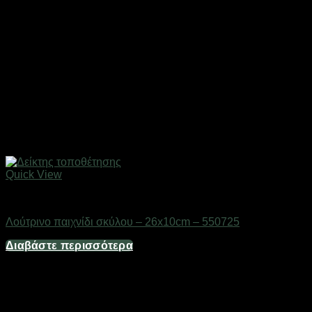
Quick View
Gadgets
Λούτρινο παιχνίδι σκύλου – 26x10cm – 550725
Διαβάστε περισσότερα