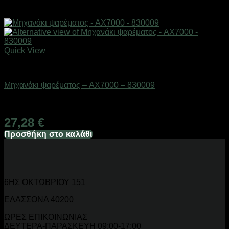
Quick View
Gadgets
Μηχανάκι ψαρέματος – AX7000 – 830009
Διαθέσιμο από 1-3 ημέρες
27,28
€
Προσθήκη στο καλάθι
6ΗΣ ΟΚΤΩΒΡΙΟΥ 151
ΕΛΑΣΣΟΝΑ 40200
ΩΡΕΣ ΕΠΙΚΟΙΝΩΝΙΑΣ
ΔΕΥΤΕΡΑ-ΠΑΡΑΣΚΕΥΗ 09:00-17:00