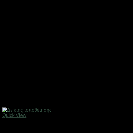
Quick View
Gadgets