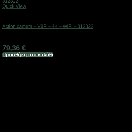
Quick View
Action κάμερες
Action camera – V8R – 4K – WiFi – 812822
Διαθέσιμο από 1-3 ημέρες
79,36
€
Προσθήκη στο καλάθι