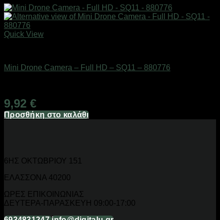
Quick View
Action κάμερες
Mini Drone Camera – Full HD – SQ11 – 880776
Διαθέσιμο από 1-3 ημέρες
9,92
€
Προσθήκη στο καλάθι
6ΗΣ ΟΚΤΩΒΡΙΟΥ 151
ΕΛΑΣΣΟΝΑ 40200
ΩΡΕΣ ΕΠΙΚΟΙΝΩΝΙΑΣ
ΔΕΥΤΕΡΑ-ΠΑΡΑΣΚΕΥΗ 09:00-17:00
6934831247
info@digitalu.gr