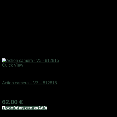
Quick View
Action κάμερες
Action camera – V3 – 812815
Διαθέσιμο από 1-3 ημέρες
62,00
€
Προσθήκη στο καλάθι