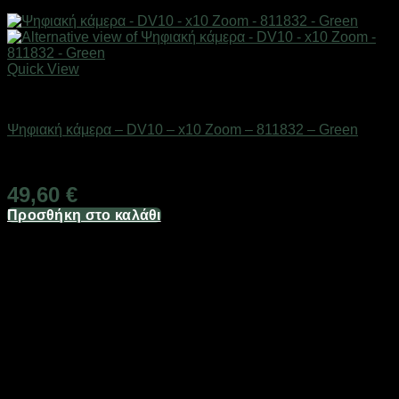
Quick View
Action κάμερες
Ψηφιακή κάμερα – DV10 – x10 Zoom – 811832 – Green
Διαθέσιμο από 1-3 ημέρες
49,60
€
Προσθήκη στο καλάθι