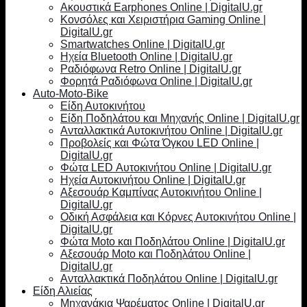
Ακουστικά Earphones Online | DigitalU.gr
Κονσόλες και Χειριστήρια Gaming Online |
DigitalU.gr
Smartwatches Online | DigitalU.gr
Ηχεία Bluetooth Online | DigitalU.gr
Ραδιόφωνα Retro Online | DigitalU.gr
Φορητά Ραδιόφωνα Online | DigitalU.gr
Auto-Moto-Bike
Είδη Αυτοκινήτου
Είδη Ποδηλάτου και Μηχανής Online | DigitalU.gr
Ανταλλακτικά Αυτοκινήτου Online | DigitalU.gr
Προβολείς και Φώτα Όγκου LED Online |
DigitalU.gr
Φώτα LED Αυτοκινήτου Online | DigitalU.gr
Ηχεία Αυτοκινήτου Online | DigitalU.gr
Αξεσουάρ Καμπίνας Αυτοκινήτου Online |
DigitalU.gr
Οδική Ασφάλεια και Κόρνες Αυτοκινήτου Online |
DigitalU.gr
Φώτα Moto και Ποδηλάτου Online | DigitalU.gr
Αξεσουάρ Moto και Ποδηλάτου Online |
DigitalU.gr
Ανταλλακτικά Ποδηλάτου Online | DigitalU.gr
Είδη Αλιείας
Μηχανάκια Ψαρέματος Online | DigitalU.gr