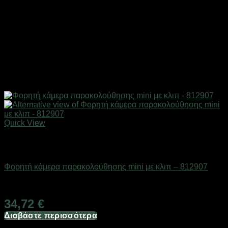
Quick View
Εξαντλημένο
Action κάμερες
Φορητή κάμερα παρακολούθησης mini με κλιπ – 812907
Διαθέσιμο από 1-3 ημέρες
34,72
€
Διαβάστε περισσότερα