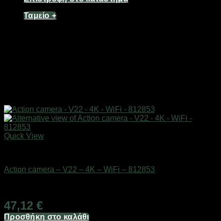
Ταμείο
+
Quick View
Action κάμερες
Action camera – V22 – 4K – WiFi – 812853
Διαθέσιμο από 1-3 ημέρες
47,12
€
Προσθήκη στο καλάθι