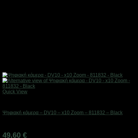
Quick View
Action κάμερες
Ψηφιακή κάμερα – DV10 – x10 Zoom – 811832 – Black
Διαθέσιμο από 1-3 ημέρες
49,60
€