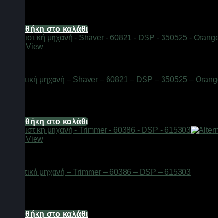
Διαθέσιμο από 1-3 ημέρες
210,80
€
Προσθήκη στο καλάθι
Quick View
Είδη κομμωτηρίου
Ξυριστική μηχανή – Shaver – 60821 – DSP – 350525 – Orang
Διαθέσιμο από 1-3 ημέρες
47,12
€
Προσθήκη στο καλάθι
Quick View
Είδη κομμωτηρίου
Ξυριστική μηχανή – Trimmer – 60386 – DSP – 615303
Διαθέσιμο από 1-3 ημέρες
19,84
€
Προσθήκη στο καλάθι