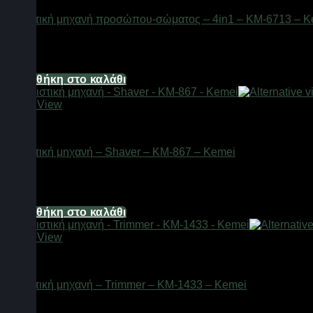
Ξυριστική μηχανή προσώπου-σώματος – 4in1 – KM-6713 – K
Διαθέσιμο από 1-3 ημέρες
18,60
€
Προσθήκη στο καλάθι
Quick View
Είδη κομμωτηρίου
Ξυριστική μηχανή – Shaver – KM-867 – Kemei
Διαθέσιμο από 1-3 ημέρες
24,80
€
Προσθήκη στο καλάθι
Quick View
Είδη κομμωτηρίου
Ξυριστική μηχανή – Trimmer – KM-1433 – Kemei
Διαθέσιμο από 1-3 ημέρες