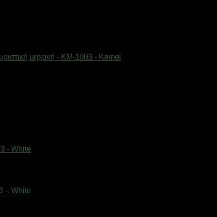
 – White