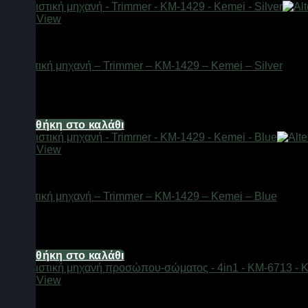
Quick View
Είδη κομμωτηρίου
Ξυριστική μηχανή – Trimmer – KM-1429 – Kemei – Silver
Διαθέσιμο από 1-3 ημέρες
14,88
€
Προσθήκη στο καλάθι
Quick View
Είδη κομμωτηρίου
Ξυριστική μηχανή – Trimmer – KM-1429 – Kemei – Blue
Διαθέσιμο από 1-3 ημέρες
14,88
€
Προσθήκη στο καλάθι
Quick View
Είδη κομμωτηρίου