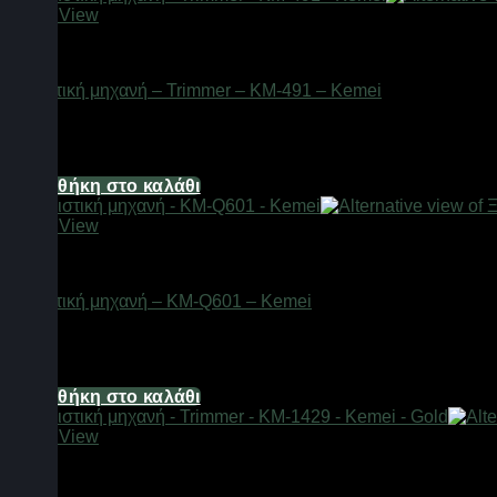
Quick View
Είδη κομμωτηρίου
Ξυριστική μηχανή – Trimmer – KM-491 – Kemei
Διαθέσιμο από 1-3 ημέρες
9,92
€
Προσθήκη στο καλάθι
Quick View
Είδη κομμωτηρίου
Ξυριστική μηχανή – KM-Q601 – Kemei
Διαθέσιμο από 1-3 ημέρες
13,64
€
Προσθήκη στο καλάθι
Quick View
Είδη κομμωτηρίου