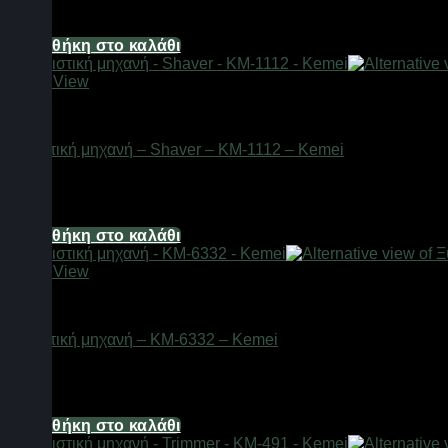
13,64
€
Προσθήκη στο καλάθι
Quick View
Είδη κομμωτηρίου
Ξυριστική μηχανή – Shaver – KM-1112 – Kemei
Διαθέσιμο από 1-3 ημέρες
32,24
€
Προσθήκη στο καλάθι
Quick View
Είδη κομμωτηρίου
Ξυριστική μηχανή – KM-6332 – Kemei
Διαθέσιμο από 1-3 ημέρες
14,88
€
Προσθήκη στο καλάθι