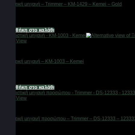
Ξυριστική μηχανή – Trimmer – KM-1429 – Kemei – Gold
Διαθέσιμο από 1-3 ημέρες
14,88
€
Προσθήκη στο καλάθι
Quick View
Είδη κομμωτηρίου
Ξυριστική μηχανή – KM-1003 – Kemei
Διαθέσιμο από 1-3 ημέρες
39,68
€
Προσθήκη στο καλάθι
Quick View
Είδη κομμωτηρίου
Ξυριστική μηχανή προσώπου – Trimmer – DS-12333 – 123333
Διαθέσιμο από 1-3 ημέρες