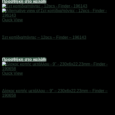
Προσθήκη στο καλάθι
Quick View
Εργαλεία
Σετ κοπίδια/πόντες – 12pcs – Finder – 196143
Διαθέσιμο από 1-3 ημέρες
24,80
€
Προσθήκη στο καλάθι
Quick View
Εργαλεία
Δίσκος κοπής μετάλλου – 9″ – 230x6x22.23mm – Finder –
190658
Διαθέσιμο από 1-3 ημέρες
4,96
€