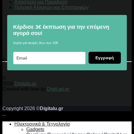
Αποστολή και Παράδοση
Πολιτική Αλλαγών και Επιστροφών
Κέρδισε 3€ έκπτωση για την επόμενη
αγορά σου!
Ισχύει για αγορές άνω των 10€
Εγγραφή
© 2026 Digitalu.gr
©
2026
Digitalu.gr
Created with love by
Digit-art.gr
Copyright 2026 ©
Digitalu.gr
Ηλεκτρονικά & Τεχνολογία
Gadgets