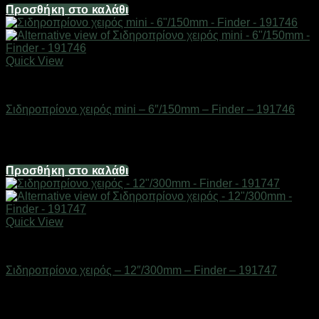
Προσθήκη στο καλάθι
Quick View
Εργαλεία
Σιδηροπρίονο χειρός mini – 6″/150mm – Finder – 191746
Διαθέσιμο από 1-3 ημέρες
2,98
€
Προσθήκη στο καλάθι
Quick View
Εργαλεία
Σιδηροπρίονο χειρός – 12″/300mm – Finder – 191747
Διαθέσιμο από 1-3 ημέρες
4,96
€