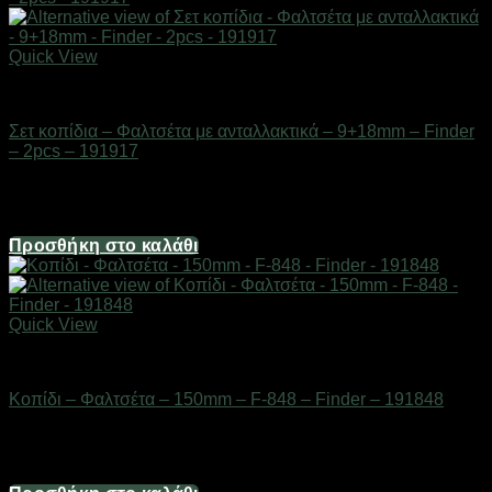
Quick View
Εργαλεία
Σετ κοπίδια – Φαλτσέτα με ανταλλακτικά – 9+18mm – Finder
– 2pcs – 191917
Διαθέσιμο από 1-3 ημέρες
4,96
€
Προσθήκη στο καλάθι
Quick View
Εργαλεία
Κοπίδι – Φαλτσέτα – 150mm – F-848 – Finder – 191848
Διαθέσιμο από 1-3 ημέρες
4,96
€