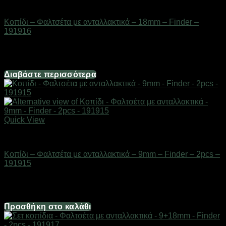
Εργαλεία
Κοπίδι – Φαλτσέτα με ανταλλακτικά – 18mm – Finder –
191916
Διαθέσιμο από 1-3 ημέρες
1,98
€
Διαβάστε περισσότερα
Quick View
Εργαλεία
Κοπίδι – Φαλτσέτα με ανταλλακτικά – 9mm – Finder – 2pcs –
191915
Διαθέσιμο από 1-3 ημέρες
1,98
€
Προσθήκη στο καλάθι