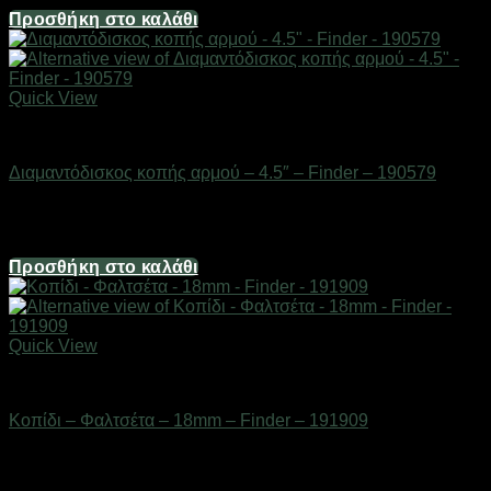
Προσθήκη στο καλάθι
Quick View
Εργαλεία
Διαμαντόδισκος κοπής αρμού – 4.5″ – Finder – 190579
Διαθέσιμο από 1-3 ημέρες
1,98
€
Προσθήκη στο καλάθι
Quick View
Εργαλεία
Κοπίδι – Φαλτσέτα – 18mm – Finder – 191909
Διαθέσιμο από 1-3 ημέρες