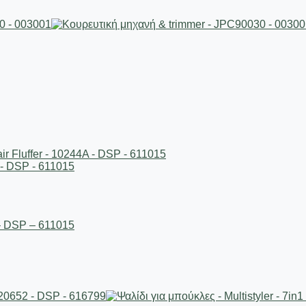
 – DSP – 611015