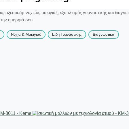
, αξεσουάρ νυχιών, μακιγιάζ, εξοπλισμός γυμναστικής και διαγνω
ι την ομορφιά σου.
Νύχια & Μακιγιάζ
Είδη Γυμναστικής
Διαγνωστικά