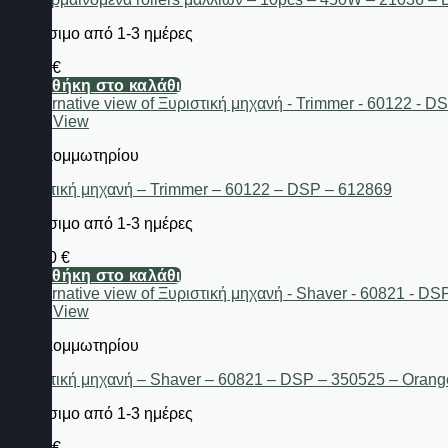
Διαθέσιμο από 1-3 ημέρες
37,20
€
Προσθήκη στο καλάθι
Quick View
Είδη κομμωτηρίου
Ξυριστική μηχανή – Trimmer – 60122 – DSP – 612869
Διαθέσιμο από 1-3 ημέρες
210,80
€
Προσθήκη στο καλάθι
Quick View
Είδη κομμωτηρίου
Ξυριστική μηχανή – Shaver – 60821 – DSP – 350525 – Orang
Διαθέσιμο από 1-3 ημέρες
47,12
€