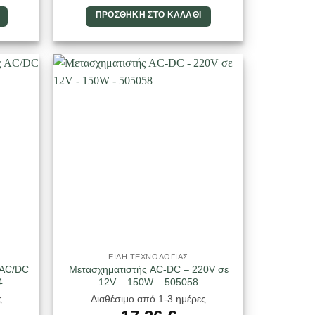
ΠΡΟΣΘΉΚΗ ΣΤΟ ΚΑΛΆΘΙ
ΕΙΔΗ ΤΕΧΝΟΛΟΓΙΑΣ
 AC/DC
Μετασχηματιστής AC-DC – 220V σε
4
12V – 150W – 505058
ς
Διαθέσιμο από 1-3 ημέρες