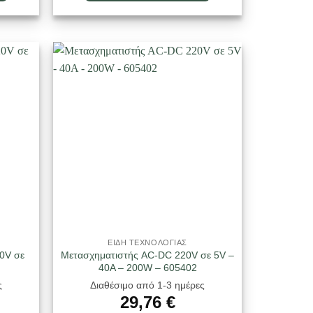
ΕΙΔΗ ΤΕΧΝΟΛΟΓΙΑΣ
0V σε
Μετασχηματιστής AC-DC 220V σε 5V –
40A – 200W – 605402
ς
Διαθέσιμο από 1-3 ημέρες
29,76
€