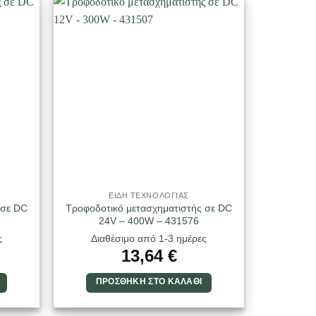
ΕΙΔΗ ΤΕΧΝΟΛΟΓΙΑΣ
 σε DC
Τροφοδοτικό μετασχηματιστής σε DC
24V – 400W – 431576
ς
Διαθέσιμο από 1-3 ημέρες
13,64
€
ΠΡΟΣΘΉΚΗ ΣΤΟ ΚΑΛΆΘΙ