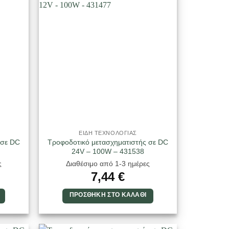
ΕΙΔΗ ΤΕΧΝΟΛΟΓΙΑΣ
 σε DC
Τροφοδοτικό μετασχηματιστής σε DC
24V – 100W – 431538
ς
Διαθέσιμο από 1-3 ημέρες
7,44
€
ΠΡΟΣΘΉΚΗ ΣΤΟ ΚΑΛΆΘΙ