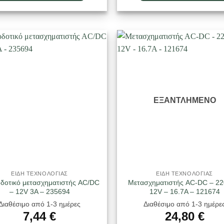
ΕΞΑΝΤΛΗΜΈΝΟ
ΕΙΔΗ ΤΕΧΝΟΛΟΓΙΑΣ
ΕΙΔΗ ΤΕΧΝΟΛΟΓΙΑΣ
δοτικό μετασχηματιστής AC/DC
Μετασχηματιστής AC-DC – 22
– 12V 3A – 235694
12V – 16.7A – 121674
Διαθέσιμο από 1-3 ημέρες
Διαθέσιμο από 1-3 ημέρε
7,44
€
24,80
€