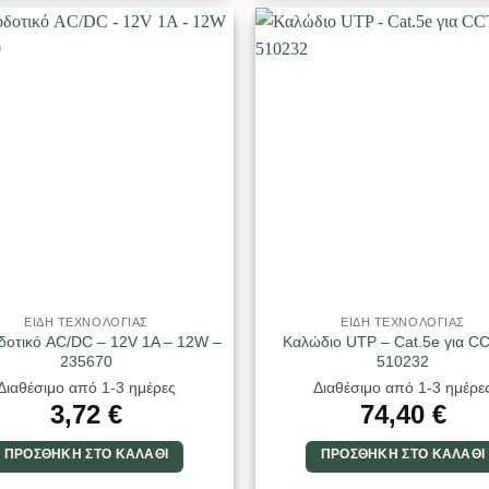
ΕΙΔΗ ΤΕΧΝΟΛΟΓΙΑΣ
ΕΙΔΗ ΤΕΧΝΟΛΟΓΙΑΣ
οτικό AC/DC – 12V 1A – 12W –
Καλώδιο UTP – Cat.5e για C
235670
510232
Διαθέσιμο από 1-3 ημέρες
Διαθέσιμο από 1-3 ημέρε
3,72
€
74,40
€
ΠΡΟΣΘΉΚΗ ΣΤΟ ΚΑΛΆΘΙ
ΠΡΟΣΘΉΚΗ ΣΤΟ ΚΑΛΆΘΙ