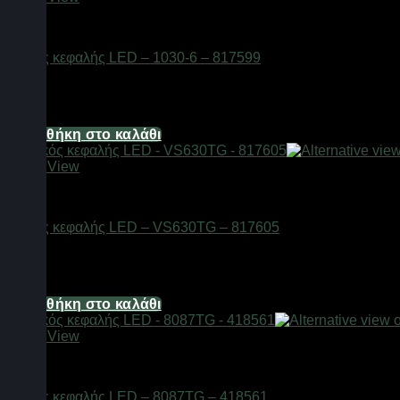
Φακοί
Φακός κεφαλής LED – 1030-6 – 817599
Διαθέσιμο από 1-3 ημέρες
8,68
€
Προσθήκη στο καλάθι
Quick View
Φακοί
Φακός κεφαλής LED – VS630TG – 817605
Διαθέσιμο από 1-3 ημέρες
8,68
€
Προσθήκη στο καλάθι
Quick View
Φακοί
Φακός κεφαλής LED – 8087TG – 418561