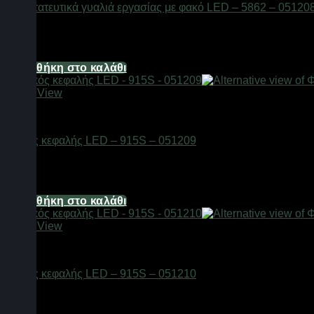
Προστατευτικά γυαλιά εργασίας με φακό LED – 5862 – 05120
Διαθέσιμο από 1-3 ημέρες
13,64
€
Προσθήκη στο καλάθι
Quick View
Φακοί
Φακός κεφαλής LED – 915S – 051209
Διαθέσιμο από 1-3 ημέρες
13,64
€
Προσθήκη στο καλάθι
Quick View
Φακοί
Φακός κεφαλής LED – 915S – 051210
Διαθέσιμο από 1-3 ημέρες