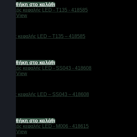
Προσθήκη στο καλάθι
Quick View
Φακοί
Φακός κεφαλής LED – T135 – 418585
standard-parcel
14,88
€
Προσθήκη στο καλάθι
Quick View
Φακοί
Φακός κεφαλής LED – SS043 – 418608
standard-parcel
11,16
€
Προσθήκη στο καλάθι
Quick View