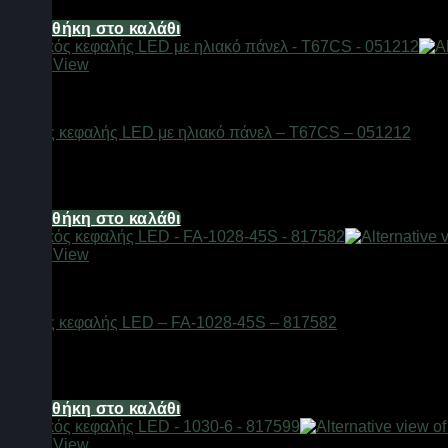
14,88
€
Προσθήκη στο καλάθι
Quick View
Φακοί
Φακός κεφαλής LED με ηλιακό πάνελ – T67CS – 051212
Διαθέσιμο από 1-3 ημέρες
13,64
€
Προσθήκη στο καλάθι
Quick View
Φακοί
Φακός κεφαλής LED – FA-1028-45S – 817582
Διαθέσιμο από 1-3 ημέρες
6,20
€
Προσθήκη στο καλάθι
Quick View