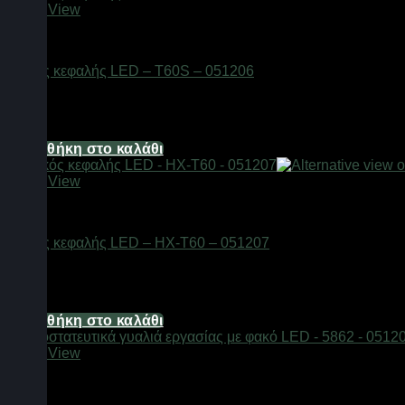
Quick View
Φακοί
Φακός κεφαλής LED – T60S – 051206
Διαθέσιμο από 1-3 ημέρες
7,44
€
Προσθήκη στο καλάθι
Quick View
Φακοί
Φακός κεφαλής LED – HX-T60 – 051207
Διαθέσιμο από 1-3 ημέρες
7,44
€
Προσθήκη στο καλάθι
Quick View
Φακοί