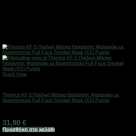
Quick View
Καλοκαιρινά Παιδικά Είδη
Thenice KF-5 Παιδική Μάσκα Θαλάσσης Φαλαινάκι με
Νεροπίστολο Full Face Snorkel Mask (XS) Purple
Άμεσα Διαθέσιμο
31,90
€
Προσθήκη στο καλάθι