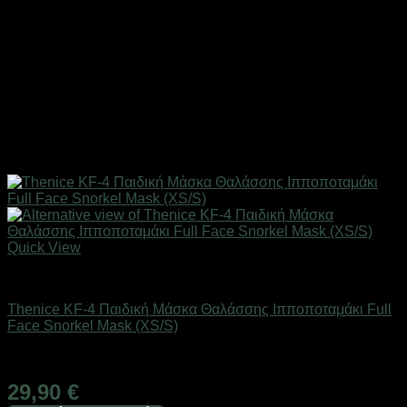
Quick View
Καλοκαιρινά Παιδικά Είδη
Thenice KF-4 Παιδική Μάσκα Θαλάσσης Ιπποποταμάκι Full
Face Snorkel Mask (XS/S)
Άμεσα Διαθέσιμο
29,90
€