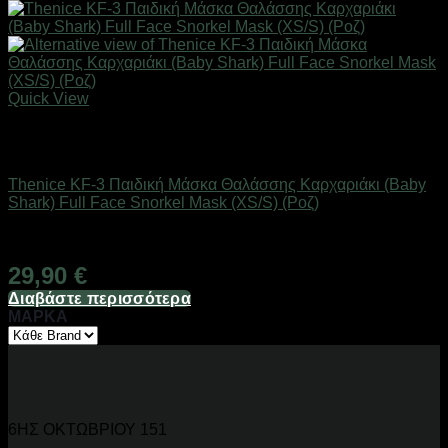
Quick View
Εξαντλημένο
Καλοκαιρινά Παιδικά Είδη
Thenice KF-3 Παιδική Μάσκα Θαλάσσης Καρχαριάκι (Baby
Shark) Full Face Snorkel Mask (XS/S) (Ροζ)
Άμεσα Διαθέσιμο
29,90
€
Διαβάστε περισσότερα
ΜΑΡΚΑ
6ΗΣ ΟΚΤΩΒΡΙΟΥ 151