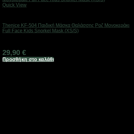
Quick View
Καλοκαιρινά Παιδικά Είδη
Thenice KF-504 Παιδική Μάσκα Θαλάσσης Ροζ Μονοκεράκι
Full Face Kids Snorkel Mask (XS/S)
Άμεσα Διαθέσιμο
29,90
€
Προσθήκη στο καλάθι