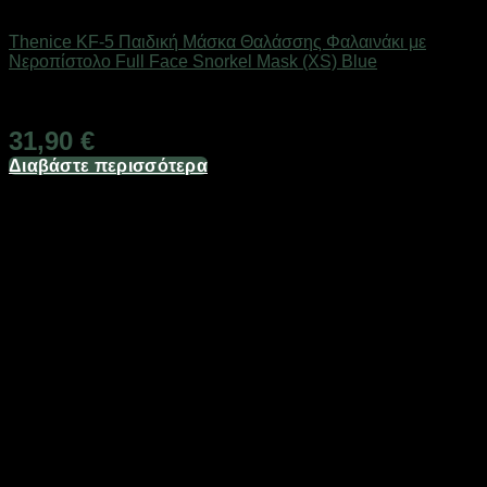
Καλοκαιρινά Παιδικά Είδη
Thenice KF-5 Παιδική Μάσκα Θαλάσσης Φαλαινάκι με
Νεροπίστολο Full Face Snorkel Mask (XS) Blue
Άμεσα Διαθέσιμο
31,90
€
Διαβάστε περισσότερα