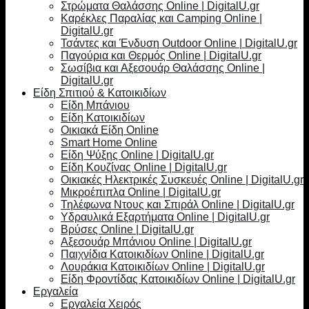
Στρώματα Θαλάσσης Online | DigitalU.gr
Καρέκλες Παραλίας και Camping Online |
DigitalU.gr
Τσάντες και Ένδυση Outdoor Online | DigitalU.gr
Παγούρια και Θερμός Online | DigitalU.gr
Σωσίβια και Αξεσουάρ Θαλάσσης Online |
DigitalU.gr
Είδη Σπιτιού & Κατοικιδίων
Είδη Μπάνιου
Είδη Κατοικιδίων
Οικιακά Είδη Online
Smart Home Online
Είδη Ψύξης Online | DigitalU.gr
Είδη Κουζίνας Online | DigitalU.gr
Οικιακές Ηλεκτρικές Συσκευές Online | DigitalU.gr
Μικροέπιπλα Online | DigitalU.gr
Τηλέφωνα Ντους και Σπιράλ Online | DigitalU.gr
Υδραυλικά Εξαρτήματα Online | DigitalU.gr
Βρύσες Online | DigitalU.gr
Αξεσουάρ Μπάνιου Online | DigitalU.gr
Παιχνίδια Κατοικιδίων Online | DigitalU.gr
Λουράκια Κατοικιδίων Online | DigitalU.gr
Είδη Φροντίδας Κατοικιδίων Online | DigitalU.gr
Εργαλεία
Εργαλεία Χειρός