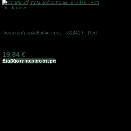
Quick View
Εξαντλημένο
ΕΠΟΧΙΑΚΑ - ΤΟΥΡΙΣΤΙΚΑ & HOBBY
Φουσκωτή πολυθρόνα πουφ – 812419 – Red
Διαθέσιμο από 1-3 ημέρες
19,84
€
Διαβάστε περισσότερα