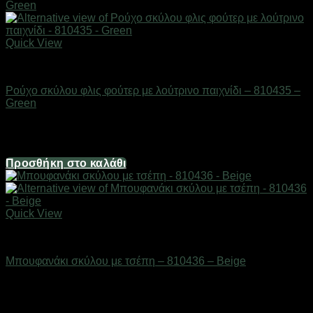
Quick View
Είδη κατοικιδίων
Ρούχο σκύλου φλις φούτερ με λούτρινο παιχνίδι – 810435 –
Green
Διαθέσιμο από 1-3 ημέρες
6,70
€
Προσθήκη στο καλάθι
Quick View
Είδη κατοικιδίων
Μπουφανάκι σκύλου με τσέπη – 810436 – Beige
Διαθέσιμο από 1-3 ημέρες
8,04
€