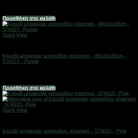
Διαθέσιμο από 1-3 ημέρες
6,70
€
Προσθήκη στο καλάθι
Quick View
Είδη κατοικιδίων
Κλουβί μεταφοράς κατοικιδίου πλαστικό – 48x32x30cm –
574157 – Purple
Διαθέσιμο από 1-3 ημέρες
12,06
€
Προσθήκη στο καλάθι
Quick View
Είδη κατοικιδίων
Κλουβί μεταφοράς κατοικιδίου πλαστικό – 574010 – Pink