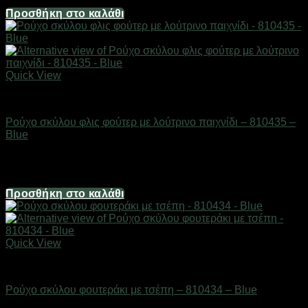
8,04
€
Προσθήκη στο καλάθι
Quick View
Είδη κατοικιδίων
Ρούχο σκύλου φλις φούτερ με λούτρινο παιχνίδι – 810435 –
Blue
Διαθέσιμο από 1-3 ημέρες
6,70
€
Προσθήκη στο καλάθι
Quick View
Είδη κατοικιδίων
Ρούχο σκύλου φουτεράκι με τσέπη – 810434 – Blue