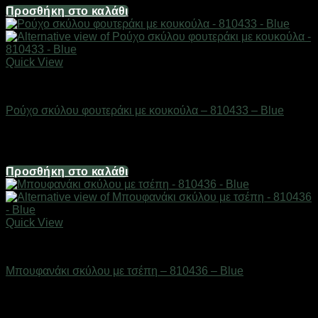
Προσθήκη στο καλάθι
Quick View
Είδη κατοικιδίων
Ρούχο σκύλου φουτεράκι με κουκούλα – 810433 – Blue
Διαθέσιμο από 1-3 ημέρες
6,16
€
Προσθήκη στο καλάθι
Quick View
Είδη κατοικιδίων
Μπουφανάκι σκύλου με τσέπη – 810436 – Blue
Διαθέσιμο από 1-3 ημέρες