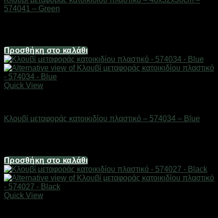
574041 – Green
Διαθέσιμο από 1-3 ημέρες
9,38
€
Προσθήκη στο καλάθι
Quick View
Είδη κατοικιδίων
Κλουβί μεταφοράς κατοικιδίου πλαστικό – 574034 – Blue
Διαθέσιμο από 1-3 ημέρες
21,44
€
Προσθήκη στο καλάθι
Quick View
Είδη κατοικιδίων