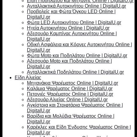
Είδη Ποδηλάτου και Μηχανής Online | DigitalU.gr
Ανταλλακτικά Αυτοκινήτου Online | DigitalU.gr
Προβολείς και Φώτα Όγκου LED Online |
DigitalU.gr
Φώτα LED Αυτοκινήτου Online | DigitalU.gr
Ηχεία Αυτοκινήτου Online | DigitalU.gr
Αξεσουάρ Καμπίνας Αυτοκινήτου Online |
DigitalU.gr
Οδική Ασφάλεια και Κόρνες Αυτοκινήτου Online |
DigitalU.gr
Φώτα Moto και Ποδηλάτου Online | DigitalU.gr
Αξεσουάρ Moto και Ποδηλάτου Online |
DigitalU.gr
Ανταλλακτικά Ποδηλάτου Online | DigitalU.gr
Είδη Αλιείας
Μηχανάκια Ψαρέματος Online | DigitalU.gr
Καλάμια Ψαρέματος Online | DigitalU.gr
Πετονιές Ψαρέματος Online | DigitalU.gr
Αξεσουάρ Αλιείας Online | DigitalU.gr
Αγκίστρια και Στριφτάρια Ψαρέματος Online |
DigitalU.gr
Βαρίδια και Μολύβια Ψαρέματος Online |
DigitalU.gr
Καρέκλες και Είδη Ένδυσης Ψαρέματος Online |
DigitalU.gr