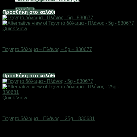
7,44
€
Ταμείο
+
Προσθήκη στο καλάθι
Quick View
ΕΙΔΗ ΑΛΙΕΙΑΣ
Τεχνητό δόλωμα – Πλάνος – 5g – 830677
Διαθέσιμο από 1-3 ημέρες
2,48
€
Προσθήκη στο καλάθι
Quick View
ΕΙΔΗ ΑΛΙΕΙΑΣ
Τεχνητό δόλωμα – Πλάνος – 25g – 830681
Διαθέσιμο από 1-3 ημέρες