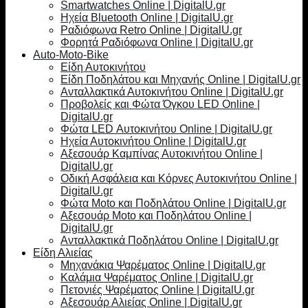
Smartwatches Online | DigitalU.gr
Ηχεία Bluetooth Online | DigitalU.gr
Ραδιόφωνα Retro Online | DigitalU.gr
Φορητά Ραδιόφωνα Online | DigitalU.gr
Auto-Moto-Bike
Είδη Αυτοκινήτου
Είδη Ποδηλάτου και Μηχανής Online | DigitalU.gr
Ανταλλακτικά Αυτοκινήτου Online | DigitalU.gr
Προβολείς και Φώτα Όγκου LED Online |
DigitalU.gr
Φώτα LED Αυτοκινήτου Online | DigitalU.gr
Ηχεία Αυτοκινήτου Online | DigitalU.gr
Αξεσουάρ Καμπίνας Αυτοκινήτου Online |
DigitalU.gr
Οδική Ασφάλεια και Κόρνες Αυτοκινήτου Online |
DigitalU.gr
Φώτα Moto και Ποδηλάτου Online | DigitalU.gr
Αξεσουάρ Moto και Ποδηλάτου Online |
DigitalU.gr
Ανταλλακτικά Ποδηλάτου Online | DigitalU.gr
Είδη Αλιείας
Μηχανάκια Ψαρέματος Online | DigitalU.gr
Καλάμια Ψαρέματος Online | DigitalU.gr
Πετονιές Ψαρέματος Online | DigitalU.gr
Αξεσουάρ Αλιείας Online | DigitalU.gr