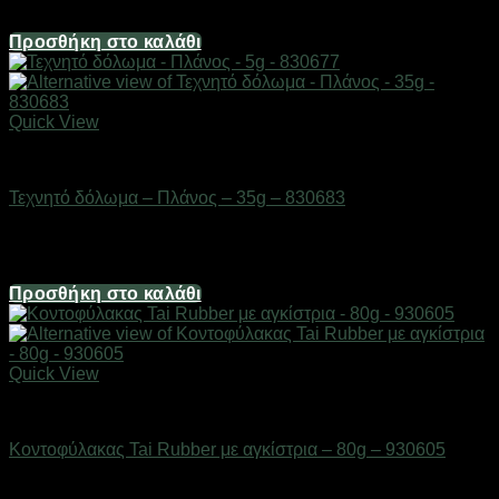
2,98
€
Προσθήκη στο καλάθι
Quick View
ΕΙΔΗ ΑΛΙΕΙΑΣ
Τεχνητό δόλωμα – Πλάνος – 35g – 830683
Διαθέσιμο από 1-3 ημέρες
3,72
€
Προσθήκη στο καλάθι
Quick View
ΕΙΔΗ ΑΛΙΕΙΑΣ
Κοντοφύλακας Tai Rubber με αγκίστρια – 80g – 930605
Διαθέσιμο από 1-3 ημέρες