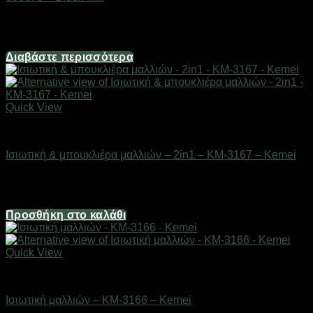
Διαθέσιμο από 1-3 ημέρες
22,32
€
Διαβάστε περισσότερα
Quick View
Είδη κομμωτηρίου
Ισιωτική & μπουκλιέρα μαλλιών – 2in1 – KM-3167 – Kemei
Διαθέσιμο από 1-3 ημέρες
26,04
€
Προσθήκη στο καλάθι
Quick View
Είδη κομμωτηρίου
Ισιωτική μαλλιών – KM-3166 – Kemei