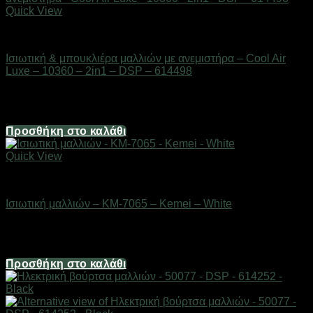
Quick View
Είδη κομμωτηρίου
Ισιωτική & μπουκλιέρα μαλλιών με ανεμιστήρα – Cool Air
Luxe – 10360 – 2in1 – DSP – 614498
Διαθέσιμο από 1-3 ημέρες
39,68
€
Προσθήκη στο καλάθι
Quick View
Είδη κομμωτηρίου
Ισιωτική μαλλιών – KM-7065 – Kemei – White
Διαθέσιμο από 1-3 ημέρες
22,32
€
Προσθήκη στο καλάθι