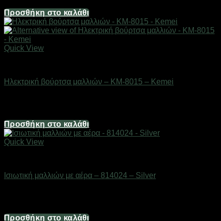
14,88
€
Προσθήκη στο καλάθι
Quick View
Είδη κομμωτηρίου
Ηλεκτρική βούρτσα μαλλιών – KM-8015 – Kemei
Διαθέσιμο από 1-3 ημέρες
19,84
€
Προσθήκη στο καλάθι
Quick View
Είδη κομμωτηρίου
Ισιωτική μαλλιών με αέρα – 814024 – Silver
Διαθέσιμο από 1-3 ημέρες
99,20
€
Προσθήκη στο καλάθι