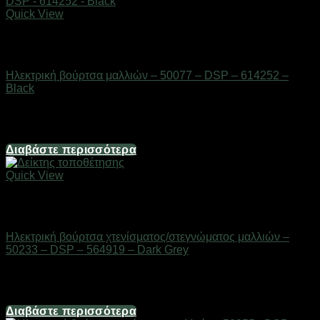
Quick View
Εξαντλημένο
Είδη κομμωτηρίου
Ηλεκτρική βούρτσα μαλλιών – 50077 – DSP – 614252 –
Black
Διαθέσιμο από 1-3 ημέρες
29,76
€
Διαβάστε περισσότερα
Quick View
Εξαντλημένο
Είδη κομμωτηρίου
Ηλεκτρική βούρτσα χτενίσματος/στεγνώματος μαλλιών –
50233 – DSP – 564919 – Dark Grey
Διαθέσιμο από 1-3 ημέρες
32,24
€
Διαβάστε περισσότερα