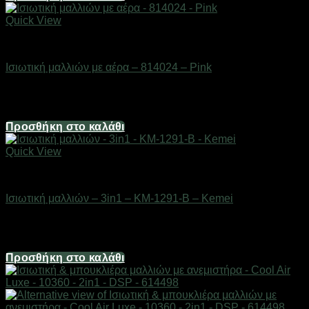
Quick View
Είδη κομμωτηρίου
Ισιωτική μαλλιών με αέρα – 814024 – Pink
Διαθέσιμο από 1-3 ημέρες
99,20
€
Προσθήκη στο καλάθι
Quick View
Είδη κομμωτηρίου
Ισιωτική μαλλιών – 3in1 – KM-1291-B – Kemei
Διαθέσιμο από 1-3 ημέρες
21,08
€
Προσθήκη στο καλάθι