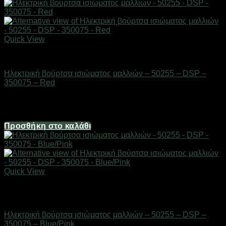
Quick View
Είδη κομμωτηρίου
Ηλεκτρική βούρτσα ισιώματος μαλλιών – 50255 – DSP –
350075 – Red
Διαθέσιμο από 1-3 ημέρες
22,32
€
Προσθήκη στο καλάθι
Quick View
Εξαντλημένο
Είδη κομμωτηρίου
Ηλεκτρική βούρτσα ισιώματος μαλλιών – 50255 – DSP –
350075 – Blue/Pink