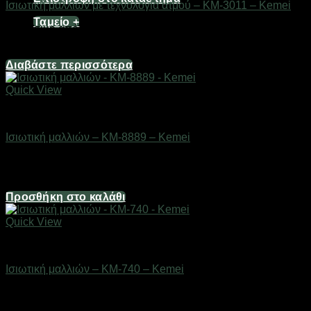
Ισιωτική μαλλιών με τεχνολογία ατμού – KM-3011 – Kemei
Ταμείο
+
Διαθέσιμο από 1-3 ημέρες
29,76
€
Διαβάστε περισσότερα
Quick View
Είδη κομμωτηρίου
Ισιωτική μαλλιών – KM-8889 – Kemei
Διαθέσιμο από 1-3 ημέρες
13,64
€
Προσθήκη στο καλάθι
Quick View
Είδη κομμωτηρίου
Ισιωτική μαλλιών – KM-740 – Kemei
Διαθέσιμο από 1-3 ημέρες