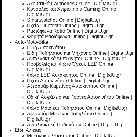
Ακουστικά Earphones Online | DigitalU.gr
Κονσόλες και Χειριστήρια Gaming Online |
DigitalU.gr
Smartwatches Online | DigitalU.gr
Ηχεία Bluetooth Online | DigitalU.gr
Ραδιόφωνα Retro Online | DigitalU.gr
Φορητά Ραδιόφωνα Online | DigitalU.gr
Auto-Moto-Bike
Είδη Αυτοκινήτου
Είδη Ποδηλάτου και Μηχανής Online | DigitalU.gr
Ανταλλακτικά Αυτοκινήτου Online | DigitalU.gr
Προβολείς και Φώτα Όγκου LED Online |
DigitalU.gr
Φώτα LED Αυτοκινήτου Online | DigitalU.gr
Ηχεία Αυτοκινήτου Online | DigitalU.gr
Αξεσουάρ Καμπίνας Αυτοκινήτου Online |
DigitalU.gr
Οδική Ασφάλεια και Κόρνες Αυτοκινήτου Online |
DigitalU.gr
Φώτα Moto και Ποδηλάτου Online | DigitalU.gr
Αξεσουάρ Moto και Ποδηλάτου Online |
DigitalU.gr
Ανταλλακτικά Ποδηλάτου Online | DigitalU.gr
Είδη Αλιείας
Μηχανάκια Ψαρέματος Online | DigitalU.gr