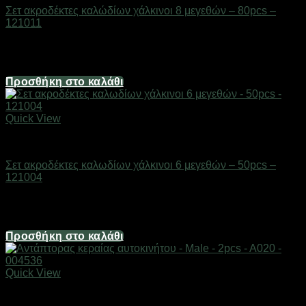
Σετ ακροδέκτες καλώδίων χάλκινοι 8 μεγεθών – 80pcs –
121011
Διαθέσιμο από 1-3 ημέρες
12,40
€
Προσθήκη στο καλάθι
Quick View
AUTO-MOTO-BIKE
Σετ ακροδέκτες καλωδίων χάλκινοι 6 μεγεθών – 50pcs –
121004
Διαθέσιμο από 1-3 ημέρες
6,20
€
Προσθήκη στο καλάθι
Quick View
AUTO-MOTO-BIKE