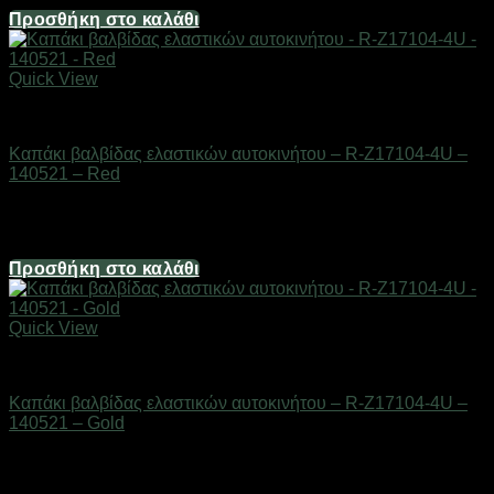
Προσθήκη στο καλάθι
Quick View
AUTO-MOTO-BIKE
Καπάκι βαλβίδας ελαστικών αυτοκινήτου – R-Z17104-4U –
140521 – Red
Διαθέσιμο από 1-3 ημέρες
1,24
€
Προσθήκη στο καλάθι
Quick View
AUTO-MOTO-BIKE
Καπάκι βαλβίδας ελαστικών αυτοκινήτου – R-Z17104-4U –
140521 – Gold
Διαθέσιμο από 1-3 ημέρες