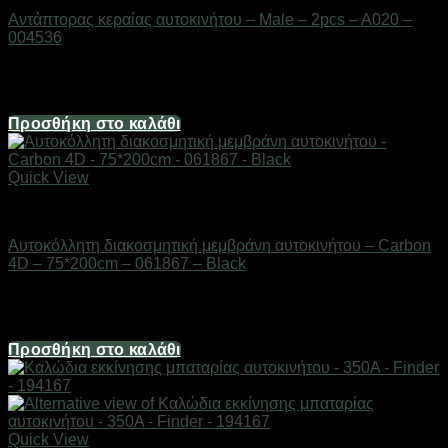
Αντάπτορας κεραίας αυτοκινήτου – Male – 2pcs – A020 –
004536
Διαθέσιμο από 1-3 ημέρες
1,24
€
Προσθήκη στο καλάθι
Quick View
AUTO-MOTO-BIKE
Αυτοκόλλητη διακοσμητική μεμβράνη αυτοκινήτου – Carbon
4D – 75*200cm – 061867 – Black
Διαθέσιμο από 1-3 ημέρες
9,18
€
Προσθήκη στο καλάθι
Quick View