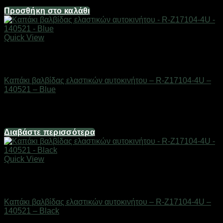
1,24
€
Προσθήκη στο καλάθι
Quick View
Εξαντλημένο
AUTO-MOTO-BIKE
Καπάκι βαλβίδας ελαστικών αυτοκινήτου – R-Z17104-4U –
140521 – Blue
Διαθέσιμο από 1-3 ημέρες
1,24
€
Διαβάστε περισσότερα
Quick View
Εξαντλημένο
AUTO-MOTO-BIKE
Καπάκι βαλβίδας ελαστικών αυτοκινήτου – R-Z17104-4U –
140521 – Black