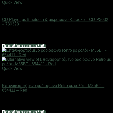
Quick View
ΕΙΔΗ ΤΕΧΝΟΛΟΓΙΑΣ
CD Player με Bluetooth & μικρόφωνο Karaoke – CD-P3032
– 730328
Διαθέσιμο από 1-3 ημέρες
74,40
€
Προσθήκη στο καλάθι
Quick View
ΕΙΔΗ ΤΕΧΝΟΛΟΓΙΑΣ
Επαναφορτιζόμενο ραδιόφωνο Retro με ρολόι – M35BT –
654411 – Red
Διαθέσιμο από 1-3 ημέρες
24,80
€
Προσθήκη στο καλάθι