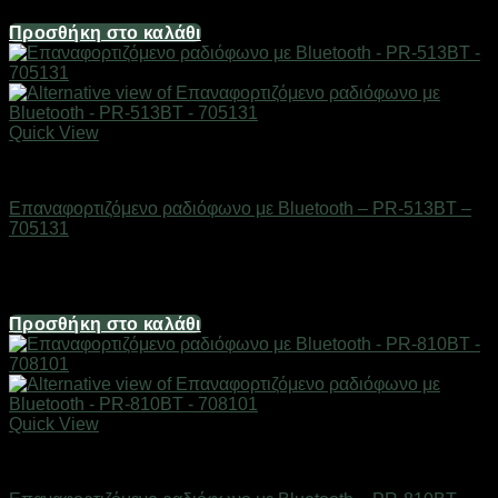
19,84
€
Προσθήκη στο καλάθι
Quick View
ΕΙΔΗ ΤΕΧΝΟΛΟΓΙΑΣ
Επαναφορτιζόμενο ραδιόφωνο με Bluetooth – PR-513BT –
705131
Διαθέσιμο από 1-3 ημέρες
14,88
€
Προσθήκη στο καλάθι
Quick View
ΕΙΔΗ ΤΕΧΝΟΛΟΓΙΑΣ