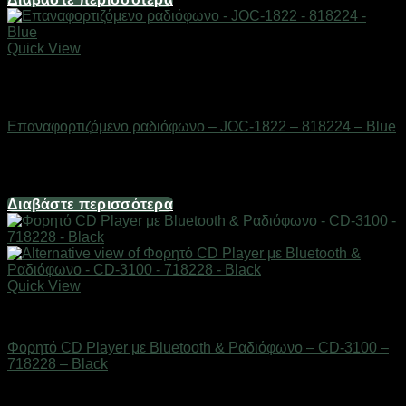
Quick View
Εξαντλημένο
ΕΙΔΗ ΤΕΧΝΟΛΟΓΙΑΣ
Επαναφορτιζόμενο ραδιόφωνο – JOC-1822 – 818224 – Blue
Διαθέσιμο από 1-3 ημέρες
14,88
€
Διαβάστε περισσότερα
Quick View
ΕΙΔΗ ΤΕΧΝΟΛΟΓΙΑΣ
Φορητό CD Player με Bluetooth & Ραδιόφωνο – CD-3100 –
718228 – Black
Διαθέσιμο από 1-3 ημέρες