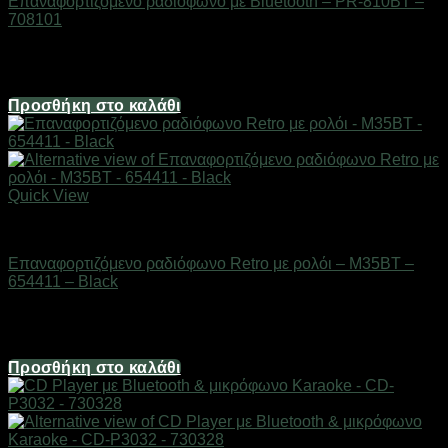
Επαναφορτιζόμενο ραδιόφωνο με Bluetooth – PR-810BT –
708101
Διαθέσιμο από 1-3 ημέρες
13,64
€
Προσθήκη στο καλάθι
Quick View
ΕΙΔΗ ΤΕΧΝΟΛΟΓΙΑΣ
Επαναφορτιζόμενο ραδιόφωνο Retro με ρολόι – M35BT –
654411 – Black
Διαθέσιμο από 1-3 ημέρες
24,80
€
Προσθήκη στο καλάθι