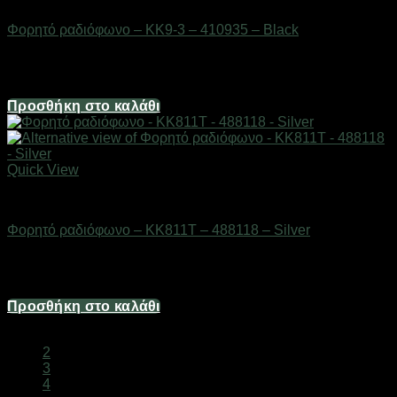
Φορητό ραδιόφωνο – KK9-3 – 410935 – Black
Διαθέσιμο από 1-3 ημέρες
12,40
€
Προσθήκη στο καλάθι
Quick View
ΕΙΔΗ ΤΕΧΝΟΛΟΓΙΑΣ
Φορητό ραδιόφωνο – KK811T – 488118 – Silver
Διαθέσιμο από 1-3 ημέρες
13,64
€
Προσθήκη στο καλάθι
1
2
3
4