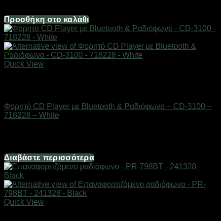
79,36
€
Προσθήκη στο καλάθι
Quick View
Εξαντλημένο
ΕΙΔΗ ΤΕΧΝΟΛΟΓΙΑΣ
Φορητό CD Player με Bluetooth & Ραδιόφωνο – CD-3100 –
718228 – White
Διαθέσιμο από 1-3 ημέρες
79,36
€
Διαβάστε περισσότερα
Quick View
ΕΙΔΗ ΤΕΧΝΟΛΟΓΙΑΣ