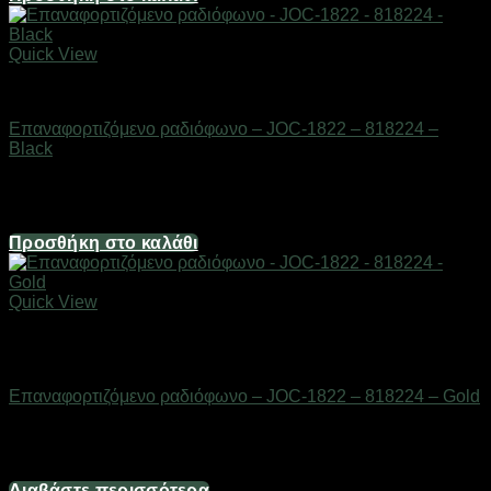
Quick View
ΕΙΔΗ ΤΕΧΝΟΛΟΓΙΑΣ
Επαναφορτιζόμενο ραδιόφωνο – JOC-1822 – 818224 –
Black
Διαθέσιμο από 1-3 ημέρες
14,88
€
Προσθήκη στο καλάθι
Quick View
Εξαντλημένο
ΕΙΔΗ ΤΕΧΝΟΛΟΓΙΑΣ
Επαναφορτιζόμενο ραδιόφωνο – JOC-1822 – 818224 – Gold
Διαθέσιμο από 1-3 ημέρες
14,88
€
Διαβάστε περισσότερα