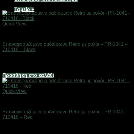
Ταμείο
+
Quick View
ΕΙΔΗ ΤΕΧΝΟΛΟΓΙΑΣ
Επαναφορτιζόμενο ραδιόφωνο Retro με ρολόι – PR-1041 –
710418 – Black
Διαθέσιμο από 1-3 ημέρες
19,84
€
Προσθήκη στο καλάθι
Quick View
ΕΙΔΗ ΤΕΧΝΟΛΟΓΙΑΣ
Επαναφορτιζόμενο ραδιόφωνο Retro με ρολόι – PR-1041 –
710418 – Red
Διαθέσιμο από 1-3 ημέρες