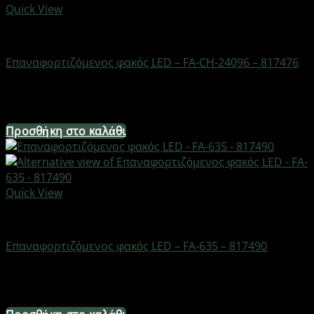
Quick View
Φακοί
Επαναφορτιζόμενος φακός LED – FA-CH-24096 – 817476
Διαθέσιμο από 1-3 ημέρες
12,40
€
Προσθήκη στο καλάθι
Quick View
Φακοί
Επαναφορτιζόμενος φακός LED – FA-635 – 817490
Διαθέσιμο από 1-3 ημέρες
6,20
€