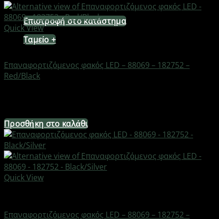
Κανένα προϊόν στο καλάθι σας.
Επιστροφή στο κατάστημα
Quick View
Ταμείο
+
Φακοί
Επαναφορτιζόμενος φακός LED – 88069 – 182752 –
Red/Black
Διαθέσιμο από 1-3 ημέρες
19,84
€
Προσθήκη στο καλάθι
Quick View
Φακοί
Επαναφορτιζόμενος φακός LED – 88069 – 182752 –