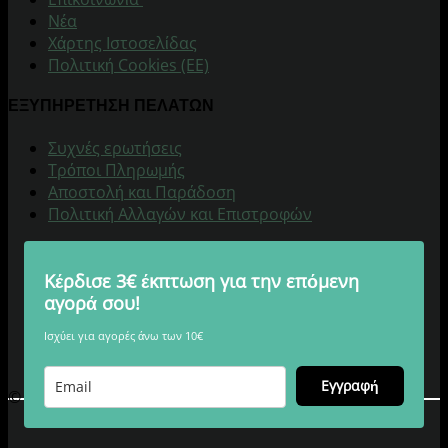
Νέα
Χάρτης Ιστοσελίδας
Πολιτική Cookies (ΕΕ)
ΕΞΥΠΗΡΕΤΗΣΗ ΠΕΛΑΤΩΝ
Συχνές ερωτήσεις
Τρόποι Πληρωμής
Αποστολή και Παράδοση
Πολιτική Αλλαγών και Επιστροφών
Κέρδισε 3€ έκπτωση για την επόμενη
αγορά σου!
Ισχύει για αγορές άνω των 10€
Εγγραφή
© 2026 Digitalu.gr