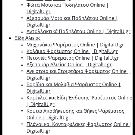
Φώτα Moto και Ποδηλάτου Online |
DigitalU.gr
Αξεσουάρ Moto και Ποδηλάτου Online |
DigitalU.gr
Ανταλλακτικά Ποδηλάτου Online | DigitalU.gr
Είδη Αλιείας
Μηχανάκια Ψαρέματος Online | DigitalU.gr
Καλάμια Ψαρέματος Online | DigitalU.gr
Πετονιές Ψαρέματος Online | DigitalU.gr
Αξεσουάρ Αλιείας Online | DigitalU.gr
Αγκίστρια και Στριφτάρια Ψαρέματος Online |
DigitalU.gr
Βαρίδια και Μολύβια Ψαρέματος Online |
DigitalU.gr
Καρέκλες και Είδη Ένδυσης Ψαρέματος Online
| DigitalU.gr
Κουτιά Αποθήκευσης και Θήκες Ψαρέματος
Online | DigitalU.gr
Πλάνοι και Κοντοφύλακες Ψαρέματος Online |
DigitalU.gr