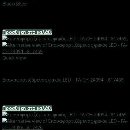
Black/Silver
Διαθέσιμο από 1-3 ημέρες
19,84
€
Προσθήκη στο καλάθι
Quick View
Φακοί
Επαναφορτιζόμενος φακός LED – FA-CH-24094 – 817469
Διαθέσιμο από 1-3 ημέρες
8,68
€
Προσθήκη στο καλάθι