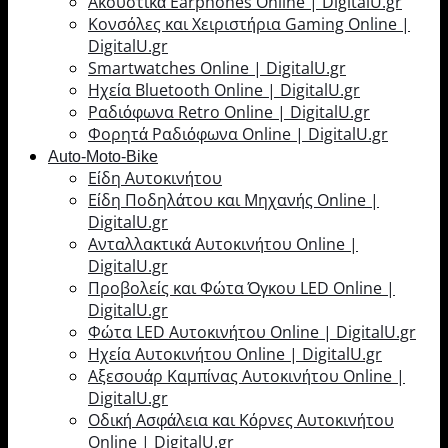
Ακουστικά Earphones Online | DigitalU.gr
Κονσόλες και Χειριστήρια Gaming Online |
DigitalU.gr
Smartwatches Online | DigitalU.gr
Ηχεία Bluetooth Online | DigitalU.gr
Ραδιόφωνα Retro Online | DigitalU.gr
Φορητά Ραδιόφωνα Online | DigitalU.gr
Auto-Moto-Bike
Είδη Αυτοκινήτου
Είδη Ποδηλάτου και Μηχανής Online |
DigitalU.gr
Ανταλλακτικά Αυτοκινήτου Online |
DigitalU.gr
Προβολείς και Φώτα Όγκου LED Online |
DigitalU.gr
Φώτα LED Αυτοκινήτου Online | DigitalU.gr
Ηχεία Αυτοκινήτου Online | DigitalU.gr
Αξεσουάρ Καμπίνας Αυτοκινήτου Online |
DigitalU.gr
Οδική Ασφάλεια και Κόρνες Αυτοκινήτου
Online | DigitalU.gr