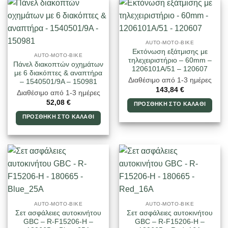
AUTO-MOTO-BIKE
Εκτόνωση εξάτμισης με
AUTO-MOTO-BIKE
τηλεχειριστήριο – 60mm –
Πάνελ διακοπτών οχημάτων
1206101A/51 – 120607
με 6 διακόπτες & αναπτήρα
Διαθέσιμο από 1-3 ημέρες
– 1540501/9A – 150981
143,84
€
Διαθέσιμο από 1-3 ημέρες
52,08
€
ΠΡΟΣΘΉΚΗ ΣΤΟ ΚΑΛΆΘΙ
ΠΡΟΣΘΉΚΗ ΣΤΟ ΚΑΛΆΘΙ
AUTO-MOTO-BIKE
AUTO-MOTO-BIKE
Σετ ασφάλειες αυτοκινήτου
Σετ ασφάλειες αυτοκινήτου
GBC – R-F15206-H –
GBC – R-F15206-H –