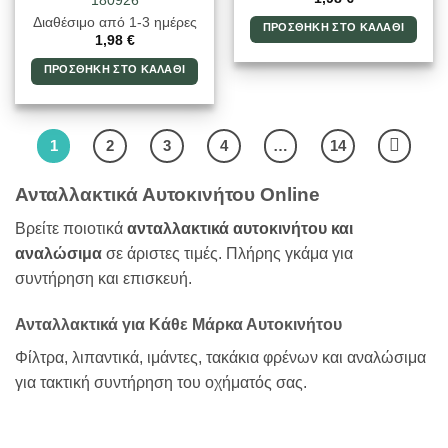
180926
Διαθέσιμο από 1-3 ημέρες
ΠΡΟΣΘΉΚΗ ΣΤΟ ΚΑΛΆΘΙ
1,98
€
ΠΡΟΣΘΉΚΗ ΣΤΟ ΚΑΛΆΘΙ
1
2
3
4
…
14
Ανταλλακτικά Αυτοκινήτου Online
Βρείτε ποιοτικά
ανταλλακτικά αυτοκινήτου και
αναλώσιμα
σε άριστες τιμές. Πλήρης γκάμα για
συντήρηση και επισκευή.
Ανταλλακτικά για Κάθε Μάρκα Αυτοκινήτου
Φίλτρα, λιπαντικά, ιμάντες, τακάκια φρένων και αναλώσιμα
για τακτική συντήρηση του οχήματός σας.