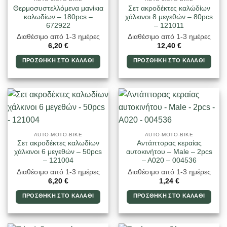
Θερμοσυστελλόμενα μανίκια
Σετ ακροδέκτες καλώδίων
καλωδίων – 180pcs –
χάλκινοι 8 μεγεθών – 80pcs
672922
– 121011
Διαθέσιμο από 1-3 ημέρες
Διαθέσιμο από 1-3 ημέρες
6,20
€
12,40
€
ΠΡΟΣΘΉΚΗ ΣΤΟ ΚΑΛΆΘΙ
ΠΡΟΣΘΉΚΗ ΣΤΟ ΚΑΛΆΘΙ
AUTO-MOTO-BIKE
AUTO-MOTO-BIKE
Σετ ακροδέκτες καλωδίων
Αντάπτορας κεραίας
χάλκινοι 6 μεγεθών – 50pcs
αυτοκινήτου – Male – 2pcs
– 121004
– A020 – 004536
Διαθέσιμο από 1-3 ημέρες
Διαθέσιμο από 1-3 ημέρες
6,20
€
1,24
€
ΠΡΟΣΘΉΚΗ ΣΤΟ ΚΑΛΆΘΙ
ΠΡΟΣΘΉΚΗ ΣΤΟ ΚΑΛΆΘΙ