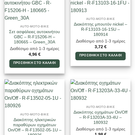
AUTO-MOTO-BIKE
Διακόπτης μπουτόν nickel –
AUTO-MOTO-BIKE
R-F13103-16-1SU –
Σετ ασφάλειες αυτοκινήτου
180914
GBC – R-F15206-H –
Διαθέσιμο από 1-3 ημέρες
180665 – Green_30A
3,72
€
Διαθέσιμο από 1-3 ημέρες
4,96
€
ΠΡΟΣΘΉΚΗ ΣΤΟ ΚΑΛΆΘΙ
ΠΡΟΣΘΉΚΗ ΣΤΟ ΚΑΛΆΘΙ
AUTO-MOTO-BIKE
Διακόπτης οχημάτων On/Off
AUTO-MOTO-BIKE
– R-F13203A-33-4U –
Διακόπτης ηλεκτρικών
180932
παραθύρων οχημάτων
Διαθέσιμο από 1-3 ημέρες
On/Off – R-F13502-05-1U –
1,98
€