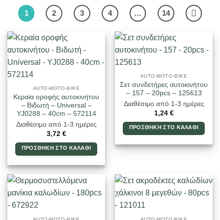
1
2
3
4
…
14
AUTO-MOTO-BIKE
Σετ συνδετήρες αυτοκινήτου
AUTO-MOTO-BIKE
– 157 – 20pcs – 125613
Κεραία οροφής αυτοκινήτου
Διαθέσιμο από 1-3 ημέρες
– Βιδωτή – Universal –
1,24
€
YJ0288 – 40cm – 572114
Διαθέσιμο από 1-3 ημέρες
ΠΡΟΣΘΉΚΗ ΣΤΟ ΚΑΛΆΘΙ
3,72
€
ΠΡΟΣΘΉΚΗ ΣΤΟ ΚΑΛΆΘΙ
AUTO-MOTO-BIKE
AUTO-MOTO-BIKE