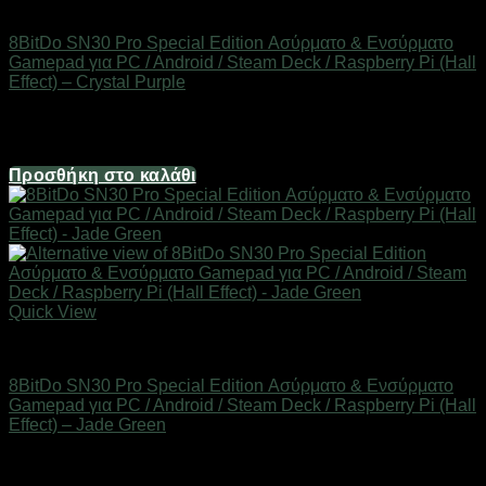
Gamepads/Keyboards/Mouses
8BitDo SN30 Pro Special Edition Ασύρματο & Ενσύρματο
Gamepad για PC / Android / Steam Deck / Raspberry Pi (Hall
Effect) – Crystal Purple
Διαθέσιμο
46,00
€
Προσθήκη στο καλάθι
Quick View
Gamepads/Keyboards/Mouses
8BitDo SN30 Pro Special Edition Ασύρματο & Ενσύρματο
Gamepad για PC / Android / Steam Deck / Raspberry Pi (Hall
Effect) – Jade Green
Διαθέσιμο