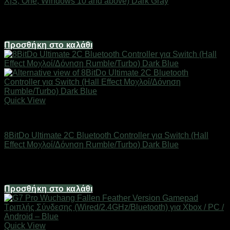
X|S, One, Windows 10 and above) Dark Gray
Διαθέσιμο
47,00
€
Προσθήκη στο καλάθι
Quick View
Gaming Gear & Accessories
8BitDo Ultimate 2C Bluetooth Controller για Switch (Hall
Effect Μοχλοί/Δόνηση Rumble/Turbo) Dark Blue
Άμεσα Διαθέσιμο
34,00
€
Προσθήκη στο καλάθι
Quick View