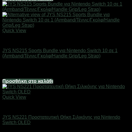
Quick View
Gaming Gear & Accessories
JYS NS215 Sports Bundle για Nintendo Switch 10 σε 1
(Armband/Τέννις/Γκολφ/Handle Grip/Leg Strap)
Άμεσα Διαθέσιμο
35,50
€
Προσθήκη στο καλάθι
Quick View
Gaming Gear & Accessories
JYS NS221 Προστατευτική Θήκη Σιλικόνης για Nintendo
Switch OLED