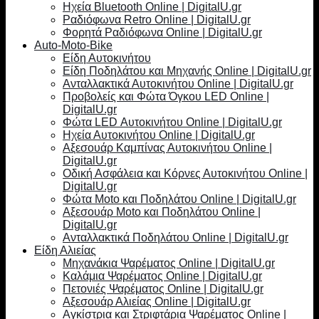
Ηχεία Bluetooth Online | DigitalU.gr
Ραδιόφωνα Retro Online | DigitalU.gr
Φορητά Ραδιόφωνα Online | DigitalU.gr
Auto-Moto-Bike
Είδη Αυτοκινήτου
Είδη Ποδηλάτου και Μηχανής Online | DigitalU.gr
Ανταλλακτικά Αυτοκινήτου Online | DigitalU.gr
Προβολείς και Φώτα Όγκου LED Online |
DigitalU.gr
Φώτα LED Αυτοκινήτου Online | DigitalU.gr
Ηχεία Αυτοκινήτου Online | DigitalU.gr
Αξεσουάρ Καμπίνας Αυτοκινήτου Online |
DigitalU.gr
Οδική Ασφάλεια και Κόρνες Αυτοκινήτου Online |
DigitalU.gr
Φώτα Moto και Ποδηλάτου Online | DigitalU.gr
Αξεσουάρ Moto και Ποδηλάτου Online |
DigitalU.gr
Ανταλλακτικά Ποδηλάτου Online | DigitalU.gr
Είδη Αλιείας
Μηχανάκια Ψαρέματος Online | DigitalU.gr
Καλάμια Ψαρέματος Online | DigitalU.gr
Πετονιές Ψαρέματος Online | DigitalU.gr
Αξεσουάρ Αλιείας Online | DigitalU.gr
Αγκίστρια και Στριφτάρια Ψαρέματος Online |