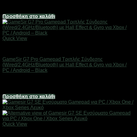
Άμεσα Διαθέσιμο
9,90
€
Προσθήκη στο καλάθι
Quick View
Gaming Gear & Accessories
GameSir G7 Pro Gamepad Τριπλής Σύνδεσης
(Wired/2.4GHz/Bluetooth) με Hall Effect & Gyro για Xbox /
PC / Android – Black
Άμεσα Διαθέσιμο
87,60
€
Προσθήκη στο καλάθι
Quick View
Gaming Gear & Accessories