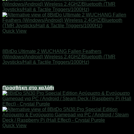
Quick View
Gamepads/Keyboards/Mouses
8BitDo Ultimate 2 WUCHANG Fallen Feathers
(Windows/Android) Wireless 2.4GHZ/Bluetooth (TMR
Joysticks/Hall & Tactile Triggers/1000Hz)
Διαθέσιμο
69,90
€
Προσθήκη στο καλάθι
Quick View