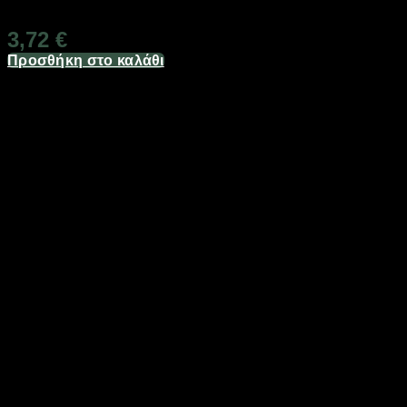
Διαθέσιμο από 1-3 ημέρες
3,72
€
Προσθήκη στο καλάθι