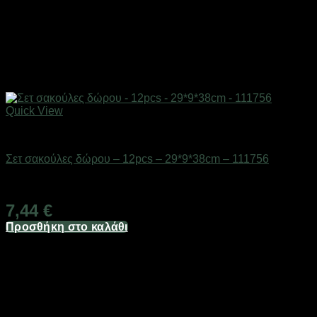
Quick View
Επαγγελματικές ζυγαριές & θερμοκολλητικά
Σετ σακούλες δώρου – 12pcs – 29*9*38cm – 111756
Διαθέσιμο από 1-3 ημέρες
7,44
€
Προσθήκη στο καλάθι