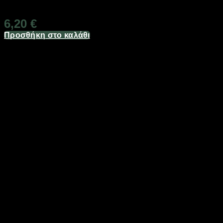
Διαθέσιμο από 1-3 ημέρες
6,20
€
Προσθήκη στο καλάθι