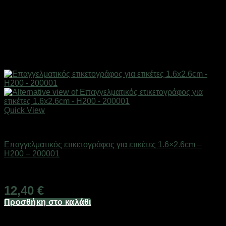
Quick View
Επαγγελματικές ζυγαριές & θερμοκολλητικά
Επαγγελματικός ετικετογράφος για ετικέτες 1.6×2.6cm –
H200 – 200001
Διαθέσιμο από 1-3 ημέρες
12,40
€
Προσθήκη στο καλάθι