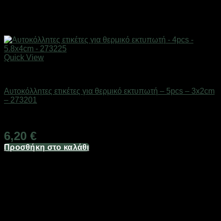
Quick View
Επαγγελματικές ζυγαριές & θερμοκολλητικά
Αυτοκόλλητες ετικέτες για θερμικό εκτυπωτή – 5pcs – 3x2cm
– 273201
Διαθέσιμο από 1-3 ημέρες
6,20
€
Προσθήκη στο καλάθι