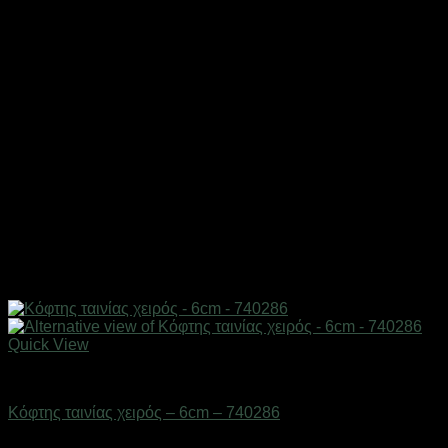
Quick View
Επαγγελματικές ζυγαριές & θερμοκολλητικά
Κόφτης ταινίας χειρός – 6cm – 740286