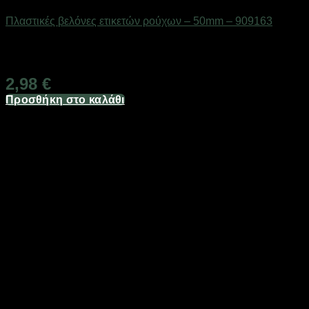
Πλαστικές βελόνες ετικετών ρούχων – 50mm – 909163
Διαθέσιμο από 1-3 ημέρες
2,98
€
Προσθήκη στο καλάθι