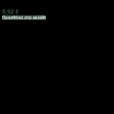
Διαθέσιμο από 1-3 ημέρες
9,92
€
Προσθήκη στο καλάθι