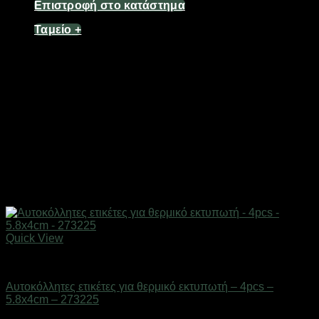
Επιστροφή στο κατάστημα
Ταμείο
+
Quick View
Επαγγελματικές ζυγαριές & θερμοκολλητικά
Αυτοκόλλητες ετικέτες για θερμικό εκτυπωτή – 4pcs –
5.8x4cm – 273225