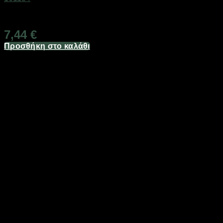
Διαθέσιμο από 1-3 ημέρες
7,44
€
Προσθήκη στο καλάθι