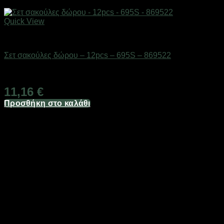
Quick View
Επαγγελματικές ζυγαριές & θερμοκολλητικά
Σετ σακούλες δώρου – 12pcs – 695S – 869522
Διαθέσιμο από 1-3 ημέρες
11,16
€
Προσθήκη στο καλάθι