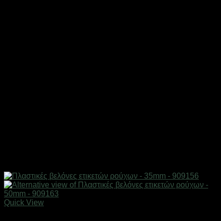
Quick View
Επαγγελματικές ζυγαριές & θερμοκολλητικά