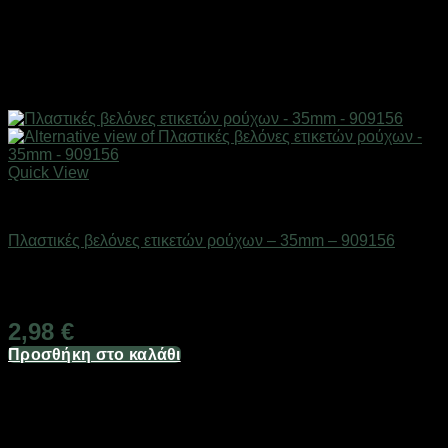
Quick View
Επαγγελματικές ζυγαριές & θερμοκολλητικά
Πλαστικές βελόνες ετικετών ρούχων – 35mm – 909156
Διαθέσιμο από 1-3 ημέρες
2,98
€
Προσθήκη στο καλάθι