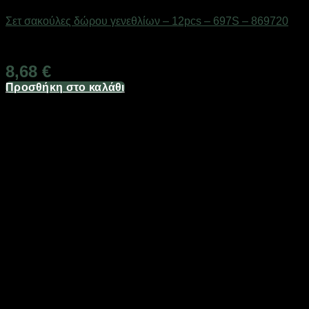
Σετ σακούλες δώρου γενεθλίων – 12pcs – 697S – 869720
Διαθέσιμο από 1-3 ημέρες
8,68
€
Προσθήκη στο καλάθι