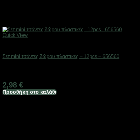
Quick View
Επαγγελματικές ζυγαριές & θερμοκολλητικά
Σετ mini τσάντες δώρου πλαστικές – 12pcs – 656560
Διαθέσιμο από 1-3 ημέρες
2,98
€
Προσθήκη στο καλάθι