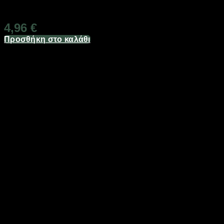
Διαθέσιμο από 1-3 ημέρες
4,96
€
Προσθήκη στο καλάθι