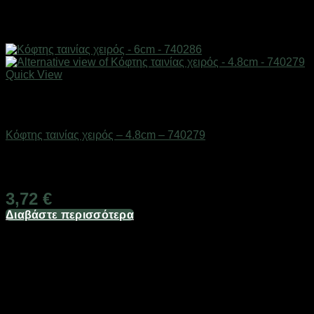
Quick View
Εξαντλημένο
Επαγγελματικές ζυγαριές & θερμοκολλητικά
Κόφτης ταινίας χειρός – 4.8cm – 740279
Διαθέσιμο από 1-3 ημέρες
3,72
€
Διαβάστε περισσότερα