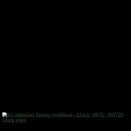
Quick View
Επαγγελματικές ζυγαριές & θερμοκολλητικά