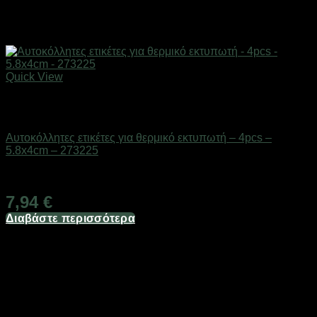
Quick View
Εξαντλημένο
Επαγγελματικές ζυγαριές & θερμοκολλητικά
Αυτοκόλλητες ετικέτες για θερμικό εκτυπωτή – 4pcs –
5.8x4cm – 273225
Διαθέσιμο από 1-3 ημέρες
7,94
€
Διαβάστε περισσότερα