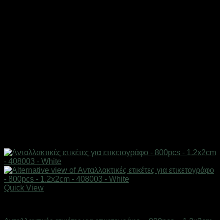
Quick View
Επαγγελματικές ζυγαριές & θερμοκολλητικά