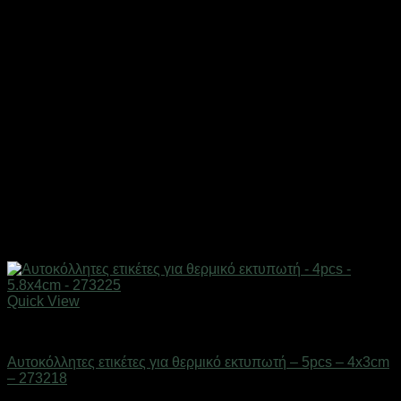
Quick View
Επαγγελματικές ζυγαριές & θερμοκολλητικά
Αυτοκόλλητες ετικέτες για θερμικό εκτυπωτή – 5pcs – 4x3cm
– 273218