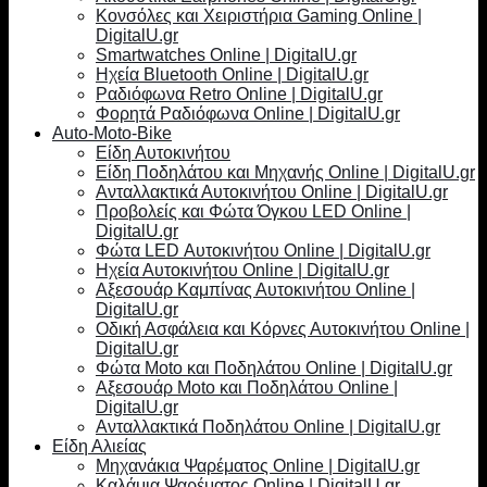
Κονσόλες και Χειριστήρια Gaming Online |
DigitalU.gr
Smartwatches Online | DigitalU.gr
Ηχεία Bluetooth Online | DigitalU.gr
Ραδιόφωνα Retro Online | DigitalU.gr
Φορητά Ραδιόφωνα Online | DigitalU.gr
Auto-Moto-Bike
Είδη Αυτοκινήτου
Είδη Ποδηλάτου και Μηχανής Online | DigitalU.gr
Ανταλλακτικά Αυτοκινήτου Online | DigitalU.gr
Προβολείς και Φώτα Όγκου LED Online |
DigitalU.gr
Φώτα LED Αυτοκινήτου Online | DigitalU.gr
Ηχεία Αυτοκινήτου Online | DigitalU.gr
Αξεσουάρ Καμπίνας Αυτοκινήτου Online |
DigitalU.gr
Οδική Ασφάλεια και Κόρνες Αυτοκινήτου Online |
DigitalU.gr
Φώτα Moto και Ποδηλάτου Online | DigitalU.gr
Αξεσουάρ Moto και Ποδηλάτου Online |
DigitalU.gr
Ανταλλακτικά Ποδηλάτου Online | DigitalU.gr
Είδη Αλιείας
Μηχανάκια Ψαρέματος Online | DigitalU.gr
Καλάμια Ψαρέματος Online | DigitalU.gr