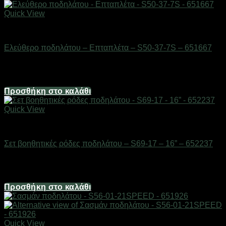
Quick View
AUTO-MOTO-BIKE
Ελεύθερο ποδηλάτου – Επταπλέτα – S50-37-7S – 651667
Διαθέσιμο από 1-3 ημέρες
6,20
€
Προσθήκη στο καλάθι
Quick View
AUTO-MOTO-BIKE
Σετ βοηθητικές ρόδες ποδηλάτου – S69-17 – 16” – 652237
Διαθέσιμο από 1-3 ημέρες
4,96
€
Προσθήκη στο καλάθι
Quick View