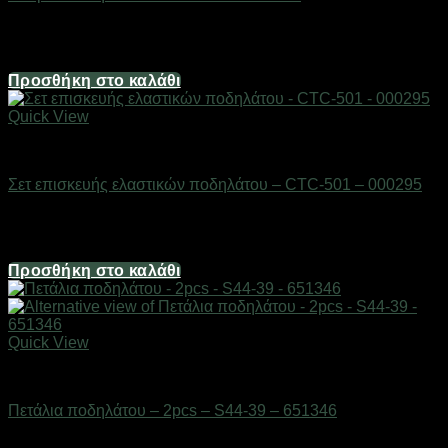
Διαθέσιμο από 1-3 ημέρες
4,96
€
Προσθήκη στο καλάθι
Quick View
AUTO-MOTO-BIKE
Σετ επισκευής ελαστικών ποδηλάτου – CTC-501 – 000295
Διαθέσιμο από 1-3 ημέρες
1,24
€
Προσθήκη στο καλάθι
Quick View
AUTO-MOTO-BIKE
Πετάλια ποδηλάτου – 2pcs – S44-39 – 651346
Διαθέσιμο από 1-3 ημέρες