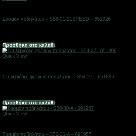
AUTO-MOTO-BIKE
Σασμάν ποδηλάτου – S56-01-21SPEED – 651926
Διαθέσιμο από 1-3 ημέρες
4,96
€
Προσθήκη στο καλάθι
Quick View
AUTO-MOTO-BIKE
Σετ λεβιέδες φρένων ποδηλάτου – S54-27 – 651896
Διαθέσιμο από 1-3 ημέρες
4,96
€
Προσθήκη στο καλάθι
Quick View
AUTO-MOTO-BIKE
Σασμάν ποδηλάτου – S56-30-A – 691957