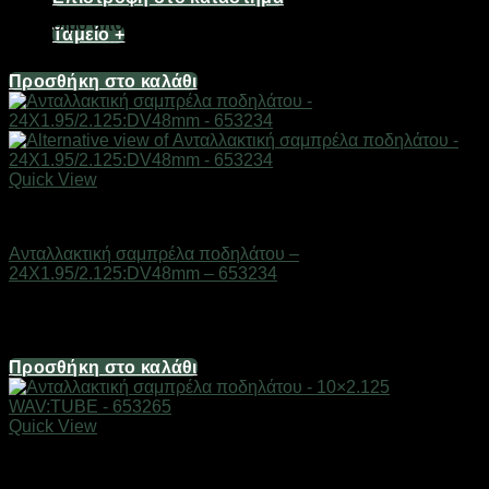
Διαθέσιμο από 1-3 ημέρες
Ταμείο
+
2,98
€
Προσθήκη στο καλάθι
Quick View
AUTO-MOTO-BIKE
Ανταλλακτική σαμπρέλα ποδηλάτου –
24X1.95/2.125:DV48mm – 653234
Διαθέσιμο από 1-3 ημέρες
3,72
€
Προσθήκη στο καλάθι
Quick View
AUTO-MOTO-BIKE