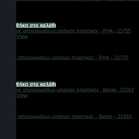
Διαθέσιμο από 1-3 ημέρες
26,80
€
Προσθήκη στο καλάθι
Quick View
Αξεσουάρ μπάνιου
Κάδος απορριμμάτων μπάνιου πλαστικός – Pink – 21755
Διαθέσιμο από 1-3 ημέρες
5,36
€
Προσθήκη στο καλάθι
Quick View
Αξεσουάρ μπάνιου
Κάδος απορριμμάτων μπάνιου πλαστικός – Beige – 21563
Διαθέσιμο από 1-3 ημέρες
6,70
€