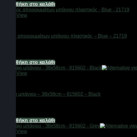
Προσθήκη στο καλάθι
Quick View
Αξεσουάρ μπάνιου
Κάδος απορριμμάτων μπάνιου πλαστικός – Blue – 21719
Διαθέσιμο από 1-3 ημέρες
5,36
€
Προσθήκη στο καλάθι
Quick View
Αξεσουάρ μπάνιου
Πατάκι μπάνιου – 38x58cm – 915602 – Black
Διαθέσιμο από 1-3 ημέρες
12,06
€
Προσθήκη στο καλάθι
Quick View