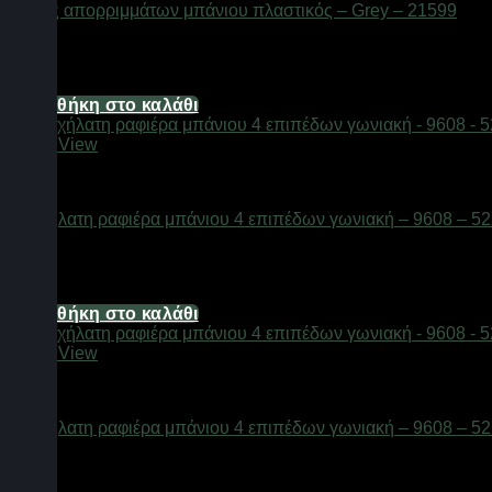
Κάδος απορριμμάτων μπάνιου πλαστικός – Grey – 21599
Διαθέσιμο από 1-3 ημέρες
6,70
€
Προσθήκη στο καλάθι
Quick View
Αξεσουάρ μπάνιου
Τροχήλατη ραφιέρα μπάνιου 4 επιπέδων γωνιακή – 9608 – 52
Διαθέσιμο από 1-3 ημέρες
12,06
€
Προσθήκη στο καλάθι
Quick View
Αξεσουάρ μπάνιου
Τροχήλατη ραφιέρα μπάνιου 4 επιπέδων γωνιακή – 9608 – 52
Διαθέσιμο από 1-3 ημέρες