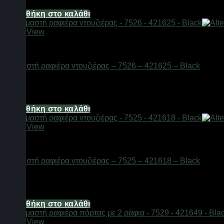
12,06
€
Προσθήκη στο καλάθι
Quick View
Αξεσουάρ μπάνιου
Κρεμαστή ραφιέρα ντουζιέρας – 7526 – 421625 – Black
Διαθέσιμο από 1-3 ημέρες
14,74
€
Προσθήκη στο καλάθι
Quick View
Αξεσουάρ μπάνιου
Κρεμαστή ραφιέρα ντουζιέρας – 7525 – 421618 – Black
Διαθέσιμο από 1-3 ημέρες
14,74
€
Προσθήκη στο καλάθι
Quick View