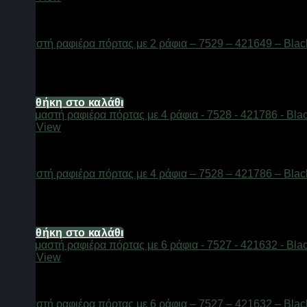
Αξεσουάρ μπάνιου
Κρεμαστή ραφιέρα πόρτας με 2 ράφια – 7529 – 421649 – Blac
Διαθέσιμο από 1-3 ημέρες
16,08
€
Προσθήκη στο καλάθι
Quick View
Αξεσουάρ μπάνιου
Κρεμαστή ραφιέρα πόρτας με 4 ράφια – 7528 – 421786 – Blac
Διαθέσιμο από 1-3 ημέρες
21,44
€
Προσθήκη στο καλάθι
Quick View
Αξεσουάρ μπάνιου
Κρεμαστή ραφιέρα πόρτας με 6 ράφια – 7527 – 421632 – Blac