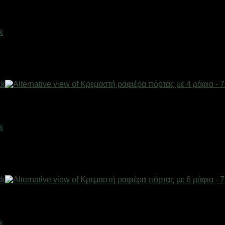
k
k
k