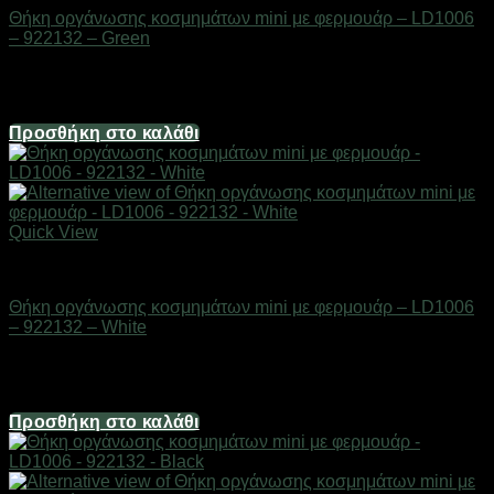
Θήκη οργάνωσης κοσμημάτων mini με φερμουάρ – LD1006
– 922132 – Green
Διαθέσιμο από 1-3 ημέρες
3,22
€
Προσθήκη στο καλάθι
Quick View
Είδη καλλωπισμού & μακιγιάζ
Θήκη οργάνωσης κοσμημάτων mini με φερμουάρ – LD1006
– 922132 – White
Διαθέσιμο από 1-3 ημέρες
3,22
€
Προσθήκη στο καλάθι