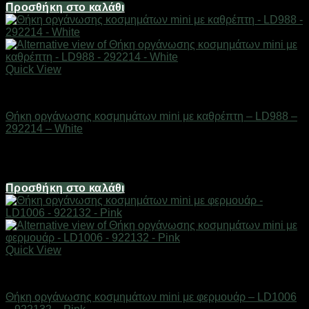
Προσθήκη στο καλάθι
Quick View
Είδη καλλωπισμού & μακιγιάζ
Θήκη οργάνωσης κοσμημάτων mini με καθρέπτη – LD988 –
292214 – White
Διαθέσιμο από 1-3 ημέρες
2,48
€
Προσθήκη στο καλάθι
Quick View
Είδη καλλωπισμού & μακιγιάζ
Θήκη οργάνωσης κοσμημάτων mini με φερμουάρ – LD1006