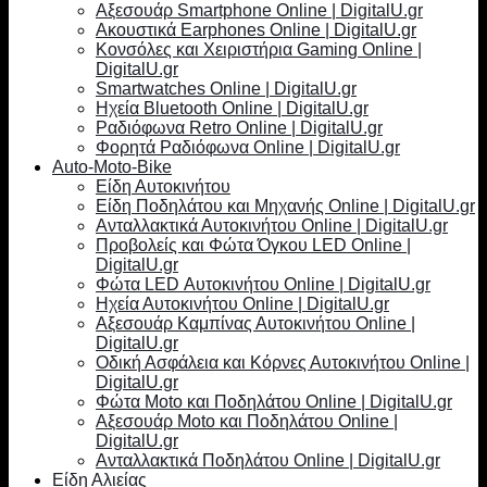
Αξεσουάρ Smartphone Online | DigitalU.gr
Ακουστικά Earphones Online | DigitalU.gr
Κονσόλες και Χειριστήρια Gaming Online |
DigitalU.gr
Smartwatches Online | DigitalU.gr
Ηχεία Bluetooth Online | DigitalU.gr
Ραδιόφωνα Retro Online | DigitalU.gr
Φορητά Ραδιόφωνα Online | DigitalU.gr
Auto-Moto-Bike
Είδη Αυτοκινήτου
Είδη Ποδηλάτου και Μηχανής Online | DigitalU.gr
Ανταλλακτικά Αυτοκινήτου Online | DigitalU.gr
Προβολείς και Φώτα Όγκου LED Online |
DigitalU.gr
Φώτα LED Αυτοκινήτου Online | DigitalU.gr
Ηχεία Αυτοκινήτου Online | DigitalU.gr
Αξεσουάρ Καμπίνας Αυτοκινήτου Online |
DigitalU.gr
Οδική Ασφάλεια και Κόρνες Αυτοκινήτου Online |
DigitalU.gr
Φώτα Moto και Ποδηλάτου Online | DigitalU.gr
Αξεσουάρ Moto και Ποδηλάτου Online |
DigitalU.gr
Ανταλλακτικά Ποδηλάτου Online | DigitalU.gr
Είδη Αλιείας