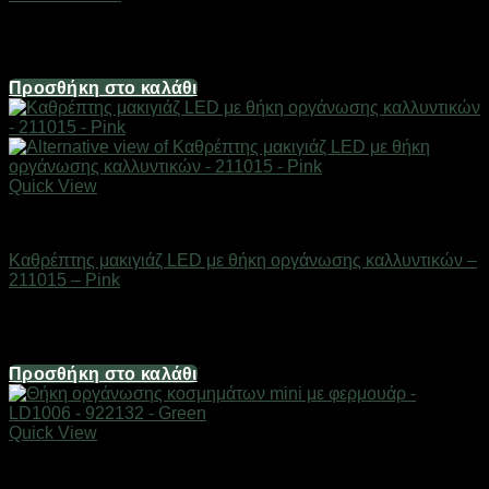
Διαθέσιμο από 1-3 ημέρες
14,88
€
Προσθήκη στο καλάθι
Quick View
Είδη καλλωπισμού & μακιγιάζ
Καθρέπτης μακιγιάζ LED με θήκη οργάνωσης καλλυντικών –
211015 – Pink
Διαθέσιμο από 1-3 ημέρες
7,44
€
Προσθήκη στο καλάθι
Quick View
Είδη καλλωπισμού & μακιγιάζ