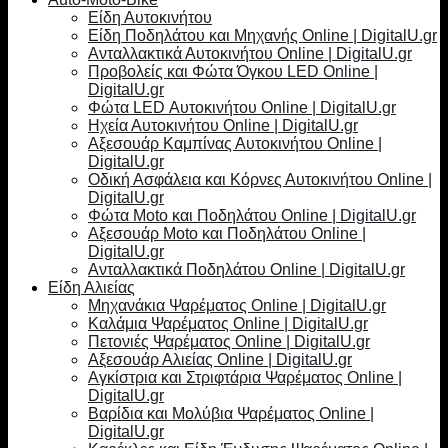
Είδη Αυτοκινήτου
Είδη Ποδηλάτου και Μηχανής Online | DigitalU.gr
Ανταλλακτικά Αυτοκινήτου Online | DigitalU.gr
Προβολείς και Φώτα Όγκου LED Online |
DigitalU.gr
Φώτα LED Αυτοκινήτου Online | DigitalU.gr
Ηχεία Αυτοκινήτου Online | DigitalU.gr
Αξεσουάρ Καμπίνας Αυτοκινήτου Online |
DigitalU.gr
Οδική Ασφάλεια και Κόρνες Αυτοκινήτου Online |
DigitalU.gr
Φώτα Moto και Ποδηλάτου Online | DigitalU.gr
Αξεσουάρ Moto και Ποδηλάτου Online |
DigitalU.gr
Ανταλλακτικά Ποδηλάτου Online | DigitalU.gr
Είδη Αλιείας
Μηχανάκια Ψαρέματος Online | DigitalU.gr
Καλάμια Ψαρέματος Online | DigitalU.gr
Πετονιές Ψαρέματος Online | DigitalU.gr
Αξεσουάρ Αλιείας Online | DigitalU.gr
Αγκίστρια και Στριφτάρια Ψαρέματος Online |
DigitalU.gr
Βαρίδια και Μολύβια Ψαρέματος Online |
DigitalU.gr