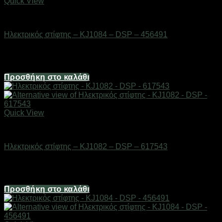
Quick View
Οικιακά είδη
Ηλεκτρικός στίφτης – KJ1084 – DSP – 456491
Διαθέσιμο από 1-3 ημέρες
61,64
€
Προσθήκη στο καλάθι
Quick View
Οικιακά είδη
Ηλεκτρικός στίφτης – KJ1082 – DSP – 617543
Διαθέσιμο από 1-3 ημέρες
18,76
€
Προσθήκη στο καλάθι