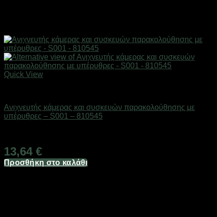
Quick View
Mini κάμερες παρακολούθησης
Ανιχνευτής κάμερας και συσκευών παρακολούθησης με
υπέρυθρες – S001 – 810545
Διαθέσιμο από 1-3 ημέρες
13,64
€
Προσθήκη στο καλάθι