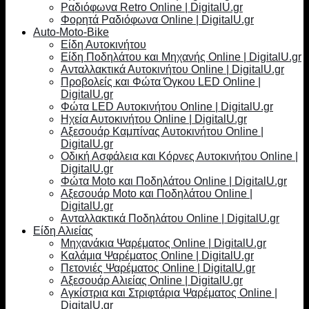
Ραδιόφωνα Retro Online | DigitalU.gr
Φορητά Ραδιόφωνα Online | DigitalU.gr
Auto-Moto-Bike
Είδη Αυτοκινήτου
Είδη Ποδηλάτου και Μηχανής Online | DigitalU.gr
Ανταλλακτικά Αυτοκινήτου Online | DigitalU.gr
Προβολείς και Φώτα Όγκου LED Online |
DigitalU.gr
Φώτα LED Αυτοκινήτου Online | DigitalU.gr
Ηχεία Αυτοκινήτου Online | DigitalU.gr
Αξεσουάρ Καμπίνας Αυτοκινήτου Online |
DigitalU.gr
Οδική Ασφάλεια και Κόρνες Αυτοκινήτου Online |
DigitalU.gr
Φώτα Moto και Ποδηλάτου Online | DigitalU.gr
Αξεσουάρ Moto και Ποδηλάτου Online |
DigitalU.gr
Ανταλλακτικά Ποδηλάτου Online | DigitalU.gr
Είδη Αλιείας
Μηχανάκια Ψαρέματος Online | DigitalU.gr
Καλάμια Ψαρέματος Online | DigitalU.gr
Πετονιές Ψαρέματος Online | DigitalU.gr
Αξεσουάρ Αλιείας Online | DigitalU.gr
Αγκίστρια και Στριφτάρια Ψαρέματος Online |
DigitalU.gr