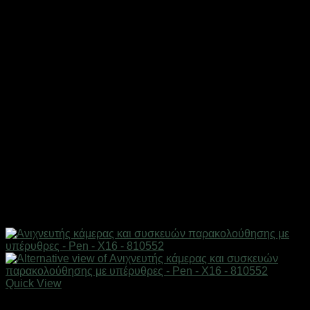
Quick View
Mini κάμερες παρακολούθησης