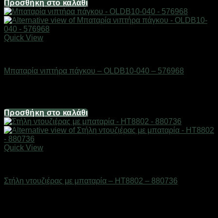
Προσθήκη στο καλάθι
Quick View
Βρύσες
Μπαταρία νιπτήρα πάγκου – OLDB10-040 – 576968
Διαθέσιμο από 1-3 ημέρες
21,44
€
Προσθήκη στο καλάθι
Quick View
Βρύσες
Στήλη ντουζιέρας με μπαταρία – HT8802 – 880736
Διαθέσιμο από 1-3 ημέρες
147,40
€