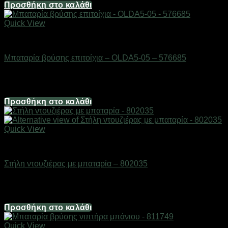
Προσθήκη στο καλάθι
Quick View
Βρύσες
Μπαταρία βρύσης επιτοίχια – OLDA5-05 – 576685
Διαθέσιμο από 1-3 ημέρες
32,16
€
Προσθήκη στο καλάθι
Quick View
Βρύσες
Στήλη ντουζιέρας με μπαταρία – 802035
Διαθέσιμο από 1-3 ημέρες
201,00
€
Προσθήκη στο καλάθι
Quick View