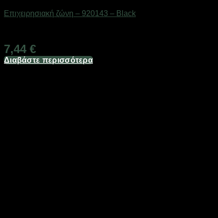
Επιχειρησιακή ζώνη – 920143 – Black
Διαθέσιμο από 1-3 ημέρες
7,44
€
Διαβάστε περισσότερα