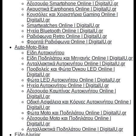
Αξεσουάρ Smartphone Online | DigitalU.gr
Ακουστικά Earphones Online | DigitalU.gr
Κονσόλες και Χειριστήρια Gaming Online |
DigitalU.gr
Smartwatches Online | DigitalU.gr
Ηχεία Bluetooth Online | DigitalU.gr
Ραδιόφωνα Retro Online | DigitalU.gr
Φορητά Ραδιόφωνα Online | DigitalU.gr
Auto-Moto-Bike
Είδη Αυτοκινήτου
Είδη Ποδηλάτου και Μηχανής Online | DigitalU.gr
Ανταλλακτικά Αυτοκινήτου Online | DigitalU.gr
Προβολείς και Φώτα Όγκου LED Online |
DigitalU.gr
Φώτα LED Αυτοκινήτου Online | DigitalU.gr
Ηχεία Αυτοκινήτου Online | DigitalU.gr
Αξεσουάρ Καμπίνας Αυτοκινήτου Online |
DigitalU.gr
Οδική Ασφάλεια και Κόρνες Αυτοκινήτου Online |
DigitalU.gr
Φώτα Moto και Ποδηλάτου Online | DigitalU.gr
Αξεσουάρ Moto και Ποδηλάτου Online |
DigitalU.gr
Ανταλλακτικά Ποδηλάτου Online | DigitalU.gr
Είδη Αλιείας