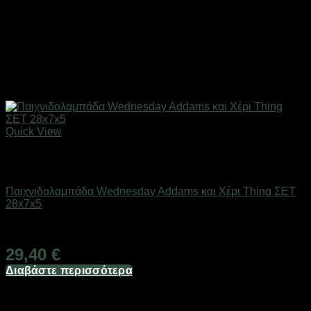
Quick View
Εξαντλημένο
Εποχιακά Είδη
Παιχνιδολαμπάδα Wednesday Addams και Χέρι Thing ΣΕΤ
28x7x5
Διαθέσιμο
29,40
€
Διαβάστε περισσότερα