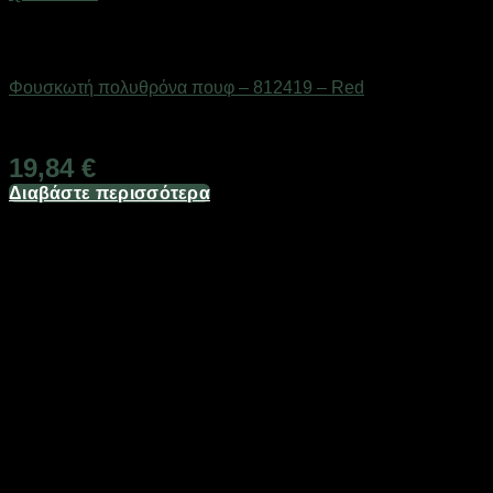
Εξαντλημένο
ΕΠΟΧΙΑΚΑ - ΤΟΥΡΙΣΤΙΚΑ & HOBBY
Φουσκωτή πολυθρόνα πουφ – 812419 – Red
Διαθέσιμο από 1-3 ημέρες
19,84
€
Διαβάστε περισσότερα