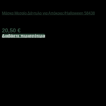
Εποχιακά Είδη
Μάσκα Μεσαίο Δάχτυλο για Απόκριες/Halloween 58438
Διαθέσιμο
20,50
€
Διαβάστε περισσότερα