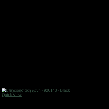
Quick View
Εξαντλημένο
ΕΠΟΧΙΑΚΑ - ΤΟΥΡΙΣΤΙΚΑ & HOBBY