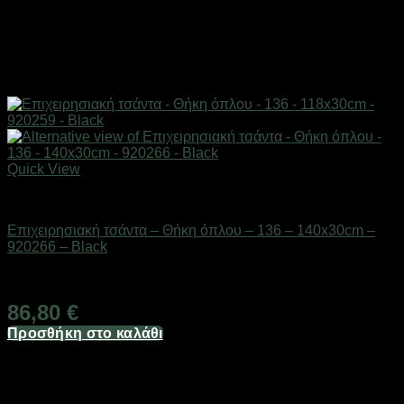
Quick View
Είδη κυνηγιού & πεζοπορίας
Επιχειρησιακή τσάντα – Θήκη όπλου – 136 – 140x30cm –
920266 – Black
Διαθέσιμο από 1-3 ημέρες
86,80
€
Προσθήκη στο καλάθι