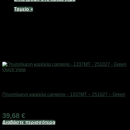
Ταμείο
+
Quick View
Εξαντλημένο
ΕΠΟΧΙΑΚΑ - ΤΟΥΡΙΣΤΙΚΑ & HOBBY
Πτυσσόμενη καρέκλα camping – 1337MT – 251027 – Green
Διαθέσιμο από 1-3 ημέρες
39,68
€
Διαβάστε περισσότερα