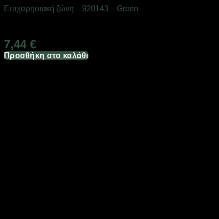
Επιχειρησιακή ζώνη – 920143 – Green
Διαθέσιμο από 1-3 ημέρες
7,44
€
Προσθήκη στο καλάθι