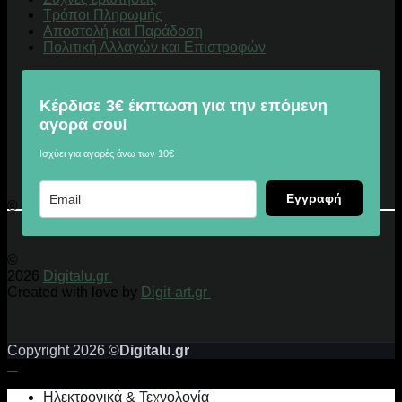
Τρόποι Πληρωμής
Αποστολή και Παράδοση
Πολιτική Αλλαγών και Επιστροφών
Κέρδισε 3€ έκπτωση για την επόμενη
αγορά σου!
Ισχύει για αγορές άνω των 10€
Εγγραφή
© 2026 Digitalu.gr
©
2026
Digitalu.gr
Created with love by
Digit-art.gr
Copyright 2026 ©
Digitalu.gr
Ηλεκτρονικά & Τεχνολογία