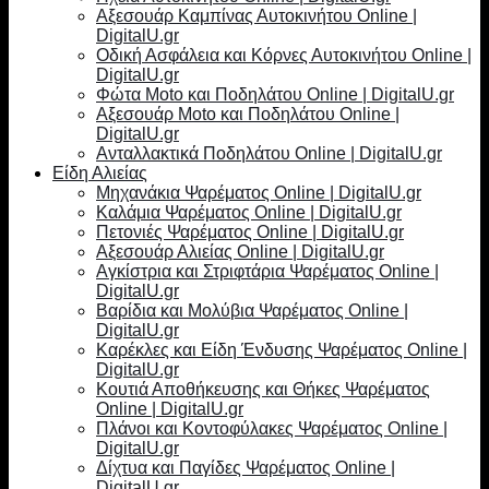
Αξεσουάρ Καμπίνας Αυτοκινήτου Online |
DigitalU.gr
Οδική Ασφάλεια και Κόρνες Αυτοκινήτου Online |
DigitalU.gr
Φώτα Moto και Ποδηλάτου Online | DigitalU.gr
Αξεσουάρ Moto και Ποδηλάτου Online |
DigitalU.gr
Ανταλλακτικά Ποδηλάτου Online | DigitalU.gr
Είδη Αλιείας
Μηχανάκια Ψαρέματος Online | DigitalU.gr
Καλάμια Ψαρέματος Online | DigitalU.gr
Πετονιές Ψαρέματος Online | DigitalU.gr
Αξεσουάρ Αλιείας Online | DigitalU.gr
Αγκίστρια και Στριφτάρια Ψαρέματος Online |
DigitalU.gr
Βαρίδια και Μολύβια Ψαρέματος Online |
DigitalU.gr
Καρέκλες και Είδη Ένδυσης Ψαρέματος Online |
DigitalU.gr
Κουτιά Αποθήκευσης και Θήκες Ψαρέματος
Online | DigitalU.gr
Πλάνοι και Κοντοφύλακες Ψαρέματος Online |
DigitalU.gr
Δίχτυα και Παγίδες Ψαρέματος Online |
DigitalU.gr