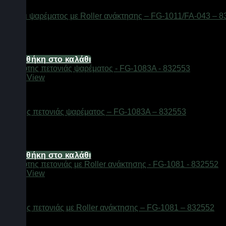
Ψαλίδι ψαρέματος με Roller ανάκτησης – FG-1011/FA-043 – 
Διαθέσιμο από 1-3 ημέρες
4,96
€
Προσθήκη στο καλάθι
Quick View
Αξεσουάρ αλιείας
Κόφτης πετονιάς ψαρέματος – FG-1083A – 832553
Διαθέσιμο από 1-3 ημέρες
11,16
€
Προσθήκη στο καλάθι
Quick View
Αξεσουάρ αλιείας
Κόφτης πετονιάς με Roller ανάκτησης – FG-1081 – 832552
Διαθέσιμο από 1-3 ημέρες