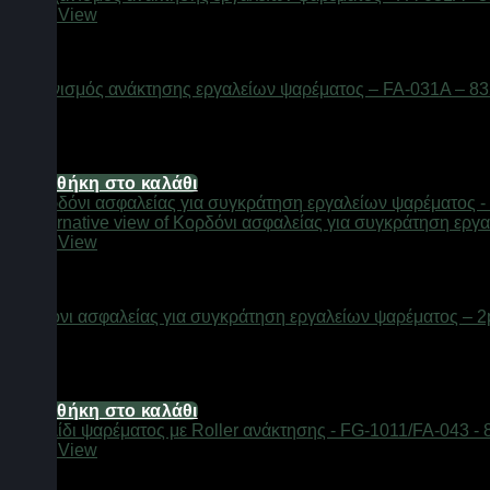
Quick View
Αξεσουάρ αλιείας
Μηχανισμός ανάκτησης εργαλείων ψαρέματος – FA-031A – 8
Διαθέσιμο από 1-3 ημέρες
9,92
€
Προσθήκη στο καλάθι
Quick View
Αξεσουάρ αλιείας
Κορδόνι ασφαλείας για συγκράτηση εργαλείων ψαρέματος – 2
Διαθέσιμο από 1-3 ημέρες
3,72
€
Προσθήκη στο καλάθι
Quick View
Αξεσουάρ αλιείας