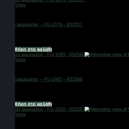
Quick View
Αξεσουάρ αλιείας
Πένσα ψαρέματος – FG-1079 – 832557
Διαθέσιμο από 1-3 ημέρες
8,68
€
Προσθήκη στο καλάθι
Quick View
Αξεσουάρ αλιείας
Πένσα ψαρέματος – FG-1065 – 832566
Διαθέσιμο από 1-3 ημέρες
34,72
€
Προσθήκη στο καλάθι
Quick View
Αξεσουάρ αλιείας