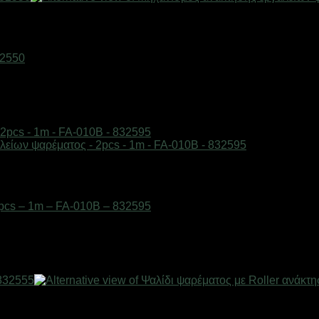
32550
pcs – 1m – FA-010B – 832595