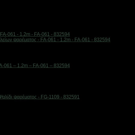
A-061 – 1.2m – FA-061 – 832594