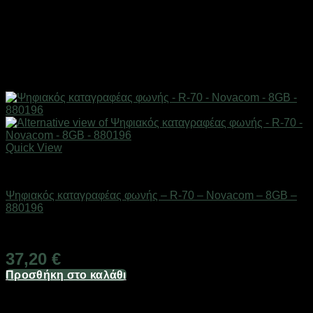
Quick View
Gadgets
Ψηφιακός καταγραφέας φωνής – R-70 – Novacom – 8GB –
880196
Διαθέσιμο από 1-3 ημέρες
37,20
€
Προσθήκη στο καλάθι