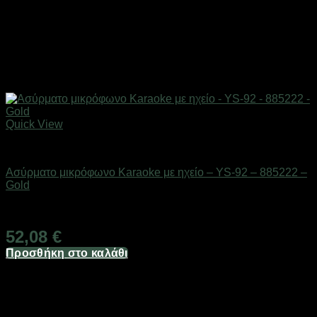
Quick View
Gadgets
Ασύρματο μικρόφωνο Karaoke με ηχείο – YS-92 – 885222 –
Gold
Διαθέσιμο από 1-3 ημέρες
52,08
€
Προσθήκη στο καλάθι