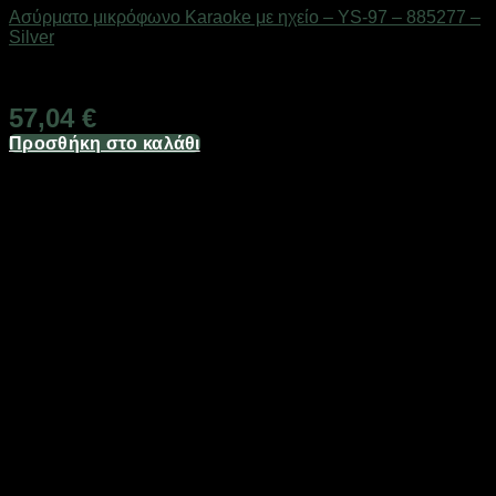
Ασύρματο μικρόφωνο Karaoke με ηχείο – YS-97 – 885277 –
Silver
Διαθέσιμο από 1-3 ημέρες
57,04
€
Προσθήκη στο καλάθι