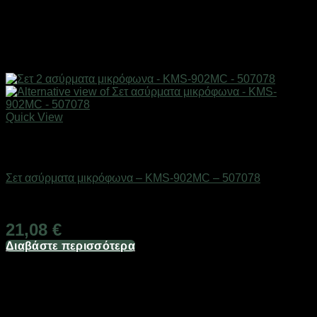
Quick View
Εξαντλημένο
Gadgets
Σετ ασύρματα μικρόφωνα – KMS-902MC – 507078
Διαθέσιμο από 1-3 ημέρες
21,08
€
Διαβάστε περισσότερα