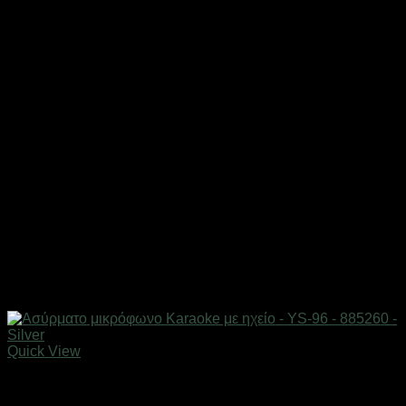
Quick View
Gadgets