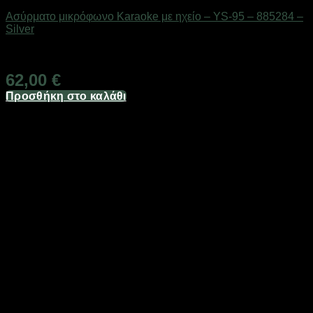
Ασύρματο μικρόφωνο Karaoke με ηχείο – YS-95 – 885284 –
Silver
Διαθέσιμο από 1-3 ημέρες
62,00
€
Προσθήκη στο καλάθι