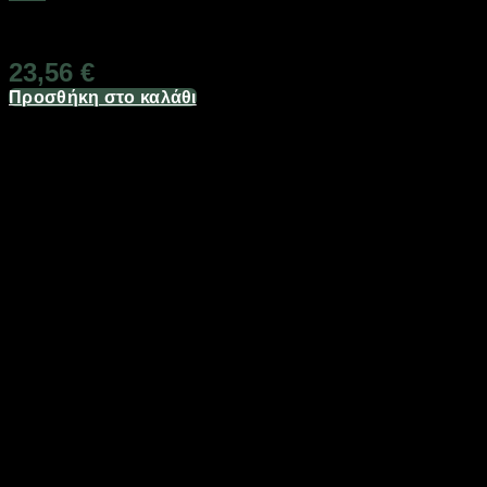
Διαθέσιμο από 1-3 ημέρες
23,56
€
Προσθήκη στο καλάθι