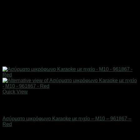
Quick View
Εξαντλημένο
Gadgets
Ασύρματο μικρόφωνο Karaoke με ηχείο – M10 – 961867 –
Red
Διαθέσιμο από 1-3 ημέρες