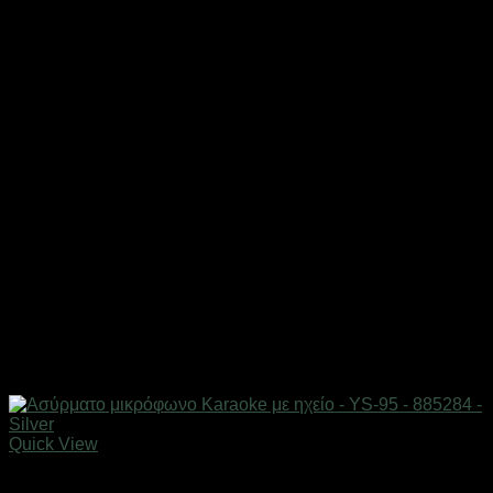
Quick View
Gadgets