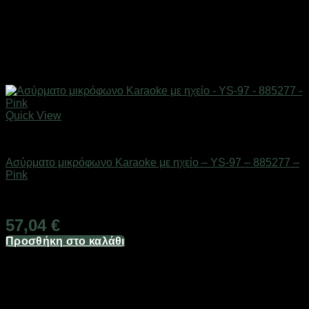
Quick View
Gadgets
Ασύρματο μικρόφωνο Karaoke με ηχείο – YS-97 – 885277 –
Pink
Διαθέσιμο από 1-3 ημέρες
57,04
€
Προσθήκη στο καλάθι