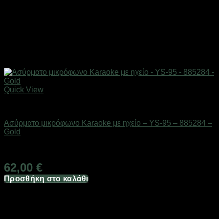
Quick View
Gadgets
Ασύρματο μικρόφωνο Karaoke με ηχείο – YS-95 – 885284 –
Gold
Διαθέσιμο από 1-3 ημέρες
62,00
€
Προσθήκη στο καλάθι