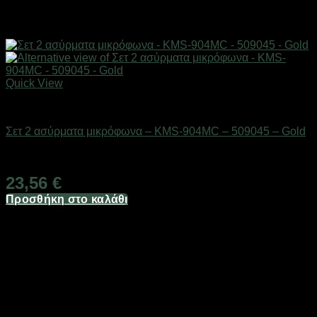
Quick View
Gadgets
Σετ 2 ασύρματα μικρόφωνα – KMS-904MC – 509045 – Gold
Διαθέσιμο από 1-3 ημέρες
23,56
€
Προσθήκη στο καλάθι