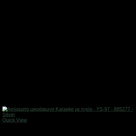
Quick View
Gadgets