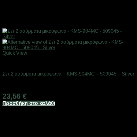
Quick View
Gadgets
Σετ 2 ασύρματα μικρόφωνα – KMS-904MC – 509045 – Silver
Διαθέσιμο από 1-3 ημέρες
23,56
€
Προσθήκη στο καλάθι