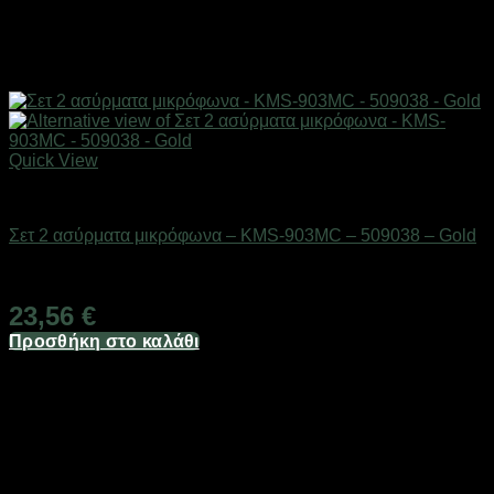
Quick View
Gadgets
Σετ 2 ασύρματα μικρόφωνα – KMS-903MC – 509038 – Gold
Διαθέσιμο από 1-3 ημέρες
23,56
€
Προσθήκη στο καλάθι