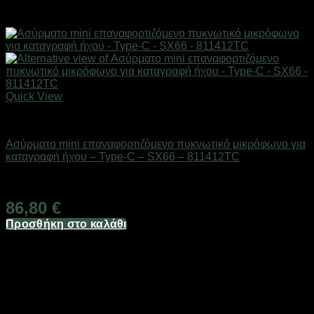
Quick View
Gadgets
Ασύρματο mini επαναφορτιζόμενο πυκνωτικό μικρόφωνο για
καταγραφή ήχου – Type-C – SX66 – 811412TC
Διαθέσιμο από 1-3 ημέρες
86,80
€
Προσθήκη στο καλάθι