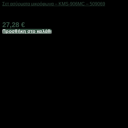
Σετ ασύρματα μικρόφωνα – KMS-906MC – 509069
Διαθέσιμο από 1-3 ημέρες
27,28
€
Προσθήκη στο καλάθι