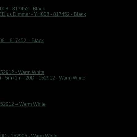
8 – 817452 – Black
152912 – Warm White