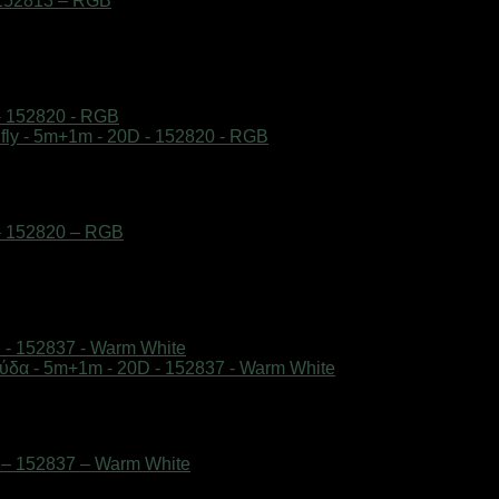
 152813 – RGB
– 152820 – RGB
 – 152837 – Warm White