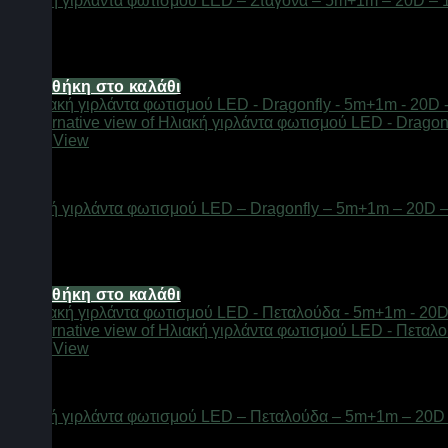
Ηλιακή γιρλάντα φωτισμού LED – Σταγόνα – 5m+1m – 20D –
Διαθέσιμο από 1-3 ημέρες
6,20
€
Προσθήκη στο καλάθι
Quick View
Φαναράκια LED
Ηλιακή γιρλάντα φωτισμού LED – Dragonfly – 5m+1m – 20D 
Διαθέσιμο από 1-3 ημέρες
6,20
€
Προσθήκη στο καλάθι
Quick View
Φαναράκια LED
Ηλιακή γιρλάντα φωτισμού LED – Πεταλούδα – 5m+1m – 20D