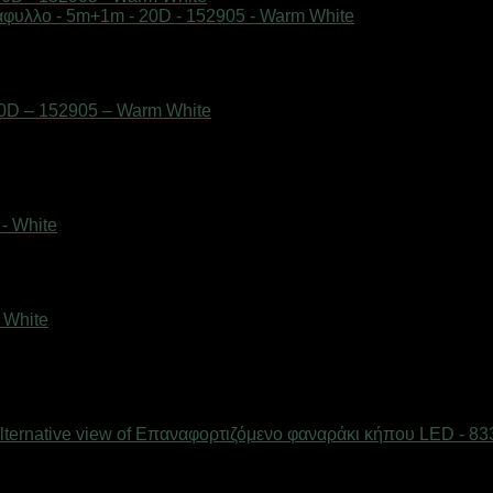
0D – 152905 – Warm White
 White