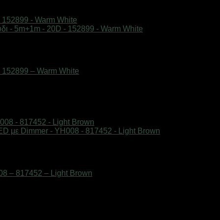
– 152899 – Warm White
8 – 817452 – Light Brown