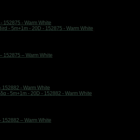
 – 152875 – Warm White
– 152882 – Warm White