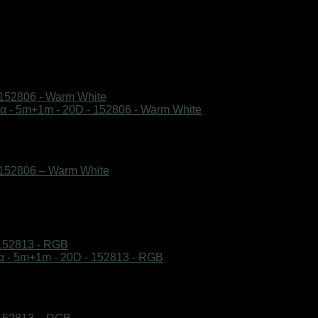
 152806 – Warm White