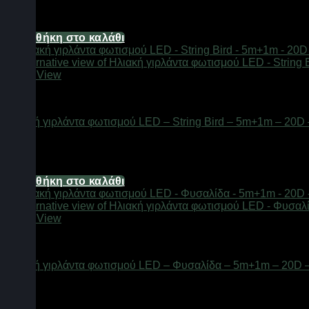
Διαθέσιμο από 1-3 ημέρες
6,20
€
Προσθήκη στο καλάθι
Quick View
Φαναράκια LED
Ηλιακή γιρλάντα φωτισμού LED – String Bird – 5m+1m – 20D
Διαθέσιμο από 1-3 ημέρες
6,20
€
Προσθήκη στο καλάθι
Quick View
Φαναράκια LED
Ηλιακή γιρλάντα φωτισμού LED – Φυσαλίδα – 5m+1m – 20D 
Διαθέσιμο από 1-3 ημέρες