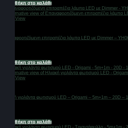
Προσθήκη στο καλάθι
Quick View
Φαναράκια LED
Επαναφορτιζόμενη επιτραπέζια λάμπα LED με Dimmer – YH00
Διαθέσιμο από 1-3 ημέρες
11,16
€
Προσθήκη στο καλάθι
Quick View
Φαναράκια LED
Ηλιακή γιρλάντα φωτισμού LED – Origami – 5m+1m – 20D – 
Διαθέσιμο από 1-3 ημέρες
6,20
€
Προσθήκη στο καλάθι