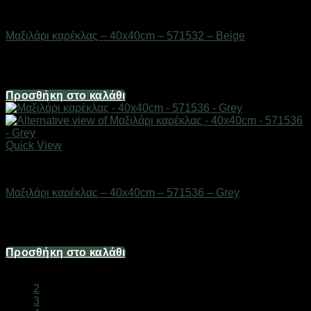
Μικροέπιπλα
Μαξιλάρι καρέκλας – 40x40cm – 571532 – Beige
Διαθέσιμο από 1-3 ημέρες
6,70
€
Προσθήκη στο καλάθι
Quick View
Μικροέπιπλα
Μαξιλάρι καρέκλας – 40x40cm – 571536 – Grey
Διαθέσιμο από 1-3 ημέρες
6,70
€
Προσθήκη στο καλάθι
1
2
3