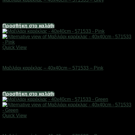
Διαθέσιμο από 1-3 ημέρες
8,04
€
Προσθήκη στο καλάθι
Quick View
Μικροέπιπλα
Μαξιλάρι καρέκλας – 40x40cm – 571533 – Pink
Διαθέσιμο από 1-3 ημέρες
4,02
€
Προσθήκη στο καλάθι
Quick View
Μικροέπιπλα