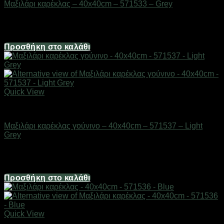
Μαξιλάρι καρέκλας – 40x40cm – 571533 – Grey
Διαθέσιμο από 1-3 ημέρες
4,02
€
Προσθήκη στο καλάθι
Quick View
Μικροέπιπλα
Μαξιλάρι καρέκλας γούνινο – 40x40cm – 571537 – Light
Grey
Διαθέσιμο από 1-3 ημέρες
6,70
€
Προσθήκη στο καλάθι
Quick View