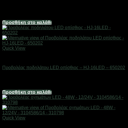
Διαθέσιμο από 1-3 ημέρες
6,20
€
Προσθήκη στο καλάθι
Quick View
AUTO-MOTO-BIKE
Προβολέας ποδηλάτου LED οπίσθιος – HJ-16LED – 650202
Διαθέσιμο από 1-3 ημέρες
8,68
€
Προσθήκη στο καλάθι
Quick View
AUTO-MOTO-BIKE