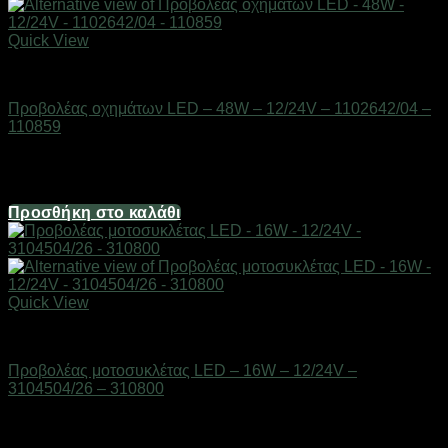
Quick View
AUTO-MOTO-BIKE
Προβολέας οχημάτων LED – 48W – 12/24V – 1102642/04 –
110859
Διαθέσιμο από 1-3 ημέρες
22,32
€
Προσθήκη στο καλάθι
Quick View
AUTO-MOTO-BIKE
Προβολέας μοτοσυκλέτας LED – 16W – 12/24V –
3104504/26 – 310800
Διαθέσιμο από 1-3 ημέρες