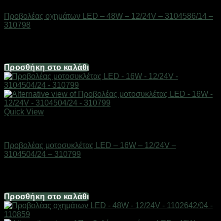
Προβολέας οχημάτων LED – 48W – 12/24V – 3104586/14 –
310798
Διαθέσιμο από 1-3 ημέρες
14,88
€
Προσθήκη στο καλάθι
Quick View
AUTO-MOTO-BIKE
Προβολέας μοτοσυκλέτας LED – 16W – 12/24V –
3104504/24 – 310799
Διαθέσιμο από 1-3 ημέρες
13,64
€
Προσθήκη στο καλάθι