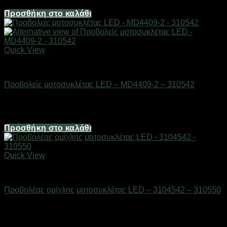
13,64
€
Προσθήκη στο καλάθι
Quick View
AUTO-MOTO-BIKE
Προβολείς μοτοσυκλέτας LED – MD4409-2 – 310542
Διαθέσιμο από 1-3 ημέρες
49,60
€
Προσθήκη στο καλάθι
Quick View
AUTO-MOTO-BIKE
Προβολέας ομίχλης μοτοσυκλέτας LED – 3104542 – 310550
Διαθέσιμο από 1-3 ημέρες
16,12
€