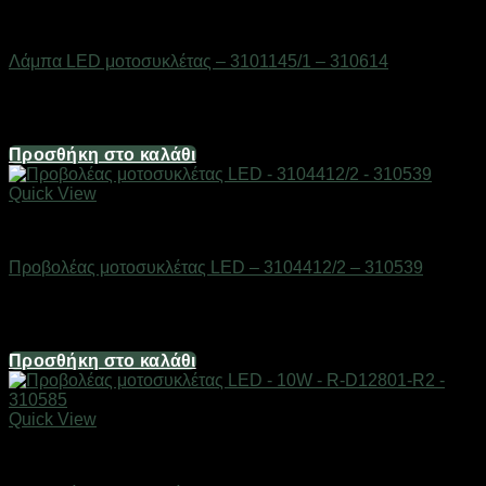
AUTO-MOTO-BIKE
Λάμπα LED μοτοσυκλέτας – 3101145/1 – 310614
Διαθέσιμο από 1-3 ημέρες
6,20
€
Προσθήκη στο καλάθι
Quick View
AUTO-MOTO-BIKE
Προβολέας μοτοσυκλέτας LED – 3104412/2 – 310539
Διαθέσιμο από 1-3 ημέρες
24,80
€
Προσθήκη στο καλάθι
Quick View
AUTO-MOTO-BIKE