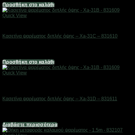
Προσθήκη στο καλάθι
Quick View
ΕΙΔΗ ΑΛΙΕΙΑΣ
Κασετίνα ψαρέματος διπλής όψης – Xa-31C – 831610
Διαθέσιμο από 1-3 ημέρες
6,20
€
Προσθήκη στο καλάθι
Quick View
Εξαντλημένο
ΕΙΔΗ ΑΛΙΕΙΑΣ
Κασετίνα ψαρέματος διπλής όψης – Xa-31D – 831611
Διαθέσιμο από 1-3 ημέρες
4,96
€
Διαβάστε περισσότερα