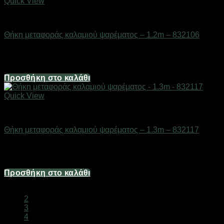
Quick View
ΕΙΔΗ ΑΛΙΕΙΑΣ
Θήκη μεταφοράς καλαμιού ψαρέματος – 1.2m – 832106
Διαθέσιμο από 1-3 ημέρες
12,40
€
Προσθήκη στο καλάθι
Quick View
ΕΙΔΗ ΑΛΙΕΙΑΣ
Θήκη μεταφοράς καλαμιού ψαρέματος – 1.3m – 832117
Διαθέσιμο από 1-3 ημέρες
14,88
€
Προσθήκη στο καλάθι
1
2
3
4