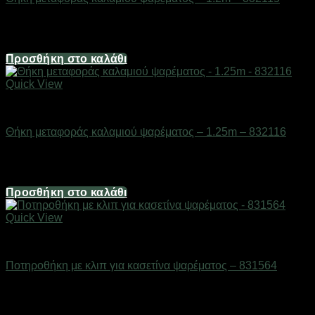
Διαθέσιμο από 1-3 ημέρες
14,88
€
Προσθήκη στο καλάθι
Quick View
ΕΙΔΗ ΑΛΙΕΙΑΣ
Θήκη μεταφοράς καλαμιού ψαρέματος – 1.25m – 832116
Διαθέσιμο από 1-3 ημέρες
12,40
€
Προσθήκη στο καλάθι
Quick View
ΕΙΔΗ ΑΛΙΕΙΑΣ
Ποτηροθήκη με κλιπ για κασετίνα ψαρέματος – 831564
Διαθέσιμο από 1-3 ημέρες
6,20
€