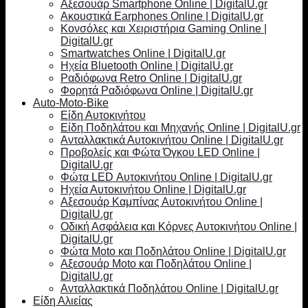
Αξεσουάρ Smartphone Online | DigitalU.gr
Ακουστικά Earphones Online | DigitalU.gr
Κονσόλες και Χειριστήρια Gaming Online |
DigitalU.gr
Smartwatches Online | DigitalU.gr
Ηχεία Bluetooth Online | DigitalU.gr
Ραδιόφωνα Retro Online | DigitalU.gr
Φορητά Ραδιόφωνα Online | DigitalU.gr
Auto-Moto-Bike
Είδη Αυτοκινήτου
Είδη Ποδηλάτου και Μηχανής Online | DigitalU.gr
Ανταλλακτικά Αυτοκινήτου Online | DigitalU.gr
Προβολείς και Φώτα Όγκου LED Online |
DigitalU.gr
Φώτα LED Αυτοκινήτου Online | DigitalU.gr
Ηχεία Αυτοκινήτου Online | DigitalU.gr
Αξεσουάρ Καμπίνας Αυτοκινήτου Online |
DigitalU.gr
Οδική Ασφάλεια και Κόρνες Αυτοκινήτου Online |
DigitalU.gr
Φώτα Moto και Ποδηλάτου Online | DigitalU.gr
Αξεσουάρ Moto και Ποδηλάτου Online |
DigitalU.gr
Ανταλλακτικά Ποδηλάτου Online | DigitalU.gr
Είδη Αλιείας