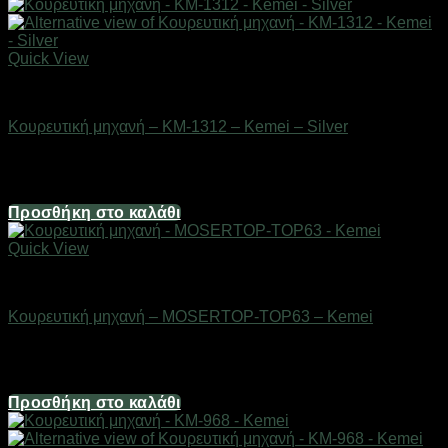
Quick View
Είδη κομμωτηρίου
Κουρευτική μηχανή – KM-1312 – Kemei – Silver
Διαθέσιμο από 1-3 ημέρες
12,40
€
Προσθήκη στο καλάθι
Quick View
Είδη κομμωτηρίου
Κουρευτική μηχανή – MOSERTOP-TOP63 – Kemei
Διαθέσιμο από 1-3 ημέρες
26,04
€
Προσθήκη στο καλάθι