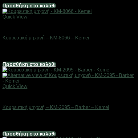
22,32
€
Προσθήκη στο καλάθι
Quick View
Είδη κομμωτηρίου
Κουρευτική μηχανή – KM-8066 – Kemei
Διαθέσιμο από 1-3 ημέρες
8,68
€
Προσθήκη στο καλάθι
Quick View
Είδη κομμωτηρίου
Κουρευτική μηχανή – KM-2095 – Barber – Kemei
Διαθέσιμο από 1-3 ημέρες
24,80
€
Προσθήκη στο καλάθι