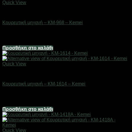
Quick View
Είδη κομμωτηρίου
Κουρευτική μηχανή – KM-968 – Kemei
Διαθέσιμο από 1-3 ημέρες
24,80
€
Προσθήκη στο καλάθι
Quick View
Είδη κομμωτηρίου
Κουρευτική μηχανή – KM-1614 – Kemei
Διαθέσιμο από 1-3 ημέρες
8,68
€
Προσθήκη στο καλάθι
Quick View