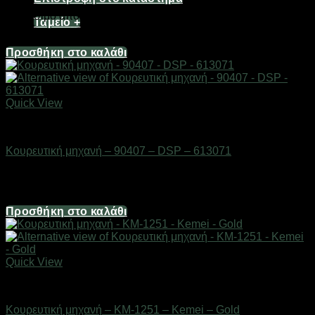
Διαθέσιμο από 1-3 ημέρες
Ταμείο
+
8,68
€
Προσθήκη στο καλάθι
Quick View
Είδη κομμωτηρίου
Κουρευτική μηχανή – 90407 – DSP – 613071
Διαθέσιμο από 1-3 ημέρες
37,20
€
Προσθήκη στο καλάθι
Quick View
Είδη κομμωτηρίου
Κουρευτική μηχανή – KM-1251 – Kemei – Gold