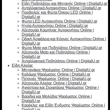
Είδη Ποδηλάτου και Μηχανής Online | DigitalU.gr
Ανταλλακτικά Αυτοκινήτου Online | DigitalU.gr
Προβολείς και Φώτα Όγκου LED Online |
DigitalU.gr
Φώτα LED Αυτοκινήτου Online | DigitalU.gr
Ηχεία Αυτοκινήτου Online | DigitalU.gr
Αξεσουάρ Καμπίνας Αυτοκινήτου Online |
DigitalU.gr
Οδική Ασφάλεια και Κόρνες Αυτοκινήτου Online |
DigitalU.gr
Φώτα Moto και Ποδηλάτου Online | DigitalU.gr
Αξεσουάρ Moto και Ποδηλάτου Online |
DigitalU.gr
Ανταλλακτικά Ποδηλάτου Online | DigitalU.gr
Είδη Αλιείας
Μηχανάκια Ψαρέματος Online | DigitalU.gr
Καλάμια Ψαρέματος Online | DigitalU.gr
Πετονιές Ψαρέματος Online | DigitalU.gr
Αξεσουάρ Αλιείας Online | DigitalU.gr
Αγκίστρια και Στριφτάρια Ψαρέματος Online |
DigitalU.gr
Βαρίδια και Μολύβια Ψαρέματος Online |
DigitalU.gr
Καρέκλες και Είδη Ένδυσης Ψαρέματος Online |
DigitalU.gr