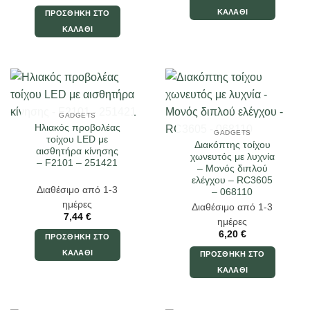
ΚΑΛΆΘΙ
ΠΡΟΣΘΉΚΗ ΣΤΟ
ΚΑΛΆΘΙ
GADGETS
Ηλιακός προβολέας
GADGETS
τοίχου LED με
Διακόπτης τοίχου
αισθητήρα κίνησης
χωνευτός με λυχνία
– F2101 – 251421
– Μονός διπλού
ελέγχου – RC3605
Διαθέσιμο από 1-3
– 068110
ημέρες
Διαθέσιμο από 1-3
7,44
€
ημέρες
6,20
€
ΠΡΟΣΘΉΚΗ ΣΤΟ
ΚΑΛΆΘΙ
ΠΡΟΣΘΉΚΗ ΣΤΟ
ΚΑΛΆΘΙ