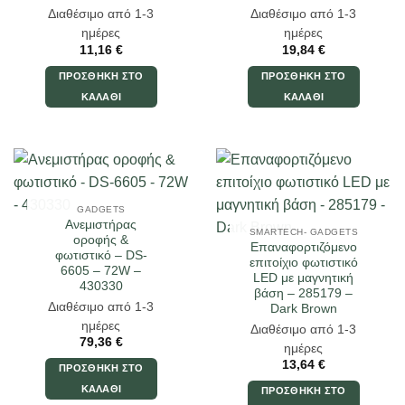
Διαθέσιμο από 1-3
Διαθέσιμο από 1-3
ημέρες
ημέρες
11,16
€
19,84
€
ΠΡΟΣΘΉΚΗ ΣΤΟ
ΠΡΟΣΘΉΚΗ ΣΤΟ
ΚΑΛΆΘΙ
ΚΑΛΆΘΙ
GADGETS
Ανεμιστήρας
SMARTECH- GADGETS
οροφής &
Επαναφορτιζόμενο
φωτιστικό – DS-
επιτοίχιο φωτιστικό
6605 – 72W –
LED με μαγνητική
430330
βάση – 285179 –
Διαθέσιμο από 1-3
Dark Brown
ημέρες
Διαθέσιμο από 1-3
79,36
€
ημέρες
13,64
€
ΠΡΟΣΘΉΚΗ ΣΤΟ
ΚΑΛΆΘΙ
ΠΡΟΣΘΉΚΗ ΣΤΟ