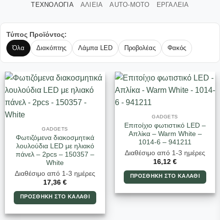
ΤΕΧΝΟΛΟΓΙΑ
ΑΛΙΕΙΑ
AUTO-MOTO
ΕΡΓΑΛΕΙΑ
Τύπος Προϊόντος:
Όλα
Διακόπτης
Λάμπα LED
Προβολέας
Φακός
GADGETS
Επιτοίχιο φωτιστικό LED –
GADGETS
Απλίκα – Warm White –
Φωτιζόμενα διακοσμητικά
1014-6 – 941211
λουλούδια LED με ηλιακό
Διαθέσιμο από 1-3 ημέρες
πάνελ – 2pcs – 150357 –
16,12
€
White
Διαθέσιμο από 1-3 ημέρες
ΠΡΟΣΘΉΚΗ ΣΤΟ ΚΑΛΆΘΙ
17,36
€
ΠΡΟΣΘΉΚΗ ΣΤΟ ΚΑΛΆΘΙ