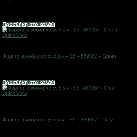
Διαθέσιμο από 1-3 ημέρες
24,80
€
Προσθήκη στο καλάθι
Quick View
Gadgets
Φορητή κονσόλα παιχνιδιών – S5 – 889367 – Green
Διαθέσιμο από 1-3 ημέρες
19,84
€
Προσθήκη στο καλάθι
Quick View
Εξαντλημένο
Gadgets
Φορητή κονσόλα παιχνιδιών – S5 – 889367 – Grey
Διαθέσιμο από 1-3 ημέρες