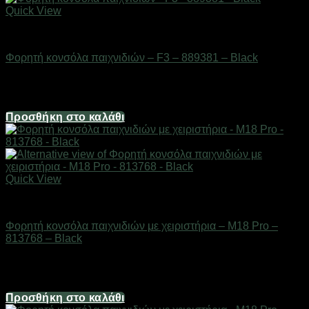
Quick View
Gadgets
Φορητή κονσόλα παιχνιδιών – F3 – 889381 – Black
Διαθέσιμο από 1-3 ημέρες
24,80
€
Προσθήκη στο καλάθι
Quick View
Gadgets
Φορητή κονσόλα παιχνιδιών με χειριστήρια – M18 Pro –
813768 – Black
Διαθέσιμο από 1-3 ημέρες
69,44
€
Προσθήκη στο καλάθι