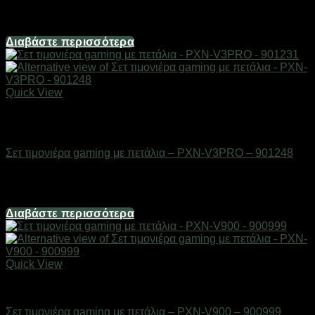
Διαθέσιμο από 1-3 ημέρες
161,20
€
Διαβάστε περισσότερα
Quick View
Εξαντλημένο
Gadgets
Σετ τιμονιέρα gaming με πετάλια – PXN-V3PRO – 901248
Διαθέσιμο από 1-3 ημέρες
161,20
€
Διαβάστε περισσότερα
Quick View
Gadgets
Σετ τιμονιέρα gaming με πετάλια – PXN-V900 – 900999