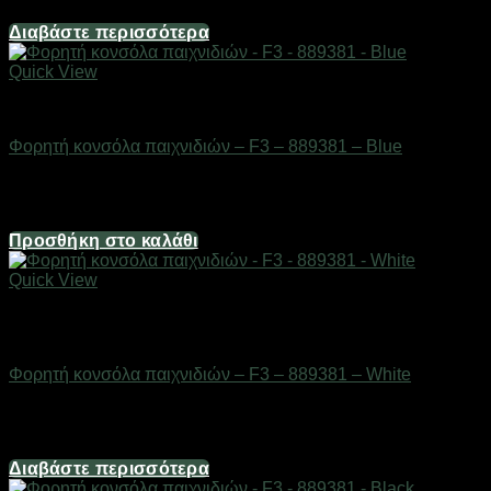
19,84
€
Διαβάστε περισσότερα
Quick View
Gadgets
Φορητή κονσόλα παιχνιδιών – F3 – 889381 – Blue
Διαθέσιμο από 1-3 ημέρες
24,80
€
Προσθήκη στο καλάθι
Quick View
Εξαντλημένο
Gadgets
Φορητή κονσόλα παιχνιδιών – F3 – 889381 – White
Διαθέσιμο από 1-3 ημέρες
24,80
€
Διαβάστε περισσότερα