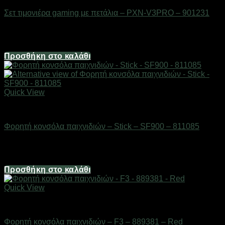
Σετ τιμονιέρα gaming με πετάλια – PXN-V3PRO – 901231
Διαθέσιμο από 1-3 ημέρες
161,20
€
Προσθήκη στο καλάθι
Quick View
Gadgets
Φορητή κονσόλα παιχνιδιών – Stick – SF900 – 811085
Διαθέσιμο από 1-3 ημέρες
37,20
€
Προσθήκη στο καλάθι
Quick View
Gadgets
Φορητή κονσόλα παιχνιδιών – F3 – 889381 – Red