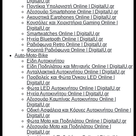
DigitalU.gr
Ποντίκια Υπολογιστή Online | DigitalU.gr
Αξεσουάρ Smartphone Online | DigitalU.gr
Ακουστικά Earphones Online | DigitalU.gr
Κονσόλες και Χειριστήρια Gaming Online |
DigitalU.gr
Smartwatches Online | DigitalU.gr
Ηχεία Bluetooth Online | DigitalU.gr
Ραδιόφωνα Retro Online | DigitalU.gr
Φορητά Ραδιόφωνα Online | DigitalU.gr
Auto-Moto-Bike
Είδη Αυτοκινήτου
Είδη Ποδηλάτου και Μηχανής Online | DigitalU.gr
Ανταλλακτικά Αυτοκινήτου Online | DigitalU.gr
Προβολείς και Φώτα Όγκου LED Online |
DigitalU.gr
Φώτα LED Αυτοκινήτου Online | DigitalU.gr
Ηχεία Αυτοκινήτου Online | DigitalU.gr
Αξεσουάρ Καμπίνας Αυτοκινήτου Online |
DigitalU.gr
Οδική Ασφάλεια και Κόρνες Αυτοκινήτου Online |
DigitalU.gr
Φώτα Moto και Ποδηλάτου Online | DigitalU.gr
Αξεσουάρ Moto και Ποδηλάτου Online |
DigitalU.gr