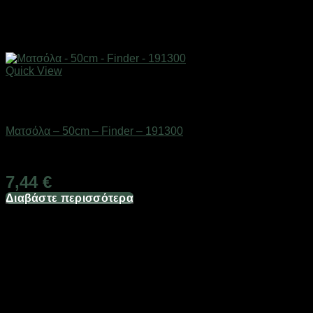
Quick View
Εξαντλημένο
Εργαλεία
Ματσόλα – 50cm – Finder – 191300
Διαθέσιμο από 1-3 ημέρες
7,44
€
Διαβάστε περισσότερα