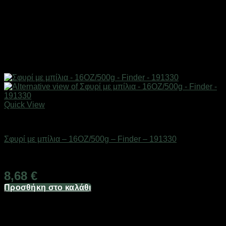
Quick View
Εργαλεία
Σφυρί με μπίλια – 16OZ/500g – Finder – 191330
Διαθέσιμο από 1-3 ημέρες
8,68
€
Προσθήκη στο καλάθι