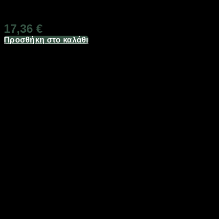
Διαθέσιμο από 1-3 ημέρες
17,36
€
Προσθήκη στο καλάθι