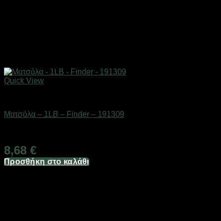
Quick View
Εργαλεία
Ματσόλα – 1LB – Finder – 191309
Διαθέσιμο από 1-3 ημέρες
8,68
€
Προσθήκη στο καλάθι