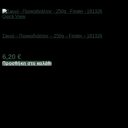
Quick View
Εργαλεία
Σφυρί – Προκοβγάλτης – 250g – Finder – 191326
Διαθέσιμο από 1-3 ημέρες
6,20
€
Προσθήκη στο καλάθι