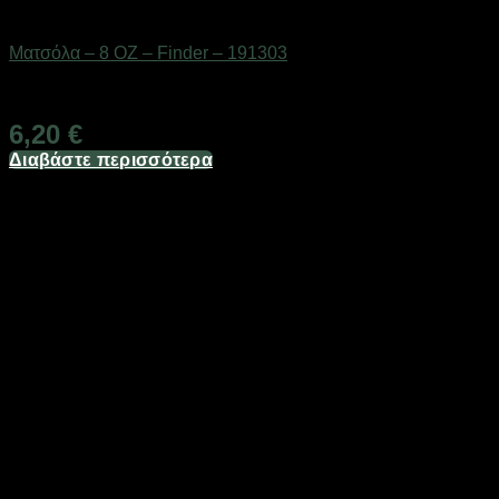
Εργαλεία
Ματσόλα – 8 OZ – Finder – 191303
Διαθέσιμο από 1-3 ημέρες
6,20
€
Διαβάστε περισσότερα