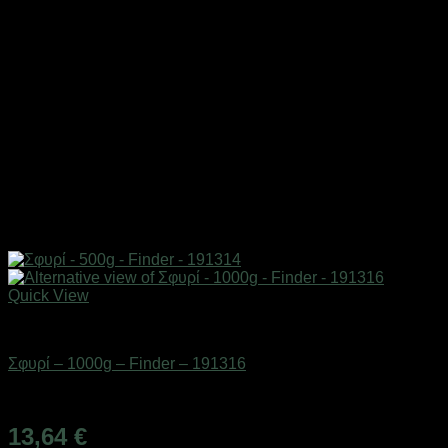
Quick View
Εργαλεία
Σφυρί – 1000g – Finder – 191316
Διαθέσιμο από 1-3 ημέρες
13,64
€