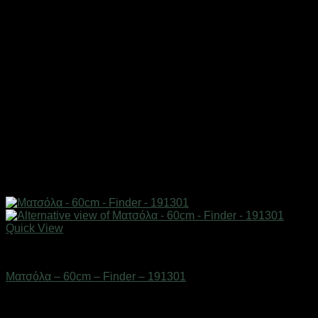
Quick View
Εργαλεία
Ματσόλα – 60cm – Finder – 191301
Διαθέσιμο από 1-3 ημέρες