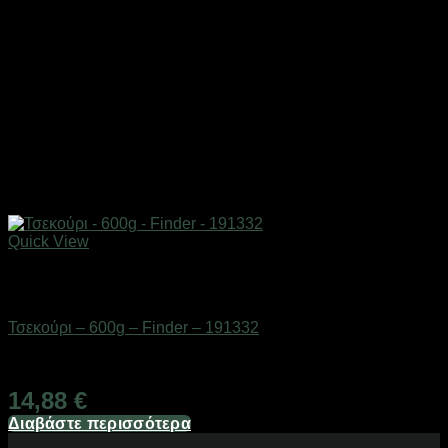
Quick View
Εξαντλημένο
Εργαλεία
Τσεκούρι – 600g – Finder – 191332
Διαθέσιμο από 1-3 ημέρες
14,88
€
Διαβάστε περισσότερα