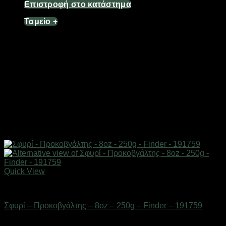
Επιστροφή στο κατάστημα
Ταμείο
+
Quick View
Εργαλεία
Σφυρί – Προκοβγάλτης – 8oz – 250g – Finder – 191759
Διαθέσιμο από 1-3 ημέρες