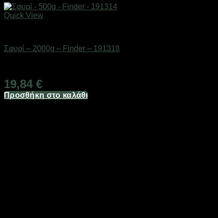
Quick View
Εργαλεία
Σφυρί – 2000g – Finder – 191318
Διαθέσιμο από 1-3 ημέρες
19,84
€
Προσθήκη στο καλάθι