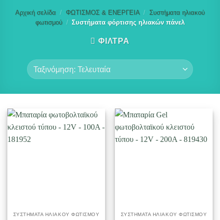
Αρχική σελίδα
/
ΦΩΤΙΣΜΟΣ & ΕΝΕΡΓΕΙΑ
/
Συστήματα ηλιακού
φωτισμού
/
Συστήματα φόρτισης ηλιακών πάνελ
ΦΙΛΤΡΑ
ΣΥΣΤΉΜΑΤΑ ΗΛΙΑΚΟΎ ΦΩΤΙΣΜΟΎ
ΣΥΣΤΉΜΑΤΑ ΗΛΙΑΚΟΎ ΦΩΤΙΣΜΟΎ