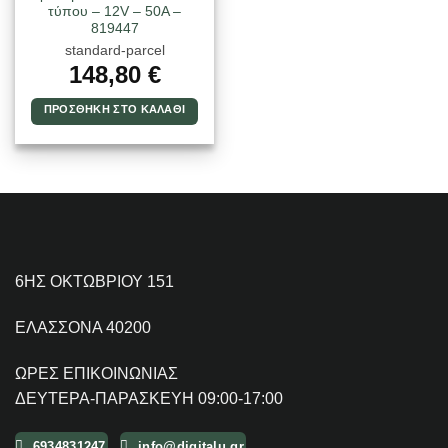
τύπου – 12V – 50A –
819447
standard-parcel
148,80
€
ΠΡΟΣΘΉΚΗ ΣΤΟ ΚΑΛΆΘΙ
6ΗΣ ΟΚΤΩΒΡΙΟΥ 151
ΕΛΑΣΣΟΝΑ 40200
ΩΡΕΣ ΕΠΙΚΟΙΝΩΝΙΑΣ
ΔΕΥΤΕΡΑ-ΠΑΡΑΣΚΕΥΗ 09:00-17:00
6934831247
info@digitalu.gr