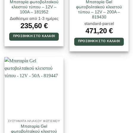
Μπαταρία φωτοβολταϊκού
Μπαταρία Gel
κλειστού τύπου – 12V –
φωτοβολταϊκού κλειστού
100A – 181952
τύπου – 12V – 200A –
819430
Διαθέσιμο από 1-3 ημέρες
standard-parcel
235,60
€
471,20
€
ΠΡΟΣΘΉΚΗ ΣΤΟ ΚΑΛΆΘΙ
ΠΡΟΣΘΉΚΗ ΣΤΟ ΚΑΛΆΘΙ
ΣΥΣΤΉΜΑΤΑ ΗΛΙΑΚΟΎ ΦΩΤΙΣΜΟΎ
Μπαταρία Gel
φωτοβολταϊκού κλειστού