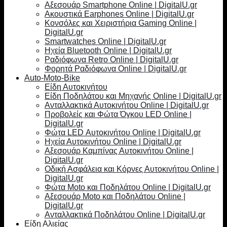
Αξεσουάρ Smartphone Online | DigitalU.gr
Ακουστικά Earphones Online | DigitalU.gr
Κονσόλες και Χειριστήρια Gaming Online |
DigitalU.gr
Smartwatches Online | DigitalU.gr
Ηχεία Bluetooth Online | DigitalU.gr
Ραδιόφωνα Retro Online | DigitalU.gr
Φορητά Ραδιόφωνα Online | DigitalU.gr
Auto-Moto-Bike
Είδη Αυτοκινήτου
Είδη Ποδηλάτου και Μηχανής Online | DigitalU.gr
Ανταλλακτικά Αυτοκινήτου Online | DigitalU.gr
Προβολείς και Φώτα Όγκου LED Online |
DigitalU.gr
Φώτα LED Αυτοκινήτου Online | DigitalU.gr
Ηχεία Αυτοκινήτου Online | DigitalU.gr
Αξεσουάρ Καμπίνας Αυτοκινήτου Online |
DigitalU.gr
Οδική Ασφάλεια και Κόρνες Αυτοκινήτου Online |
DigitalU.gr
Φώτα Moto και Ποδηλάτου Online | DigitalU.gr
Αξεσουάρ Moto και Ποδηλάτου Online |
DigitalU.gr
Ανταλλακτικά Ποδηλάτου Online | DigitalU.gr
Είδη Αλιείας