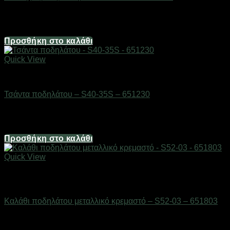
Διαθέσιμο από 1-3 ημέρες
12,40
€
Προσθήκη στο καλάθι
Quick View
AUTO-MOTO-BIKE
Τσάντα ποδηλάτου – S40-35S – 651230
Διαθέσιμο από 1-3 ημέρες
4,96
€
Προσθήκη στο καλάθι
Quick View
Εξαντλημένο
AUTO-MOTO-BIKE
Καλάθι ποδηλάτου μεταλλικό κρεμαστό – S52-03 – 651803
Διαθέσιμο από 1-3 ημέρες