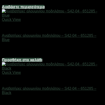
7,44
€
Διαβάστε περισσότερα
Quick View
AUTO-MOTO-BIKE
Αναβατήρες αλουμινίου ποδηλάτου – S42-04 – 651285 –
Blue
Διαθέσιμο από 1-3 ημέρες
7,44
€
Προσθήκη στο καλάθι
Quick View
AUTO-MOTO-BIKE
Αναβατήρες αλουμινίου ποδηλάτου – S42-04 – 651285 –
Black
Διαθέσιμο από 1-3 ημέρες