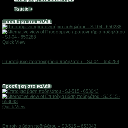
Διαθέσιμο από 1-3 ημέρες
Ταμείο
+
6,20
€
Προσθήκη στο καλάθι
Quick View
AUTO-MOTO-BIKE
Πτυσσόμενο προπονητήριο ποδηλάτου – SJ-04 – 650288
Διαθέσιμο από 1-3 ημέρες
124,00
€
Προσθήκη στο καλάθι
Quick View
AUTO-MOTO-BIKE
Επιτοίχια βάση ποδηλάτου – SJ-515 – 653043