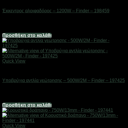
Εργαλεία
Έκκεντρος αλοιφαδόρος – 1200W – Finder – 198459
Διαθέσιμο από 1-3 ημέρες
81,84
€
Προσθήκη στο καλάθι
Quick View
Εργαλεία
Υποβρύχια αντλία γεώτρησης – 500W/2M – Finder – 197425
Διαθέσιμο από 1-3 ημέρες
210,80
€
Προσθήκη στο καλάθι
Quick View