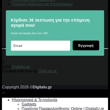
Πολιτική Αλλαγών και Επιστροφών
Κέρδισε 3€ έκπτωση για την επόμενη
αγορά σου!
Ισχύει για αγορές άνω των 10€
Εγγραφή
© 2026 Digitalu.gr
©
2026
Digitalu.gr
Created with love by
Digit-art.gr
Copyright 2026 ©
Digitalu.gr
Ηλεκτρονικά & Τεχνολογία
Gadgets
Προϊόντα Παρακολούθησης Online | DigitalU.gr