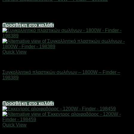
Διαθέσιμο από 1-3 ημέρες
4,96
€
Προσθήκη στο καλάθι
Quick View
Εργαλεία
Συγκολλητικό πλαστικών σωλήνων – 1800W – Finder –
198389
Διαθέσιμο από 1-3 ημέρες
62,00
€
Προσθήκη στο καλάθι
Quick View