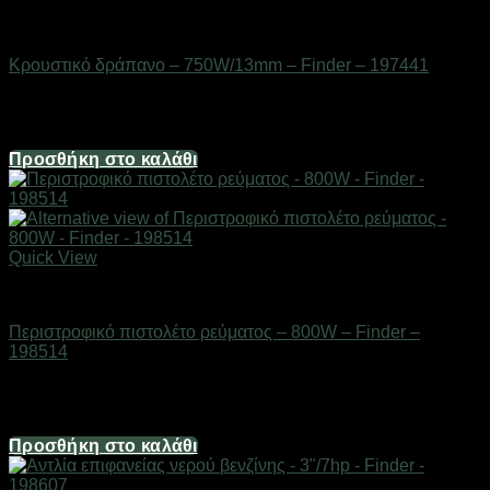
Εργαλεία
Κρουστικό δράπανο – 750W/13mm – Finder – 197441
Διαθέσιμο από 1-3 ημέρες
44,64
€
Προσθήκη στο καλάθι
Quick View
Εργαλεία
Περιστροφικό πιστολέτο ρεύματος – 800W – Finder –
198514
Διαθέσιμο από 1-3 ημέρες
86,80
€
Προσθήκη στο καλάθι