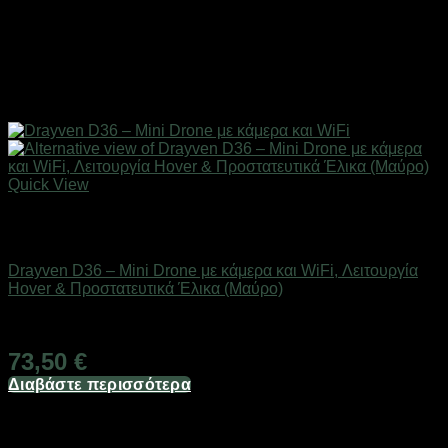
Quick View
Εξαντλημένο
Drones / Τηλεκατευθυνόμενα
Drayven D36 – Mini Drone με κάμερα και WiFi, Λειτουργία
Hover & Προστατευτικά Έλικα (Μαύρο)
Άμεσα Διαθέσιμο
73,50
€
Διαβάστε περισσότερα