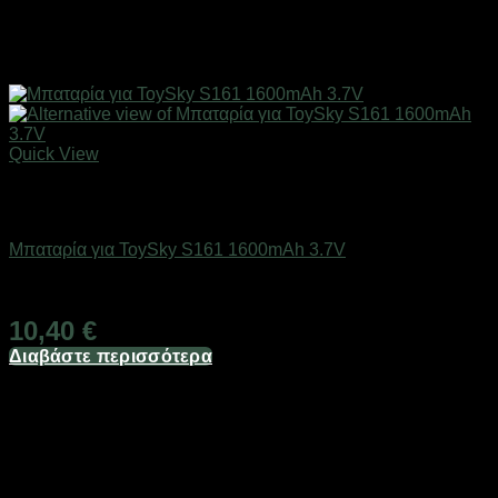
Quick View
Εξαντλημένο
Drones / Τηλεκατευθυνόμενα
Μπαταρία για ToySky S161 1600mAh 3.7V
Διαθέσιμο
10,40
€
Διαβάστε περισσότερα