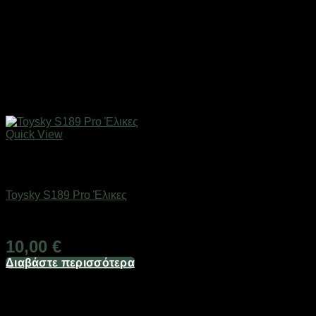
Quick View
Εξαντλημένο
Drones / Τηλεκατευθυνόμενα
Toysky S189 Pro Έλικες
Διαθέσιμο
10,00
€
Διαβάστε περισσότερα