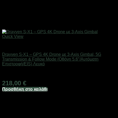
Quick View
Drones / Τηλεκατευθυνόμενα
Drayven S-X1 – GPS 4K Drone με 3-Axis Gimbal, 5G
Transmission & Follow Mode (Οθόνη 5.6″/Αυτόματη
Επιστροφή/EIS) Λευκό
Άμεσα Διαθέσιμο
218,00
€
Προσθήκη στο καλάθι