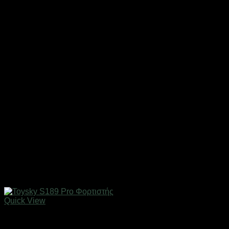
Quick View
Εξαντλημένο
Drones / Τηλεκατευθυνόμενα