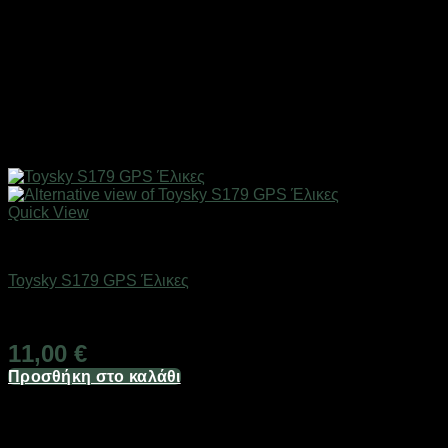
Quick View
Drones / Τηλεκατευθυνόμενα
Toysky S179 GPS Έλικες
Άμεσα Διαθέσιμο
11,00
€
Προσθήκη στο καλάθι