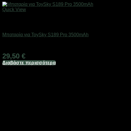
Quick View
Εξαντλημένο
Drones / Τηλεκατευθυνόμενα
Μπαταρία για ToySky S189 Pro 3500mAh
Διαθέσιμο
29,50
€
Διαβάστε περισσότερα