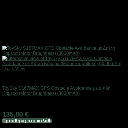
Quick View
Drones / Τηλεκατευθυνόμενα
ToySky S167MAX GPS Obstacle Avoidance με Διπλή
Κάμερα (Motor Brughtless) (3000mAh)
Άμεσα Διαθέσιμο
135,00
€
Προσθήκη στο καλάθι