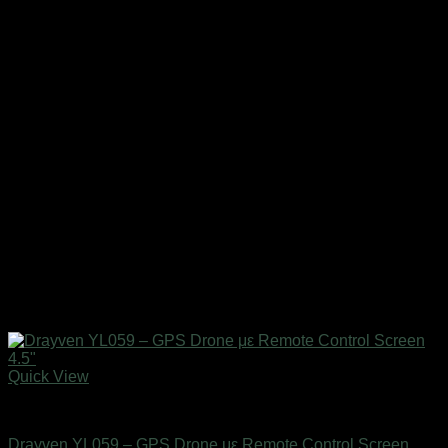
Quick View
Drones / Τηλεκατευθυνόμενα
Drayven YL059 – GPS Drone με Remote Control Screen