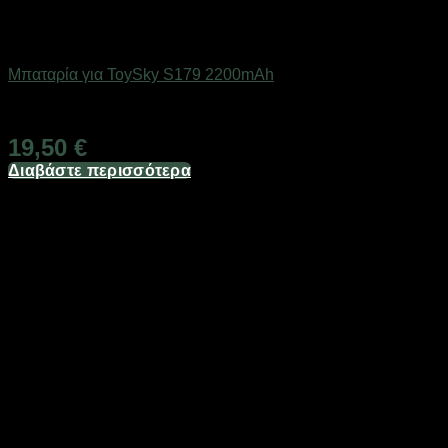
Εξαντλημένο
Drones / Τηλεκατευθυνόμενα
Μπαταρία για ToySky S179 2200mAh
Διαθέσιμο
19,50
€
Διαβάστε περισσότερα