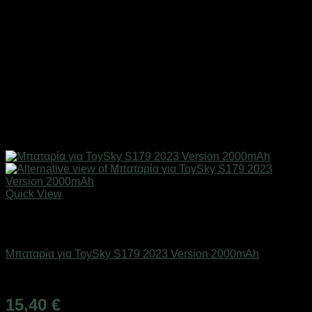
Quick View
Εξαντλημένο
Drones / Τηλεκατευθυνόμενα
Μπαταρία για ToySky S179 2023 Version 2000mAh
Διαθέσιμο
15,40
€