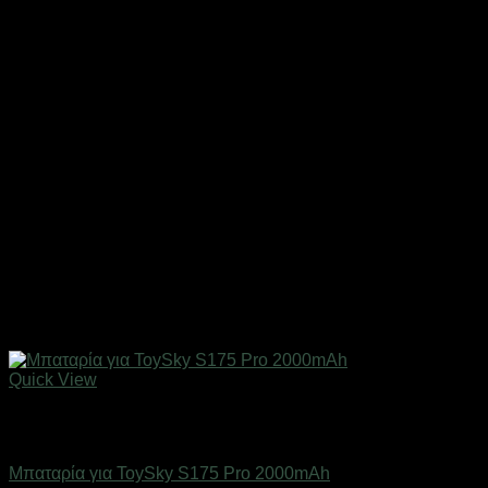
Quick View
Εξαντλημένο
Drones / Τηλεκατευθυνόμενα
Μπαταρία για ToySky S175 Pro 2000mAh