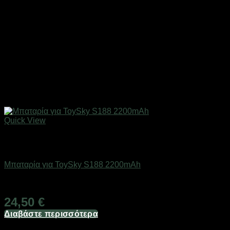
Quick View
Εξαντλημένο
Drones / Τηλεκατευθυνόμενα
Μπαταρία για ToySky S188 2200mAh
Διαθέσιμο
24,50
€
Διαβάστε περισσότερα