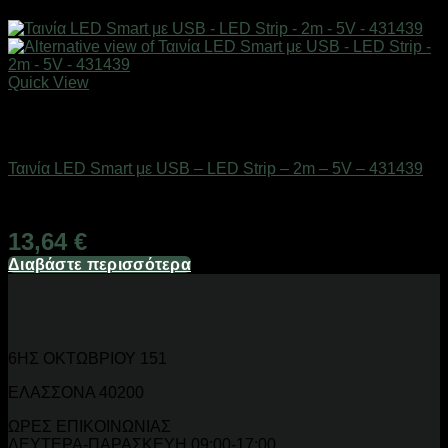
Quick View
Εξαντλημένο
Είδη φωτισμού & αναλώσιμα
Ταινία LED Smart με USB – LED Strip – 2m – 5V – 431439
Διαθέσιμο από 1-3 ημέρες
13,64
€
Διαβάστε περισσότερα
6ΗΣ ΟΚΤΩΒΡΙΟΥ 151
ΕΛΑΣΣΟΝΑ 40200
ΩΡΕΣ ΕΠΙΚΟΙΝΩΝΙΑΣ
ΔΕΥΤΕΡΑ-ΠΑΡΑΣΚΕΥΗ 09:00-17:00