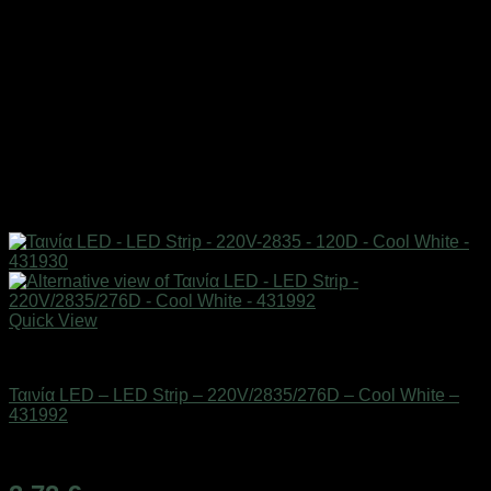
Quick View
Είδη φωτισμού & αναλώσιμα
Ταινία LED – LED Strip – 220V/2835/276D – Cool White –
431992
Διαθέσιμο από 1-3 ημέρες