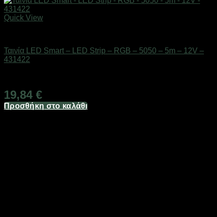
Quick View
Είδη φωτισμού & αναλώσιμα
Ταινία LED Smart – LED Strip – RGB – 5050 – 5m – 12V –
431422
standard-parcel
19,84
€
Προσθήκη στο καλάθι