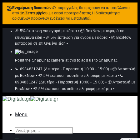
🏖️
Ενημέρωση διακοπών:
Οι παραγγελίες θα αρχίσουν να αποστέλλονται
από
1η Σεπτεμβρίου
, με σειρά προτεραιότητας.Η διαθεσιμότητα
ορισμένων προϊόντων ενδέχεται να μεταβληθεί.
Μετάβαση
🎉 5% έκπτωση για αγορά με κάρτα
•
📦 BoxNow μεταφορά σε
στο
περιεχόμενο
επιλεγμένα είδη
•
🎉 5% έκπτωση για αγορά με κάρτα
•
📦 BoxNow
μεταφορά σε επιλεγμένα είδη
•
Point the SnapChat camera at this to add us to SnapChat.
📞 6934831247 (Δευτέρα - Παρασκευή 10:00 - 15:00)
•
📦 Αποστολή
με BoxNow
•
💳 5% έκπτωση σε online πληρωμή με κάρτα
•
📞
6934831247 (Δευτέρα - Παρασκευή 10:00 - 15:00)
•
📦 Αποστολή με
BoxNow
•
💳 5% έκπτωση σε online πληρωμή με κάρτα
•
Menu
Αναζήτηση
για: