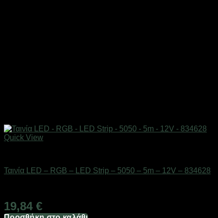
Quick View
Είδη φωτισμού & αναλώσιμα
Ταινία LED – RGB – LED Strip – 5050 – 5m – 12V – 834628
standard-parcel
19,84
€
Προσθήκη στο καλάθι