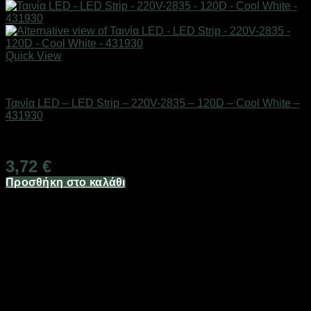
Quick View
Είδη φωτισμού & αναλώσιμα
Ταινία LED – LED Strip – 220V-2835 – 120D – Cool White –
431930
Διαθέσιμο από 1-3 ημέρες
3,72
€
Προσθήκη στο καλάθι