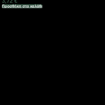
3,72
€
Προσθήκη στο καλάθι