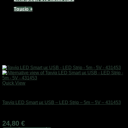
Ταμείο
+
Quick View
Είδη φωτισμού & αναλώσιμα
Ταινία LED Smart με USB – LED Strip – 5m – 5V – 431453
Διαθέσιμο από 1-3 ημέρες
24,80
€