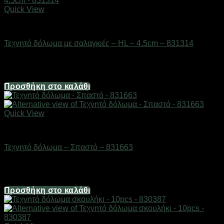
Quick View
Δολώματα
Τεχνητό δόλωμα με σαλαγκιές – HL – 4.5cm – 831314
Διαθέσιμο από 1-3 ημέρες
2,48
€
Προσθήκη στο καλάθι
Quick View
Δολώματα
Τεχνητό δόλωμα – Σπαστό – 831663
Διαθέσιμο από 1-3 ημέρες
3,72
€
Προσθήκη στο καλάθι