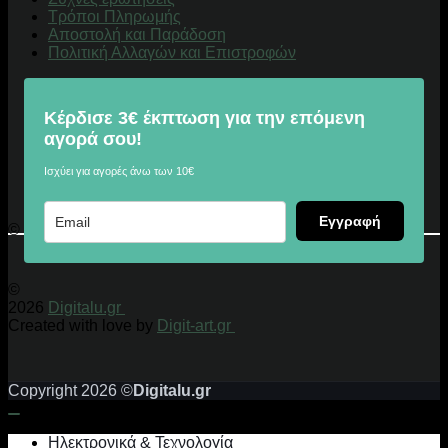
Τρόποι Πληρωμής
Αποστολή και Παράδοση
Πολιτική Αλλαγών και Επιστροφών
Κέρδισε 3€ έκπτωση για την επόμενη
αγορά σου!
Ισχύει για αγορές άνω των 10€
Εγγραφή
© 2026 Digitalu.gr
©
2026
Digitalu.gr
Created with love by
Digit-art.gr
Copyright 2026 ©
Digitalu.gr
Ηλεκτρονικά & Τεχνολογία