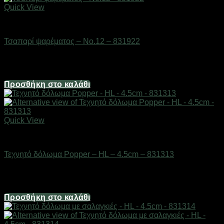
Quick View
Δολώματα
Τσαπαρί ψαρέματος – No.12 – 831922
Διαθέσιμο από 1-3 ημέρες
1,98
€
Προσθήκη στο καλάθι
Quick View
Δολώματα
Τεχνητό δόλωμα Popper – HL – 4.5cm – 831313
Διαθέσιμο από 1-3 ημέρες
2,48
€
Προσθήκη στο καλάθι