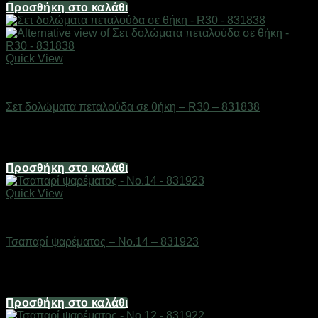
Προσθήκη στο καλάθι
Quick View
Δολώματα
Σετ δολώματα πεταλούδα σε θήκη – R30 – 831838
Διαθέσιμο από 1-3 ημέρες
19,84
€
Προσθήκη στο καλάθι
Quick View
Δολώματα
Τσαπαρί ψαρέματος – No.14 – 831923
Διαθέσιμο από 1-3 ημέρες
1,98
€
Προσθήκη στο καλάθι