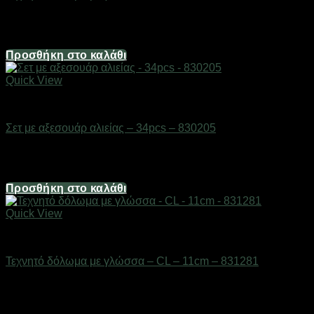
Διαθέσιμο από 1-3 ημέρες
1,98
€
Προσθήκη στο καλάθι
Quick View
Δολώματα
Σετ με αξεσουάρ αλιείας – 34pcs – 830205
Διαθέσιμο από 1-3 ημέρες
3,72
€
Προσθήκη στο καλάθι
Quick View
Δολώματα
Τεχνητό δόλωμα με γλώσσα – CL – 11cm – 831281
Διαθέσιμο από 1-3 ημέρες
2,48
€