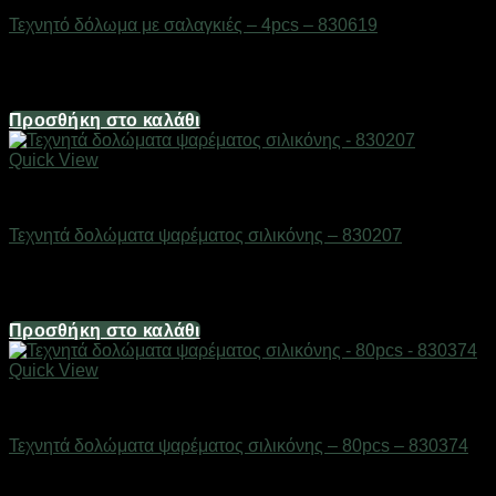
Τεχνητό δόλωμα με σαλαγκιές – 4pcs – 830619
Διαθέσιμο από 1-3 ημέρες
3,72
€
Προσθήκη στο καλάθι
Quick View
Δολώματα
Τεχνητά δολώματα ψαρέματος σιλικόνης – 830207
Διαθέσιμο από 1-3 ημέρες
3,72
€
Προσθήκη στο καλάθι
Quick View
Δολώματα
Τεχνητά δολώματα ψαρέματος σιλικόνης – 80pcs – 830374
Διαθέσιμο από 1-3 ημέρες