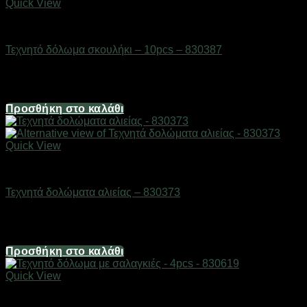
Quick View
Δολώματα
Τεχνητό δόλωμα σκουλήκι – 10pcs – 830387
Διαθέσιμο από 1-3 ημέρες
1,74
€
Προσθήκη στο καλάθι
Quick View
Δολώματα
Τεχνητά δολώματα αλιείας – 830373
Διαθέσιμο από 1-3 ημέρες
1,49
€
Προσθήκη στο καλάθι
Quick View
Δολώματα