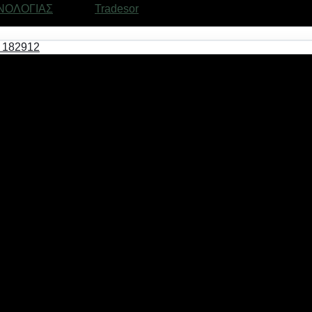
ΝΟΛΟΓΙΑΣ
Μάρκα:
Tradesor