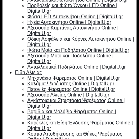
Προβολείς και Φώτα Όγκου LED Online |
DigitalU.gr
Φώτα LED Αυτοκινήτου Online | DigitalU.gr
Ηχεία Αυτοκινήτου Online | DigitalU.gr
Αξεσουάρ Καμπίνας Αυτοκινήτου Online |
DigitalU.gr
Οδική Ασφάλεια και Κόρνες Αυτοκινήτου Online |
DigitalU.gr
Φώτα Moto και Ποδηλάτου Online | DigitalU.gr
Αξεσουάρ Moto και Ποδηλάτου Online |
DigitalU.gr
Ανταλλακτικά Ποδηλάτου Online | DigitalU.gr
Είδη Αλιείας
Μηχανάκια Ψαρέματος Online | DigitalU.gr
Καλάμια Ψαρέματος Online | DigitalU.gr
Πετονιές Ψαρέματος Online | DigitalU.gr
Αξεσουάρ Αλιείας Online | DigitalU.gr
Αγκίστρια και Στριφτάρια Ψαρέματος Online |
DigitalU.gr
Βαρίδια και Μολύβια Ψαρέματος Online |
DigitalU.gr
Καρέκλες και Είδη Ένδυσης Ψαρέματος Online |
DigitalU.gr
Κουτιά Αποθήκευσης και Θήκες Ψαρέματος