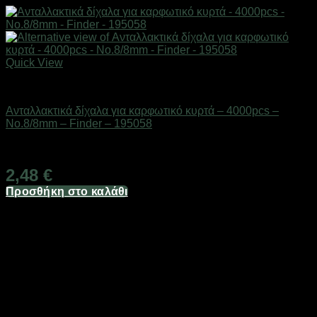
Quick View
Ανταλλακτικά εργαλείων & αναλώσιμα
Ανταλλακτικά δίχαλα για καρφωτικό κυρτά – 4000pcs –
No.8/8mm – Finder – 195058
Διαθέσιμο από 1-3 ημέρες
2,48
€
Προσθήκη στο καλάθι