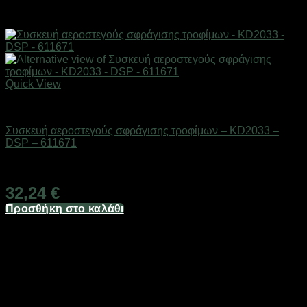
Quick View
Επαγγελματικές ζυγαριές & θερμοκολλητικά
Συσκευή αεροστεγούς σφράγισης τροφίμων – KD2033 –
DSP – 611671
Διαθέσιμο από 1-3 ημέρες
32,24
€
Προσθήκη στο καλάθι