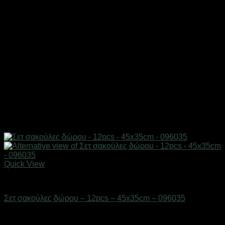
Quick View
Επαγγελματικές ζυγαριές & θερμοκολλητικά
Σετ σακούλες δώρου – 12pcs – 45x35cm – 096035
Διαθέσιμο από 1-3 ημέρες