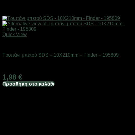
Quick View
Εργαλεία
Τρυπάνι μπετού SDS – 10Χ210mm – Finder – 195809
Διαθέσιμο από 1-3 ημέρες
1,98
€
Προσθήκη στο καλάθι