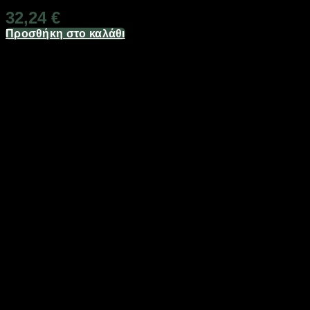
32,24
€
Προσθήκη στο καλάθι