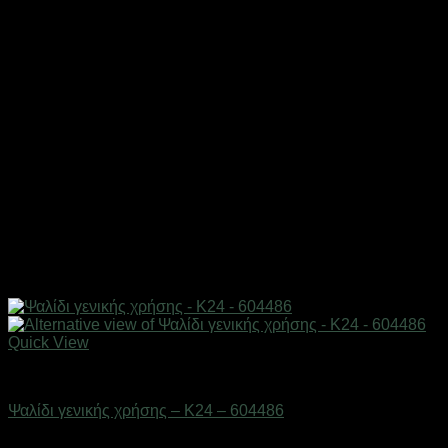
Quick View
Eργαλεία χειρός
Ψαλίδι γενικής χρήσης – K24 – 604486
Διαθέσιμο από 1-3 ημέρες