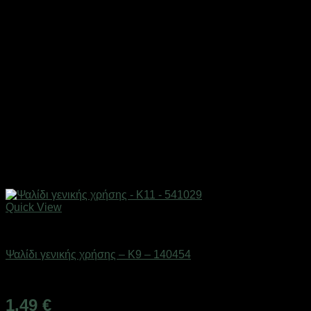
Quick View
Eργαλεία χειρός
Ψαλίδι γενικής χρήσης – K9 – 140454
Διαθέσιμο από 1-3 ημέρες
1,49
€