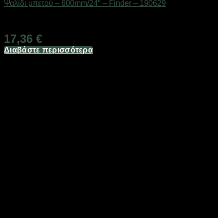
Ψαλίδι μπετού – 600mm/24″ – Finder – 190629
Διαθέσιμο από 1-3 ημέρες
17,36
€
Διαβάστε περισσότερα