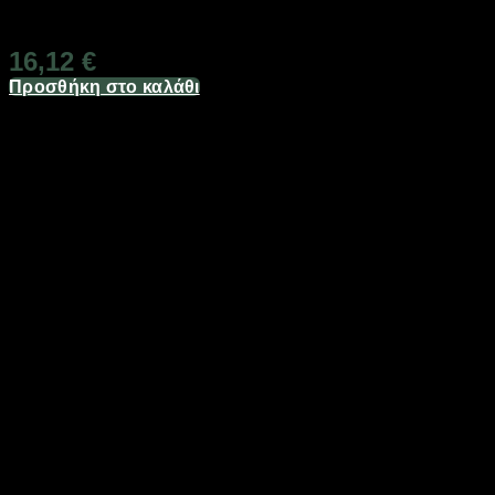
Διαθέσιμο από 1-3 ημέρες
16,12
€
Προσθήκη στο καλάθι