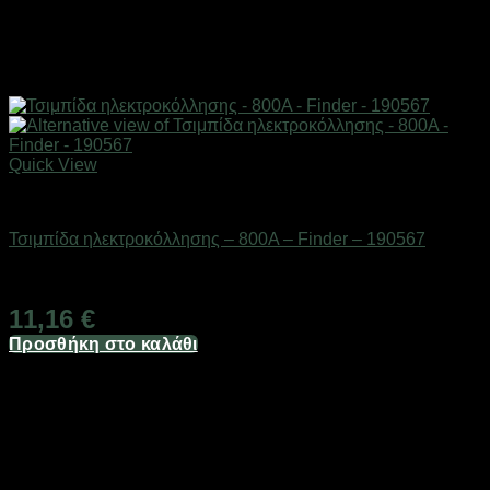
Quick View
Eργαλεία χειρός
Τσιμπίδα ηλεκτροκόλλησης – 800A – Finder – 190567
Διαθέσιμο από 1-3 ημέρες
11,16
€
Προσθήκη στο καλάθι