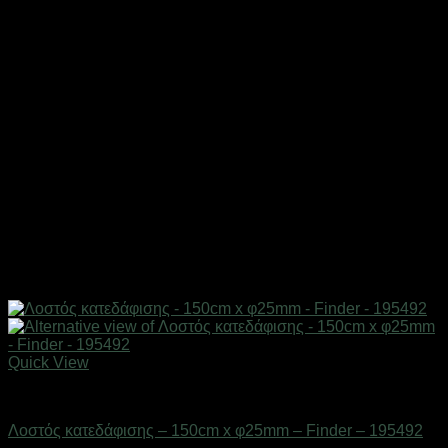
Quick View
Eργαλεία χειρός
Λοστός κατεδάφισης – 150cm x φ25mm – Finder – 195492