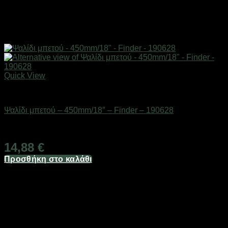
Quick View
Eργαλεία χειρός
Ψαλίδι μπετού – 450mm/18″ – Finder – 190628
Διαθέσιμο από 1-3 ημέρες
14,88
€
Προσθήκη στο καλάθι