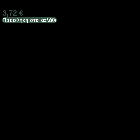
Διαθέσιμο από 1-3 ημέρες
3,72
€
Προσθήκη στο καλάθι