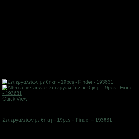
Quick View
Eργαλεία χειρός
Σετ εργαλείων με θήκη – 19pcs – Finder – 193631
Διαθέσιμο από 1-3 ημέρες