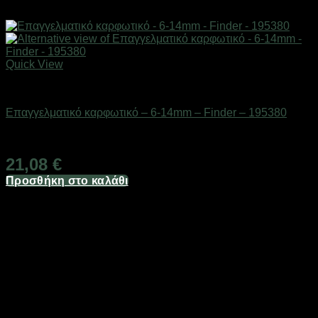
Quick View
Eργαλεία χειρός
Επαγγελματικό καρφωτικό – 6-14mm – Finder – 195380
Διαθέσιμο από 1-3 ημέρες
21,08
€
Προσθήκη στο καλάθι