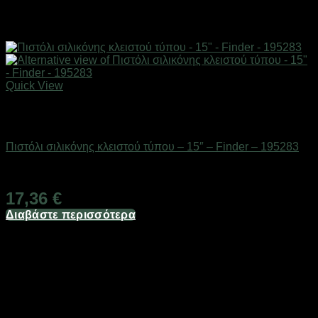
Quick View
Εξαντλημένο
Eργαλεία χειρός
Πιστόλι σιλικόνης κλειστού τύπου – 15″ – Finder – 195283
Διαθέσιμο από 1-3 ημέρες
17,36
€
Διαβάστε περισσότερα