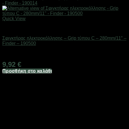
Quick View
Eργαλεία χειρός
Σφιγκτήρας ηλεκτροκόλλησης – Grip τύπου C – 280mm/11″ –
Finder – 190500
Διαθέσιμο από 1-3 ημέρες
9,92
€
Προσθήκη στο καλάθι