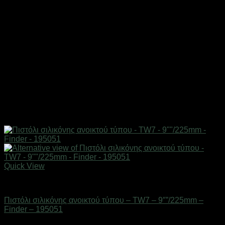
Quick View
Eργαλεία χειρός
Πιστόλι σιλικόνης ανοικτού τύπου – TW7 – 9″”/225mm –
Finder – 195051