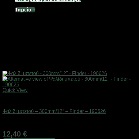
Ταμείο
+
Quick View
Eργαλεία χειρός
Ψαλίδι μπετού – 300mm/12″ – Finder – 190626
Διαθέσιμο από 1-3 ημέρες
12,40
€