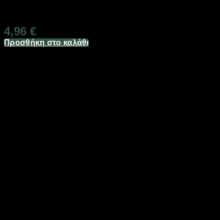
Διαθέσιμο από 1-3 ημέρες
4,96
€
Προσθήκη στο καλάθι