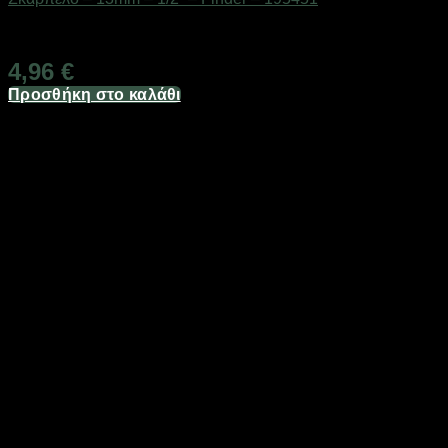
Διαθέσιμο από 1-3 ημέρες
4,96
€
Προσθήκη στο καλάθι