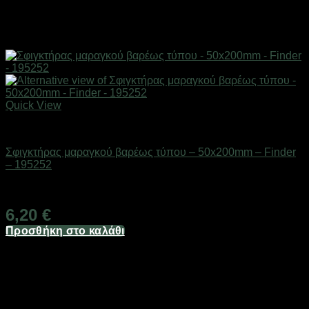
Quick View
Eργαλεία χειρός
Σφιγκτήρας μαραγκού βαρέως τύπου – 50x200mm – Finder
– 195252
Διαθέσιμο από 1-3 ημέρες
6,20
€
Προσθήκη στο καλάθι