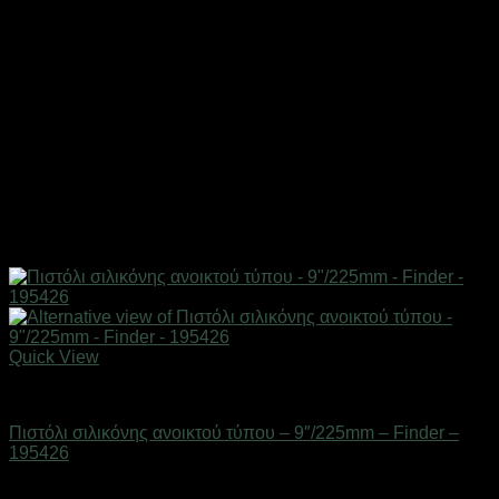
Quick View
Eργαλεία χειρός
Πιστόλι σιλικόνης ανοικτού τύπου – 9″/225mm – Finder –
195426
Διαθέσιμο από 1-3 ημέρες