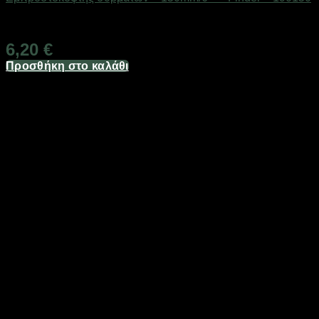
Διαθέσιμο από 1-3 ημέρες
6,20
€
Προσθήκη στο καλάθι