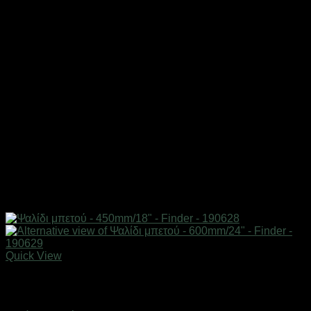
Quick View
Εξαντλημένο
Eργαλεία χειρός