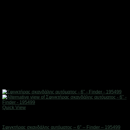
Quick View
Eργαλεία χειρός
Σφιγκτήρας σκανδάλης αυτόματος – 6″ – Finder – 195499