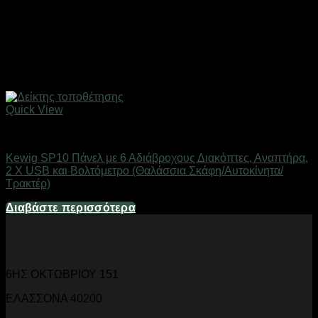
Quick View
Gadgets
Kewig SP10 Πάνελ με 6 Αδιάβροχους Διακόπτες, Αναπτήρα,
2 X USB και Βολτόμετρο (Θαλάσσια Σκάφη/Αυτοκίνητα/
Τρακτέρ)
Διαβάστε περισσότερα
6ΗΣ ΟΚΤΩΒΡΙΟΥ 151
ΕΛΑΣΣΟΝΑ 40200