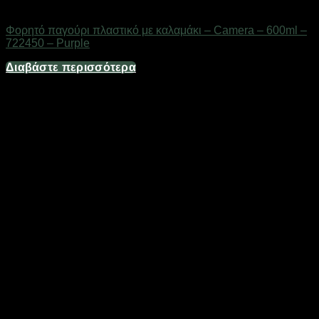
Gadgets
Φορητό παγούρι πλαστικό με καλαμάκι – Camera – 600ml –
722450 – Purple
Διαβάστε περισσότερα