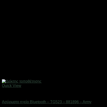
Quick View
Gadgets
Ασύρματο ηχείο Bluetooth – TG523 – 881896 – Army