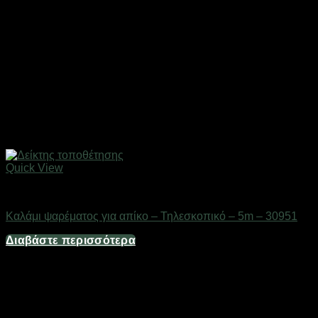
Quick View
Gadgets
Καλάμι ψαρέματος για απίκο – Τηλεσκοπικό – 5m – 30951
Διαβάστε περισσότερα