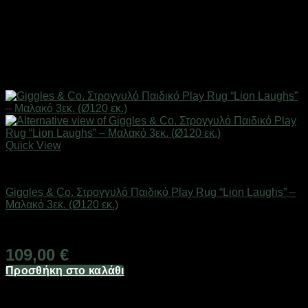
Quick View
Παιδικά/Βρεφικά Είδη
Giggles & Co. Στρογγυλό Παιδικό Play Rug “Lion Laughs” –
Μαλακό 3εκ. (Ø120 εκ.)
Άμεσα Διαθέσιμο
109,00
€
Προσθήκη στο καλάθι