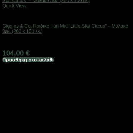
Quick View
Παιδικά/Βρεφικά Είδη
Giggles & Co. Παιδικό Fun Mat “Little Star Circus” – Μαλακό
3εκ. (200 x 150 εκ.)
Άμεσα Διαθέσιμο
104,00
€
Προσθήκη στο καλάθι