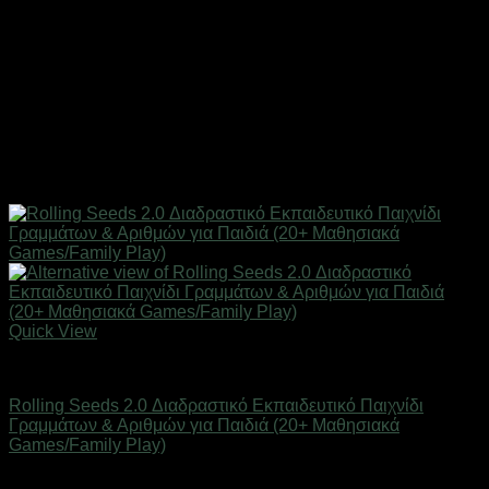
Quick View
Παιδικά/Βρεφικά Είδη
Rolling Seeds 2.0 Διαδραστικό Εκπαιδευτικό Παιχνίδι
Γραμμάτων & Αριθμών για Παιδιά (20+ Μαθησιακά
Games/Family Play)
Άμεσα Διαθέσιμο