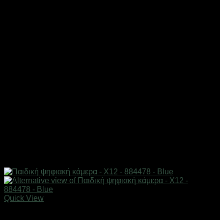
Quick View
Εξαντλημένο