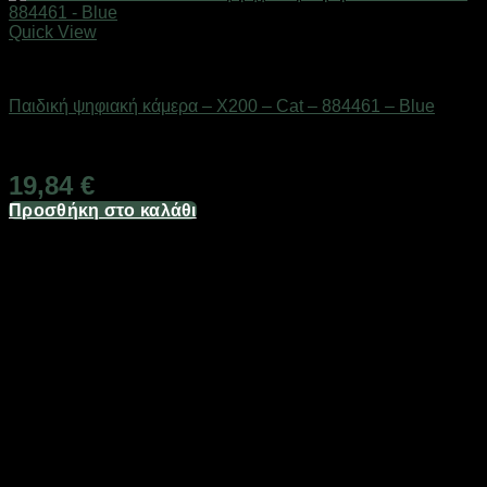
Quick View
Gadgets
Παιδική ψηφιακή κάμερα – X200 – Cat – 884461 – Blue
Διαθέσιμο από 1-3 ημέρες
19,84
€
Προσθήκη στο καλάθι