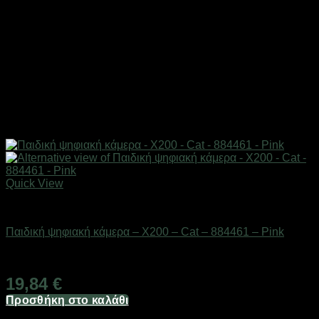
Quick View
Gadgets
Παιδική ψηφιακή κάμερα – X200 – Cat – 884461 – Pink
Διαθέσιμο από 1-3 ημέρες
19,84
€
Προσθήκη στο καλάθι