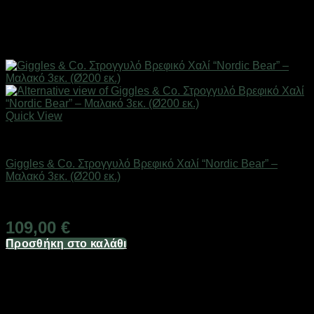
Quick View
Παιδικά/Βρεφικά Είδη
Giggles & Co. Στρογγυλό Βρεφικό Χαλί “Nordic Bear” –
Μαλακό 3εκ. (Ø200 εκ.)
Άμεσα Διαθέσιμο
109,00
€
Προσθήκη στο καλάθι