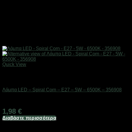
Quick View
Εξαντλημένο
Είδη φωτισμού & αναλώσιμα
Λάμπα LED – Spiral Corn – E27 – 5W – 6500K – 356908
Διαθέσιμο από 1-3 ημέρες
1,98
€
Διαβάστε περισσότερα