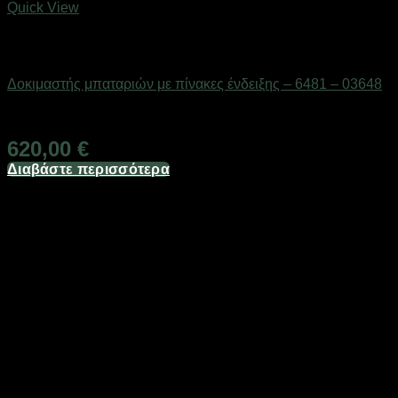
Quick View
Εξαντλημένο
Μπαταρίες
Δοκιμαστής μπαταριών με πίνακες ένδειξης – 6481 – 03648
Διαθέσιμο από 1-3 ημέρες
620,00
€
Διαβάστε περισσότερα