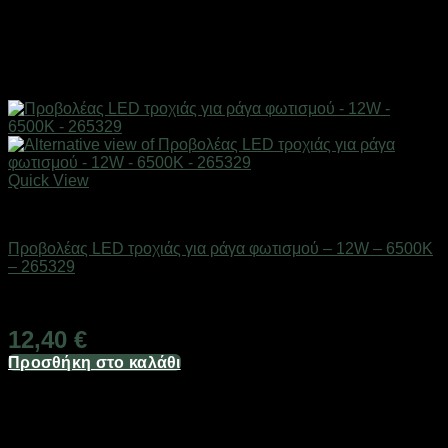
Quick View
Είδη φωτισμού & αναλώσιμα
Προβολέας LED τροχιάς για ράγα φωτισμού – 12W – 6500K
– 265329
Διαθέσιμο από 1-3 ημέρες
12,40
€
Προσθήκη στο καλάθι