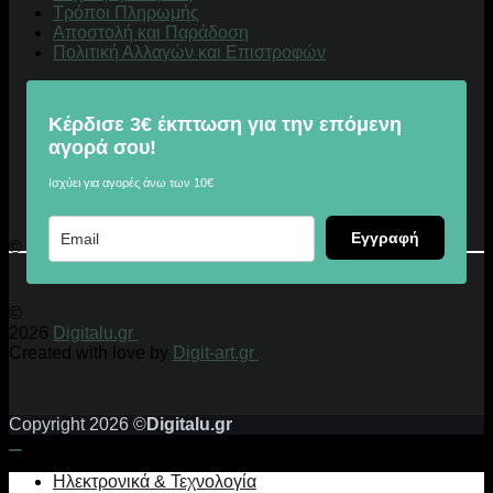
Τρόποι Πληρωμής
Αποστολή και Παράδοση
Πολιτική Αλλαγών και Επιστροφών
Κέρδισε 3€ έκπτωση για την επόμενη
αγορά σου!
Ισχύει για αγορές άνω των 10€
Εγγραφή
© 2026 Digitalu.gr
©
2026
Digitalu.gr
Created with love by
Digit-art.gr
Copyright 2026 ©
Digitalu.gr
Ηλεκτρονικά & Τεχνολογία