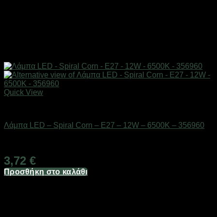
Quick View
Είδη φωτισμού & αναλώσιμα
Λάμπα LED – Spiral Corn – E27 – 12W – 6500K – 356960
Διαθέσιμο από 1-3 ημέρες
3,72
€
Προσθήκη στο καλάθι