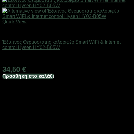
Quick View
SMART HOME
Έξυπνος Θερμοστάτης καλοριφέρ Smart WiFi & Internet
control Hysen HY02-B05W
Άμεσα Διαθέσιμο
34,50
€
Προσθήκη στο καλάθι