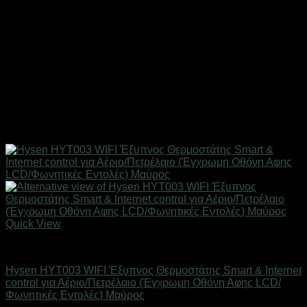
Quick View
SMART HOME
Hysen HYT003 WIFI Έξυπνος Θερμοστάτης Smart & Internet
control για Αέριο/Πετρέλαιο (Έγχρωμη Οθόνη Αφης LCD/
Φωνητικές Εντολές) Μαύρος