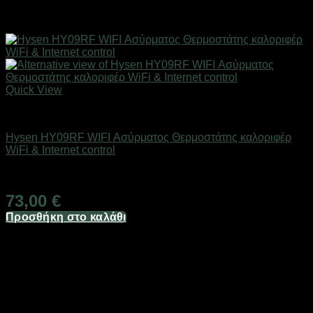
Quick View
SMART HOME
Hysen HY09RF WIFI Ασύρματος Θερμοστάτης καλοριφέρ
WiFi & Internet control
Άμεσα Διαθέσιμο
73,00
€
Προσθήκη στο καλάθι