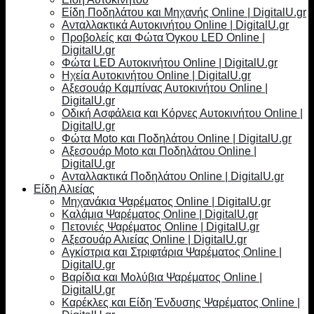
Είδη Ποδηλάτου και Μηχανής Online | DigitalU.gr
Ανταλλακτικά Αυτοκινήτου Online | DigitalU.gr
Προβολείς και Φώτα Όγκου LED Online |
DigitalU.gr
Φώτα LED Αυτοκινήτου Online | DigitalU.gr
Ηχεία Αυτοκινήτου Online | DigitalU.gr
Αξεσουάρ Καμπίνας Αυτοκινήτου Online |
DigitalU.gr
Οδική Ασφάλεια και Κόρνες Αυτοκινήτου Online |
DigitalU.gr
Φώτα Moto και Ποδηλάτου Online | DigitalU.gr
Αξεσουάρ Moto και Ποδηλάτου Online |
DigitalU.gr
Ανταλλακτικά Ποδηλάτου Online | DigitalU.gr
Είδη Αλιείας
Μηχανάκια Ψαρέματος Online | DigitalU.gr
Καλάμια Ψαρέματος Online | DigitalU.gr
Πετονιές Ψαρέματος Online | DigitalU.gr
Αξεσουάρ Αλιείας Online | DigitalU.gr
Αγκίστρια και Στριφτάρια Ψαρέματος Online |
DigitalU.gr
Βαρίδια και Μολύβια Ψαρέματος Online |
DigitalU.gr
Καρέκλες και Είδη Ένδυσης Ψαρέματος Online |