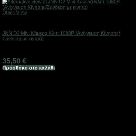
Quick View
Προϊόντα Παρακολούθησης
JNN D2 Μίνι Κάμερα Κλιπ 1080P (Ανίχνευση Κίνησης/
Σύνδεση με κινητό)
Άμεσα Διαθέσιμο
35,50
€
Προσθήκη στο καλάθι