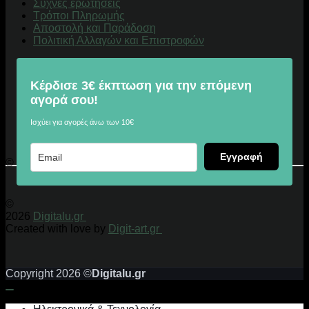
Συχνές ερωτήσεις
Τρόποι Πληρωμής
Αποστολή και Παράδοση
Πολιτική Αλλαγών και Επιστροφών
Κέρδισε 3€ έκπτωση για την επόμενη
αγορά σου!
Ισχύει για αγορές άνω των 10€
Εγγραφή
© 2026 Digitalu.gr
©
2026
Digitalu.gr
Created with love by
Digit-art.gr
Copyright 2026 ©
Digitalu.gr