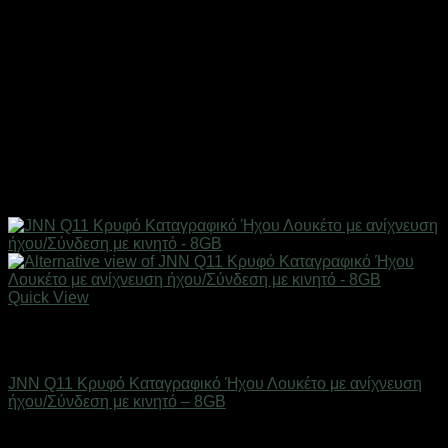
Quick View
Εξαντλημένο
Προϊόντα Παρακολούθησης
JNN Q11 Κρυφό Καταγραφικό Ήχου Λουκέτο με ανίχνευση
ήχου/Σύνδεση με κινητό – 8GB
Άμεσα Διαθέσιμο