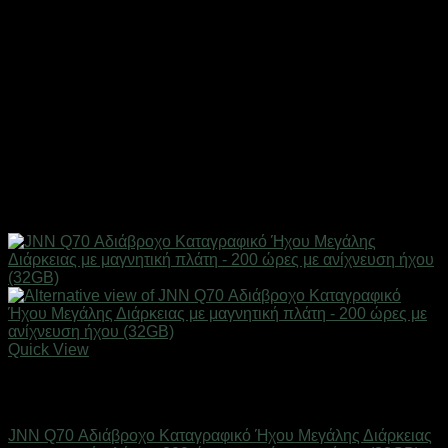
Quick View
Εξαντλημένο
Προϊόντα Παρακολούθησης
JNN Q70 Αδιάβροχο Καταγραφικό Ήχου Μεγάλης Διάρκειας