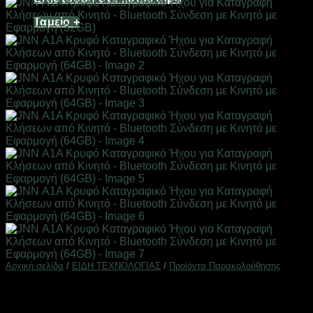
Ταμείο
+
Αρχική σελίδα
/
ΕΙΔΗ ΤΕΧΝΟΛΟΓΙΑΣ
/
Προϊόντα Παρακολούθησης
JNN Α1A Κρυφό