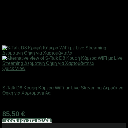
Quick View
Προϊόντα Παρακολούθησης
S-Talk D8 Κρυφή Κάμερα WiFi με Live Streaming Δερμάτινη
Θήκη για Χαρτομάντηλα
Άμεσα Διαθέσιμο
85,50
€
Προσθήκη στο καλάθι