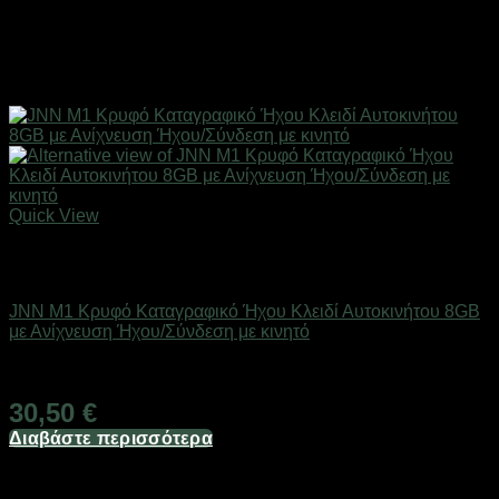
Quick View
Εξαντλημένο
Προϊόντα Παρακολούθησης
JNN M1 Κρυφό Καταγραφικό Ήχου Κλειδί Αυτοκινήτου 8GB
με Ανίχνευση Ήχου/Σύνδεση με κινητό
Άμεσα Διαθέσιμο
30,50
€
Διαβάστε περισσότερα