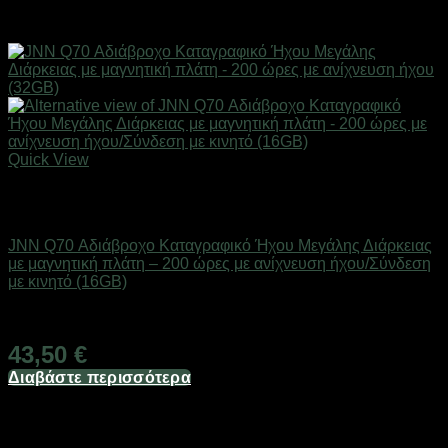
Quick View
Εξαντλημένο
Προϊόντα Παρακολούθησης
JNN Q70 Αδιάβροχο Καταγραφικό Ήχου Μεγάλης Διάρκειας
με μαγνητική πλάτη – 200 ώρες με ανίχνευση ήχου/Σύνδεση
με κινητό (16GB)
Άμεσα Διαθέσιμο
43,50
€
Διαβάστε περισσότερα