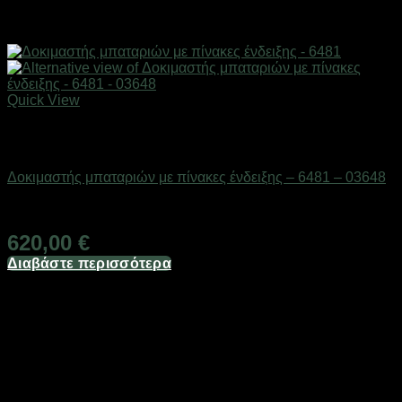
Quick View
Εξαντλημένο
Μπαταρίες
Δοκιμαστής μπαταριών με πίνακες ένδειξης – 6481 – 03648
Διαθέσιμο από 1-3 ημέρες
620,00
€
Διαβάστε περισσότερα