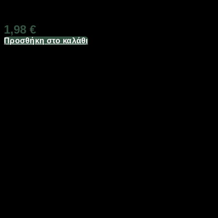
Διαθέσιμο από 1-3 ημέρες
1,98
€
Προσθήκη στο καλάθι