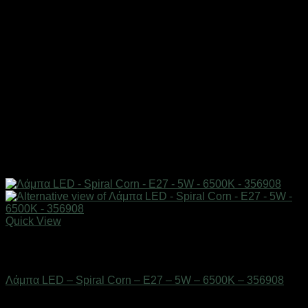
Quick View
Εξαντλημένο
Είδη φωτισμού & αναλώσιμα
Λάμπα LED – Spiral Corn – E27 – 5W – 6500K – 356908
Διαθέσιμο από 1-3 ημέρες