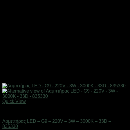
Quick View
Είδη φωτισμού & αναλώσιμα
Λαμπτήρας LED – G9 – 220V – 3W – 3000K – 33D –
835330