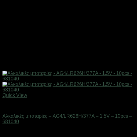
Quick View
Μπαταρίες
Αλκαλικές μπαταρίες – AG4/LR626H/377A – 1.5V – 10pcs –
681040
Διαθέσιμο από 1-3 ημέρες