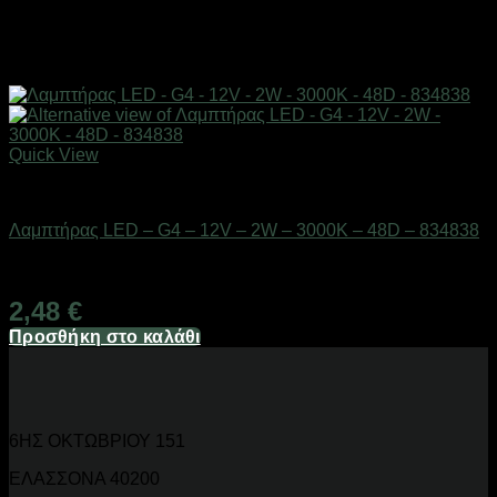
Quick View
Είδη φωτισμού & αναλώσιμα
Λαμπτήρας LED – G4 – 12V – 2W – 3000K – 48D – 834838
Διαθέσιμο από 1-3 ημέρες
2,48
€
Προσθήκη στο καλάθι
6ΗΣ ΟΚΤΩΒΡΙΟΥ 151
ΕΛΑΣΣΟΝΑ 40200