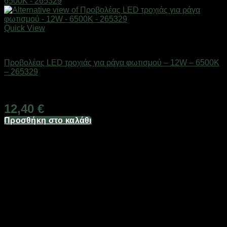
Quick View
Είδη φωτισμού & αναλώσιμα
Προβολέας LED τροχιάς για ράγα φωτισμού – 12W – 6500K
– 265329
Διαθέσιμο από 1-3 ημέρες
12,40
€
Προσθήκη στο καλάθι