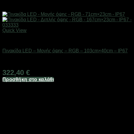
Quick View
Είδη φωτισμού & αναλώσιμα
Πινακίδα LED – Μονής όψης – RGB – 103cm×40cm – IP67
Διαθέσιμο από 1-3 ημέρες
322,40
€
Προσθήκη στο καλάθι